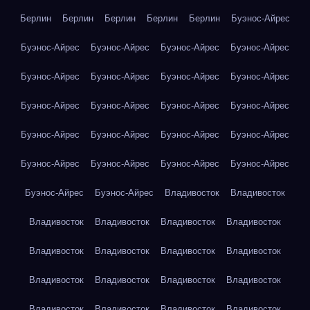
Берлин
Берлин
Берлин
Берлин
Берлин
Буэнос-Айрес
Буэнос-Айрес
Буэнос-Айрес
Буэнос-Айрес
Буэнос-Айрес
Буэнос-Айрес
Буэнос-Айрес
Буэнос-Айрес
Буэнос-Айрес
Буэнос-Айрес
Буэнос-Айрес
Буэнос-Айрес
Буэнос-Айрес
Буэнос-Айрес
Буэнос-Айрес
Буэнос-Айрес
Буэнос-Айрес
Буэнос-Айрес
Буэнос-Айрес
Буэнос-Айрес
Буэнос-Айрес
Буэнос-Айрес
Буэнос-Айрес
Владивосток
Владивосток
Владивосток
Владивосток
Владивосток
Владивосток
Владивосток
Владивосток
Владивосток
Владивосток
Владивосток
Владивосток
Владивосток
Владивосток
Владивосток
Владивосток
Владивосток
Владивосток