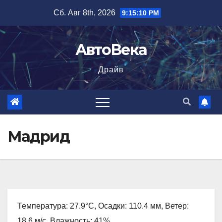
Перейти
Сб. Авг 8th, 2026
9:15:11 PM
к
содержимому
АвтоВека
Драйв
Мадрид
Температура: 27.9°C, Осадки: 110.4 мм, Ветер:
18.6 м/с, Влажность: 41%