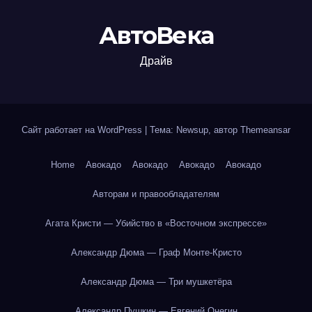
АвтоВека
Драйв
Сайт работает на WordPress
|
Тема: Newsup, автор
Themeansar
Home
Авокадо
Авокадо
Авокадо
Авокадо
Авторам и правообладателям
Агата Кристи — Убийство в «Восточном экспрессе»
Александр Дюма — Граф Монте-Кристо
Александр Дюма — Три мушкетёра
Александр Пушкин — Евгений Онегин