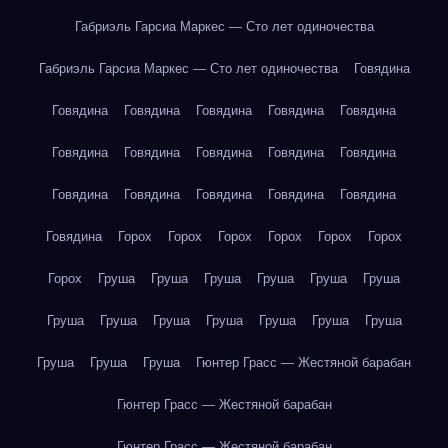
Габриэль Гарсиа Маркес — Сто лет одиночества
Габриэль Гарсиа Маркес — Сто лет одиночества
Говядина
Говядина
Говядина
Говядина
Говядина
Говядина
Говядина
Говядина
Говядина
Говядина
Говядина
Говядина
Говядина
Говядина
Говядина
Говядина
Говядина
Горох
Горох
Горох
Горох
Горох
Горох
Горох
Груша
Груша
Груша
Груша
Груша
Груша
Груша
Груша
Груша
Груша
Груша
Груша
Груша
Груша
Груша
Груша
Гюнтер Грасс — Жестяной барабан
Гюнтер Грасс — Жестяной барабан
Гюнтер Грасс — Жестяной барабан