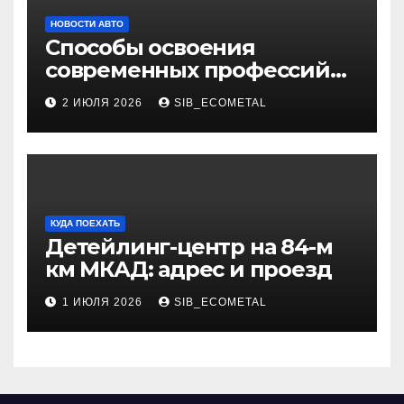
НОВОСТИ АВТО
Способы освоения
современных профессий
через онлайн-курсы
2 ИЮЛЯ 2026
SIB_ECOMETAL
КУДА ПОЕХАТЬ
Детейлинг-центр на 84-м
км МКАД: адрес и проезд
1 ИЮЛЯ 2026
SIB_ECOMETAL