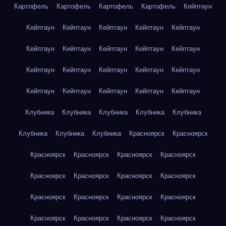
Картофель
Картофель
Картофель
Картофель
Кейптаун
Кейптаун
Кейптаун
Кейптаун
Кейптаун
Кейптаун
Кейптаун
Кейптаун
Кейптаун
Кейптаун
Кейптаун
Кейптаун
Кейптаун
Кейптаун
Кейптаун
Кейптаун
Кейптаун
Кейптаун
Кейптаун
Кейптаун
Кейптаун
Клубника
Клубника
Клубника
Клубника
Клубника
Клубника
Клубника
Клубника
Красноярск
Красноярск
Красноярск
Красноярск
Красноярск
Красноярск
Красноярск
Красноярск
Красноярск
Красноярск
Красноярск
Красноярск
Красноярск
Красноярск
Красноярск
Красноярск
Красноярск
Красноярск