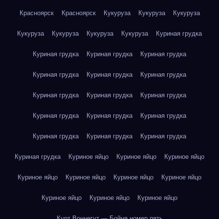
Красноярск
Красноярск
Кукуруза
Кукуруза
Кукуруза
Кукуруза
Кукуруза
Кукуруза
Кукуруза
Куриная грудка
Куриная грудка
Куриная грудка
Куриная грудка
Куриная грудка
Куриная грудка
Куриная грудка
Куриная грудка
Куриная грудка
Куриная грудка
Куриная грудка
Куриная грудка
Куриная грудка
Куриная грудка
Куриная грудка
Куриная грудка
Куриная грудка
Куриное яйцо
Куриное яйцо
Куриное яйцо
Куриное яйцо
Куриное яйцо
Куриное яйцо
Куриное яйцо
Куриное яйцо
Куриное яйцо
Куриное яйцо
Курт Воннегут — Бойня номер пять