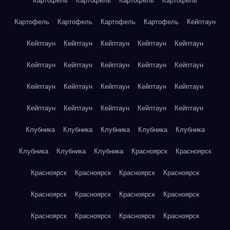
Картофель
Картофель
Картофель
Картофель
Картофель
Картофель
Картофель
Картофель
Кейптаун
Кейптаун
Кейптаун
Кейптаун
Кейптаун
Кейптаун
Кейптаун
Кейптаун
Кейптаун
Кейптаун
Кейптаун
Кейптаун
Кейптаун
Кейптаун
Кейптаун
Кейптаун
Кейптаун
Кейптаун
Кейптаун
Кейптаун
Кейптаун
Клубника
Клубника
Клубника
Клубника
Клубника
Клубника
Клубника
Клубника
Красноярск
Красноярск
Красноярск
Красноярск
Красноярск
Красноярск
Красноярск
Красноярск
Красноярск
Красноярск
Красноярск
Красноярск
Красноярск
Красноярск