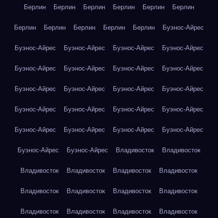
Берлин
Берлин
Берлин
Берлин
Берлин
Берлин
Берлин
Берлин
Берлин
Берлин
Берлин
Буэнос-Айрес
Буэнос-Айрес
Буэнос-Айрес
Буэнос-Айрес
Буэнос-Айрес
Буэнос-Айрес
Буэнос-Айрес
Буэнос-Айрес
Буэнос-Айрес
Буэнос-Айрес
Буэнос-Айрес
Буэнос-Айрес
Буэнос-Айрес
Буэнос-Айрес
Буэнос-Айрес
Буэнос-Айрес
Буэнос-Айрес
Буэнос-Айрес
Буэнос-Айрес
Буэнос-Айрес
Буэнос-Айрес
Буэнос-Айрес
Буэнос-Айрес
Владивосток
Владивосток
Владивосток
Владивосток
Владивосток
Владивосток
Владивосток
Владивосток
Владивосток
Владивосток
Владивосток
Владивосток
Владивосток
Владивосток