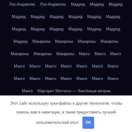
Лос-Анджелес
Лос-Анджелес
Мадрид
Мадрид
Мадрид
Мадрид
Мадрид
Мадрид
Мадрид
Мадрид
Мадрид
Мадрид
Мадрид
Мадрид
Мадрид
Мадрид
Мадрид
Мадрид
Макароны
Макароны
Макароны
Макароны
Макароны
Макароны
Макароны
Манго
Манго
Манго
Манго
Манго
Манго
Манго
Манго
Манго
Манго
Манго
Манго
Манго
Манго
Манго
Манго
Манго
Манго
Маргарет Митчелл — Унесённые ветром
Этот сайт использует куки-файлы и другие технологии, чтобы
Марк Твен — Приключения Тома Сойера
помочь вам в навигации, а также предоставить лучший
Марк Твен — Приключения Тома Сойера
пользовательский опыт.
OK
Марк Твен — Приключения Тома Сойера