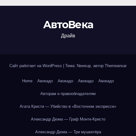
АвтоВека
Драйв
Сайт работает на WordPress
|
Тема: Newsup, автор
Themeansar
Home
Авокадо
Авокадо
Авокадо
Авокадо
Авторам и правообладателям
Агата Кристи — Убийство в «Восточном экспрессе»
Александр Дюма — Граф Монте-Кристо
Александр Дюма — Три мушкетёра