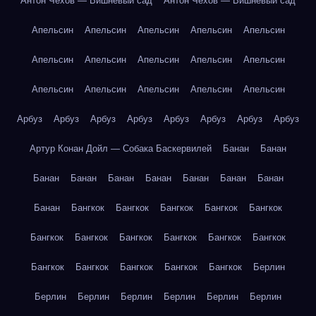
Антон Чехов — Вишнёвый сад
Антон Чехов — Вишнёвый сад
Апельсин
Апельсин
Апельсин
Апельсин
Апельсин
Апельсин
Апельсин
Апельсин
Апельсин
Апельсин
Апельсин
Апельсин
Апельсин
Апельсин
Апельсин
Арбуз
Арбуз
Арбуз
Арбуз
Арбуз
Арбуз
Арбуз
Арбуз
Артур Конан Дойл — Собака Баскервилей
Банан
Банан
Банан
Банан
Банан
Банан
Банан
Банан
Банан
Банан
Бангкок
Бангкок
Бангкок
Бангкок
Бангкок
Бангкок
Бангкок
Бангкок
Бангкок
Бангкок
Бангкок
Бангкок
Бангкок
Бангкок
Бангкок
Бангкок
Берлин
Берлин
Берлин
Берлин
Берлин
Берлин
Берлин