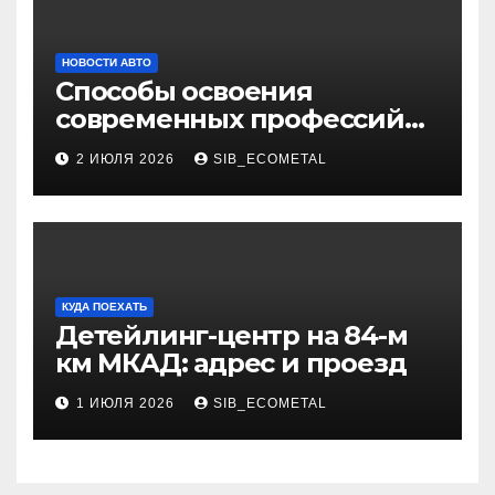
НОВОСТИ АВТО
Способы освоения
современных профессий
через онлайн-курсы
2 ИЮЛЯ 2026
SIB_ECOMETAL
КУДА ПОЕХАТЬ
Детейлинг-центр на 84-м
км МКАД: адрес и проезд
1 ИЮЛЯ 2026
SIB_ECOMETAL