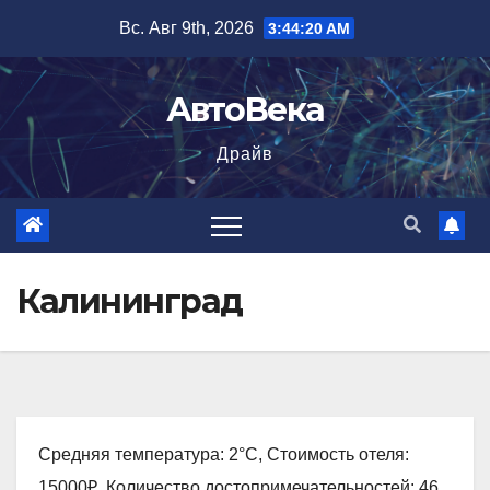
Перейти
Вс. Авг 9th, 2026
3:44:21 AM
к
содержимому
АвтоВека
Драйв
Калининград
Средняя температура: 2°C, Стоимость отеля:
15000₽, Количество достопримечательностей: 46,