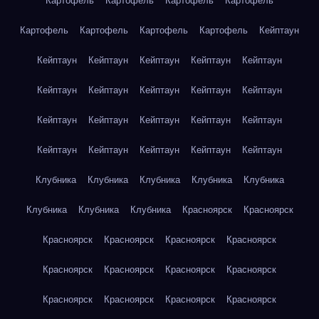
Картофель
Картофель
Картофель
Картофель
Картофель
Картофель
Картофель
Картофель
Кейптаун
Кейптаун
Кейптаун
Кейптаун
Кейптаун
Кейптаун
Кейптаун
Кейптаун
Кейптаун
Кейптаун
Кейптаун
Кейптаун
Кейптаун
Кейптаун
Кейптаун
Кейптаун
Кейптаун
Кейптаун
Кейптаун
Кейптаун
Кейптаун
Клубника
Клубника
Клубника
Клубника
Клубника
Клубника
Клубника
Клубника
Красноярск
Красноярск
Красноярск
Красноярск
Красноярск
Красноярск
Красноярск
Красноярск
Красноярск
Красноярск
Красноярск
Красноярск
Красноярск
Красноярск