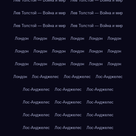
Лев Толстой — Война и мир
Лев Толстой — Война и мир
Лев Толстой — Война и мир
Лев Толстой — Война и мир
Лев Толстой — Война и мир
Лев Толстой — Война и мир
Лондон
Лондон
Лондон
Лондон
Лондон
Лондон
Лондон
Лондон
Лондон
Лондон
Лондон
Лондон
Лондон
Лондон
Лондон
Лондон
Лондон
Лондон
Лондон
Лос-Анджелес
Лос-Анджелес
Лос-Анджелес
Лос-Анджелес
Лос-Анджелес
Лос-Анджелес
Лос-Анджелес
Лос-Анджелес
Лос-Анджелес
Лос-Анджелес
Лос-Анджелес
Лос-Анджелес
Лос-Анджелес
Лос-Анджелес
Лос-Анджелес