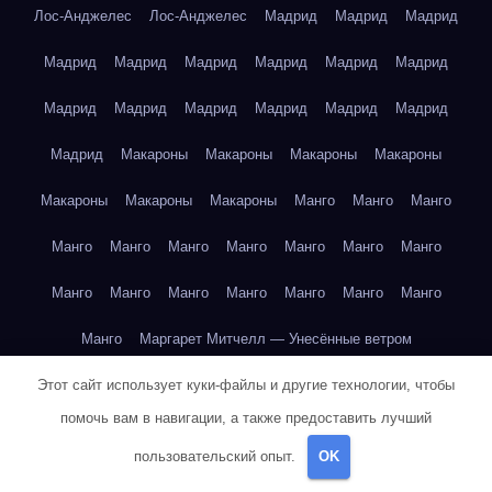
Лос-Анджелес
Лос-Анджелес
Мадрид
Мадрид
Мадрид
Мадрид
Мадрид
Мадрид
Мадрид
Мадрид
Мадрид
Мадрид
Мадрид
Мадрид
Мадрид
Мадрид
Мадрид
Мадрид
Макароны
Макароны
Макароны
Макароны
Макароны
Макароны
Макароны
Манго
Манго
Манго
Манго
Манго
Манго
Манго
Манго
Манго
Манго
Манго
Манго
Манго
Манго
Манго
Манго
Манго
Манго
Маргарет Митчелл — Унесённые ветром
Этот сайт использует куки-файлы и другие технологии, чтобы
Марк Твен — Приключения Тома Сойера
помочь вам в навигации, а также предоставить лучший
Марк Твен — Приключения Тома Сойера
пользовательский опыт.
OK
Марк Твен — Приключения Тома Сойера