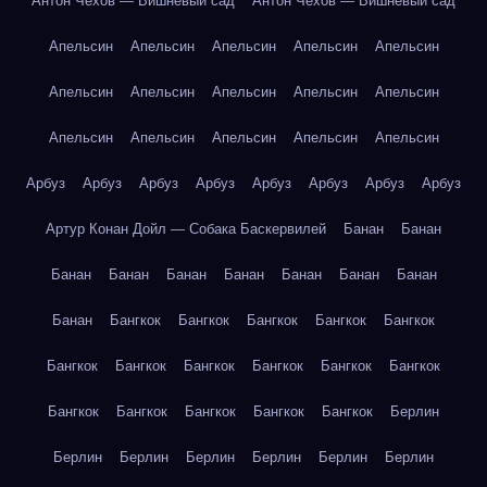
Антон Чехов — Вишнёвый сад
Антон Чехов — Вишнёвый сад
Апельсин
Апельсин
Апельсин
Апельсин
Апельсин
Апельсин
Апельсин
Апельсин
Апельсин
Апельсин
Апельсин
Апельсин
Апельсин
Апельсин
Апельсин
Арбуз
Арбуз
Арбуз
Арбуз
Арбуз
Арбуз
Арбуз
Арбуз
Артур Конан Дойл — Собака Баскервилей
Банан
Банан
Банан
Банан
Банан
Банан
Банан
Банан
Банан
Банан
Бангкок
Бангкок
Бангкок
Бангкок
Бангкок
Бангкок
Бангкок
Бангкок
Бангкок
Бангкок
Бангкок
Бангкок
Бангкок
Бангкок
Бангкок
Бангкок
Берлин
Берлин
Берлин
Берлин
Берлин
Берлин
Берлин