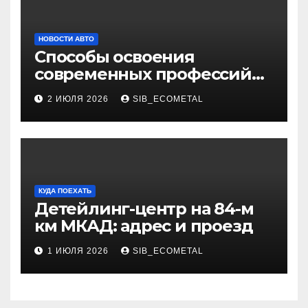
НОВОСТИ АВТО
Способы освоения
современных профессий
через онлайн-курсы
2 ИЮЛЯ 2026
SIB_ECOMETAL
КУДА ПОЕХАТЬ
Детейлинг-центр на 84-м
км МКАД: адрес и проезд
1 ИЮЛЯ 2026
SIB_ECOMETAL