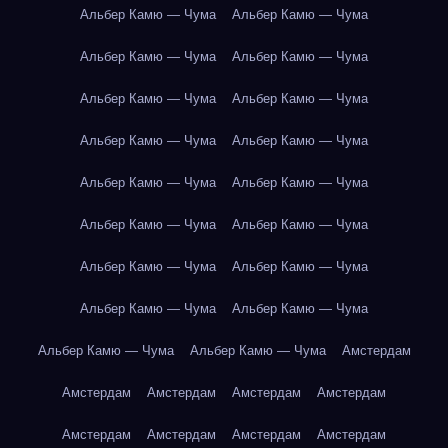
Альбер Камю — Чума
Альбер Камю — Чума
Альбер Камю — Чума
Альбер Камю — Чума
Альбер Камю — Чума
Альбер Камю — Чума
Альбер Камю — Чума
Альбер Камю — Чума
Альбер Камю — Чума
Альбер Камю — Чума
Альбер Камю — Чума
Альбер Камю — Чума
Альбер Камю — Чума
Альбер Камю — Чума
Альбер Камю — Чума
Альбер Камю — Чума
Альбер Камю — Чума
Альбер Камю — Чума
Амстердам
Амстердам
Амстердам
Амстердам
Амстердам
Амстердам
Амстердам
Амстердам
Амстердам