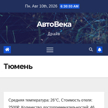
Перейти
Пн. Авг 10th, 2026
6:30:04 AM
к
содержимому
АвтоВека
Драйв
Тюмень
Средняя температура: 26°C, Стоимость отеля:
2500₽, Количество достопримечательностей: 46,