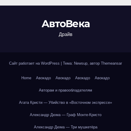
АвтоВека
Драйв
Сайт работает на WordPress
|
Тема: Newsup, автор
Themeansar
Home
Авокадо
Авокадо
Авокадо
Авокадо
Авторам и правообладателям
Агата Кристи — Убийство в «Восточном экспрессе»
Александр Дюма — Граф Монте-Кристо
Александр Дюма — Три мушкетёра