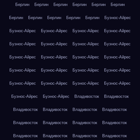
Берлин
Берлин
Берлин
Берлин
Берлин
Берлин
Берлин
Берлин
Берлин
Берлин
Берлин
Буэнос-Айрес
Буэнос-Айрес
Буэнос-Айрес
Буэнос-Айрес
Буэнос-Айрес
Буэнос-Айрес
Буэнос-Айрес
Буэнос-Айрес
Буэнос-Айрес
Буэнос-Айрес
Буэнос-Айрес
Буэнос-Айрес
Буэнос-Айрес
Буэнос-Айрес
Буэнос-Айрес
Буэнос-Айрес
Буэнос-Айрес
Буэнос-Айрес
Буэнос-Айрес
Буэнос-Айрес
Буэнос-Айрес
Буэнос-Айрес
Буэнос-Айрес
Владивосток
Владивосток
Владивосток
Владивосток
Владивосток
Владивосток
Владивосток
Владивосток
Владивосток
Владивосток
Владивосток
Владивосток
Владивосток
Владивосток