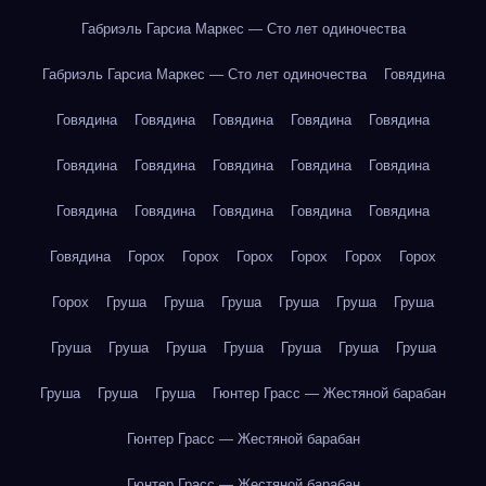
Габриэль Гарсиа Маркес — Сто лет одиночества
Габриэль Гарсиа Маркес — Сто лет одиночества
Говядина
Говядина
Говядина
Говядина
Говядина
Говядина
Говядина
Говядина
Говядина
Говядина
Говядина
Говядина
Говядина
Говядина
Говядина
Говядина
Говядина
Горох
Горох
Горох
Горох
Горох
Горох
Горох
Груша
Груша
Груша
Груша
Груша
Груша
Груша
Груша
Груша
Груша
Груша
Груша
Груша
Груша
Груша
Груша
Гюнтер Грасс — Жестяной барабан
Гюнтер Грасс — Жестяной барабан
Гюнтер Грасс — Жестяной барабан