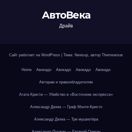
АвтоВека
Драйв
Сайт работает на WordPress
|
Тема: Newsup, автор
Themeansar
Home
Авокадо
Авокадо
Авокадо
Авокадо
Авторам и правообладателям
Агата Кристи — Убийство в «Восточном экспрессе»
Александр Дюма — Граф Монте-Кристо
Александр Дюма — Три мушкетёра
Александр Пушкин — Евгений Онегин