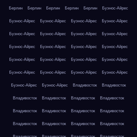
Берлин
Берлин
Берлин
Берлин
Берлин
Буэнос-Айрес
Буэнос-Айрес
Буэнос-Айрес
Буэнос-Айрес
Буэнос-Айрес
Буэнос-Айрес
Буэнос-Айрес
Буэнос-Айрес
Буэнос-Айрес
Буэнос-Айрес
Буэнос-Айрес
Буэнос-Айрес
Буэнос-Айрес
Буэнос-Айрес
Буэнос-Айрес
Буэнос-Айрес
Буэнос-Айрес
Буэнос-Айрес
Буэнос-Айрес
Буэнос-Айрес
Буэнос-Айрес
Буэнос-Айрес
Буэнос-Айрес
Владивосток
Владивосток
Владивосток
Владивосток
Владивосток
Владивосток
Владивосток
Владивосток
Владивосток
Владивосток
Владивосток
Владивосток
Владивосток
Владивосток
Владивосток
Владивосток
Владивосток
Владивосток