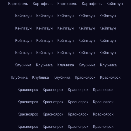
Картофель
Картофель
Картофель
Картофель
Кейптаун
Кейптаун
Кейптаун
Кейптаун
Кейптаун
Кейптаун
Кейптаун
Кейптаун
Кейптаун
Кейптаун
Кейптаун
Кейптаун
Кейптаун
Кейптаун
Кейптаун
Кейптаун
Кейптаун
Кейптаун
Кейптаун
Кейптаун
Кейптаун
Клубника
Клубника
Клубника
Клубника
Клубника
Клубника
Клубника
Клубника
Красноярск
Красноярск
Красноярск
Красноярск
Красноярск
Красноярск
Красноярск
Красноярск
Красноярск
Красноярск
Красноярск
Красноярск
Красноярск
Красноярск
Красноярск
Красноярск
Красноярск
Красноярск