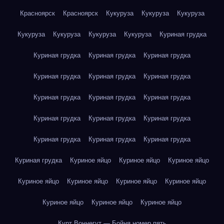
Красноярск
Красноярск
Кукуруза
Кукуруза
Кукуруза
Кукуруза
Кукуруза
Кукуруза
Кукуруза
Куриная грудка
Куриная грудка
Куриная грудка
Куриная грудка
Куриная грудка
Куриная грудка
Куриная грудка
Куриная грудка
Куриная грудка
Куриная грудка
Куриная грудка
Куриная грудка
Куриная грудка
Куриная грудка
Куриная грудка
Куриная грудка
Куриная грудка
Куриное яйцо
Куриное яйцо
Куриное яйцо
Куриное яйцо
Куриное яйцо
Куриное яйцо
Куриное яйцо
Куриное яйцо
Куриное яйцо
Куриное яйцо
Курт Воннегут — Бойня номер пять