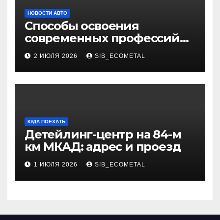
НОВОСТИ АВТО
Способы освоения
современных профессий
через онлайн-курсы
2 ИЮЛЯ 2026
SIB_ECOMETAL
КУДА ПОЕХАТЬ
Детейлинг-центр на 84-м
км МКАД: адрес и проезд
1 ИЮЛЯ 2026
SIB_ECOMETAL