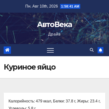
Перейти
Пн. Авг 10th, 2026
1:58:42 AM
к
содержимому
АвтоВека
Драйв
Куриное яйцо
Калорийность: 479 ккал, Белки: 37.8 г, Жиры: 23.4 г,
Углеводы: 5.8 г