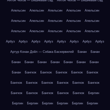
Антон Чехов — Вишнёвый сад
Антон Чехов — Вишнёвый сад
Апельсин
Апельсин
Апельсин
Апельсин
Апельсин
Апельсин
Апельсин
Апельсин
Апельсин
Апельсин
Апельсин
Апельсин
Апельсин
Апельсин
Апельсин
Арбуз
Арбуз
Арбуз
Арбуз
Арбуз
Арбуз
Арбуз
Арбуз
Артур Конан Дойл — Собака Баскервилей
Банан
Банан
Банан
Банан
Банан
Банан
Банан
Банан
Банан
Банан
Бангкок
Бангкок
Бангкок
Бангкок
Бангкок
Бангкок
Бангкок
Бангкок
Бангкок
Бангкок
Бангкок
Бангкок
Бангкок
Бангкок
Бангкок
Бангкок
Берлин
Берлин
Берлин
Берлин
Берлин
Берлин
Берлин