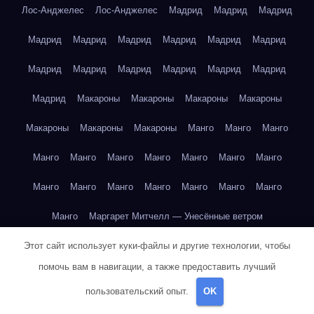
Лос-Анджелес
Лос-Анджелес
Мадрид
Мадрид
Мадрид
Мадрид
Мадрид
Мадрид
Мадрид
Мадрид
Мадрид
Мадрид
Мадрид
Мадрид
Мадрид
Мадрид
Мадрид
Мадрид
Макароны
Макароны
Макароны
Макароны
Макароны
Макароны
Макароны
Манго
Манго
Манго
Манго
Манго
Манго
Манго
Манго
Манго
Манго
Манго
Манго
Манго
Манго
Манго
Манго
Манго
Манго
Маргарет Митчелл — Унесённые ветром
Этот сайт использует куки-файлы и другие технологии, чтобы
Марк Твен — Приключения Тома Сойера
помочь вам в навигации, а также предоставить лучший
Марк Твен — Приключения Тома Сойера
пользовательский опыт.
OK
Марк Твен — Приключения Тома Сойера