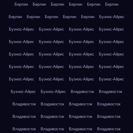
Берлин
Берлин
Берлин
Берлин
Берлин
Берлин
Берлин
Берлин
Берлин
Берлин
Берлин
Буэнос-Айрес
Буэнос-Айрес
Буэнос-Айрес
Буэнос-Айрес
Буэнос-Айрес
Буэнос-Айрес
Буэнос-Айрес
Буэнос-Айрес
Буэнос-Айрес
Буэнос-Айрес
Буэнос-Айрес
Буэнос-Айрес
Буэнос-Айрес
Буэнос-Айрес
Буэнос-Айрес
Буэнос-Айрес
Буэнос-Айрес
Буэнос-Айрес
Буэнос-Айрес
Буэнос-Айрес
Буэнос-Айрес
Буэнос-Айрес
Буэнос-Айрес
Владивосток
Владивосток
Владивосток
Владивосток
Владивосток
Владивосток
Владивосток
Владивосток
Владивосток
Владивосток
Владивосток
Владивосток
Владивосток
Владивосток