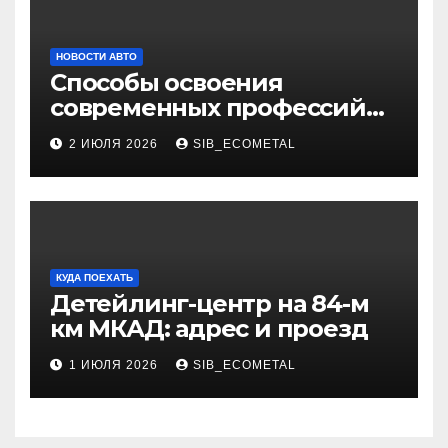
НОВОСТИ АВТО
Способы освоения
современных профессий
через онлайн-курсы
2 ИЮЛЯ 2026
SIB_ECOMETAL
КУДА ПОЕХАТЬ
Детейлинг-центр на 84-м
км МКАД: адрес и проезд
1 ИЮЛЯ 2026
SIB_ECOMETAL