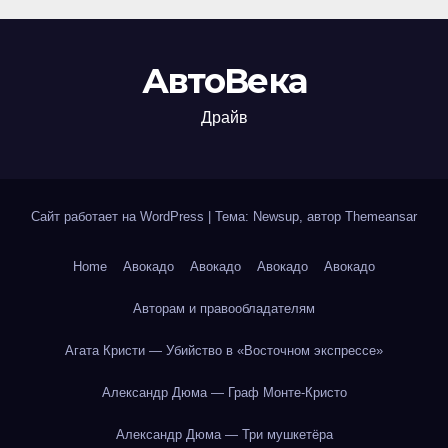
АвтоВека
Драйв
Сайт работает на WordPress
|
Тема: Newsup, автор
Themeansar
Home
Авокадо
Авокадо
Авокадо
Авокадо
Авторам и правообладателям
Агата Кристи — Убийство в «Восточном экспрессе»
Александр Дюма — Граф Монте-Кристо
Александр Дюма — Три мушкетёра