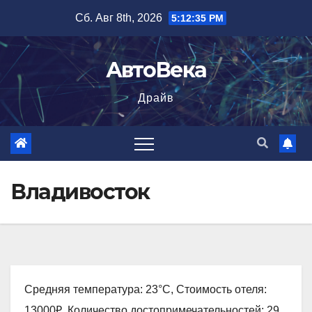
Перейти
Сб. Авг 8th, 2026
5:12:36 PM
к
содержимому
АвтоВека
Драйв
Владивосток
Средняя температура: 23°C, Стоимость отеля:
13000₽, Количество достопримечательностей: 29,