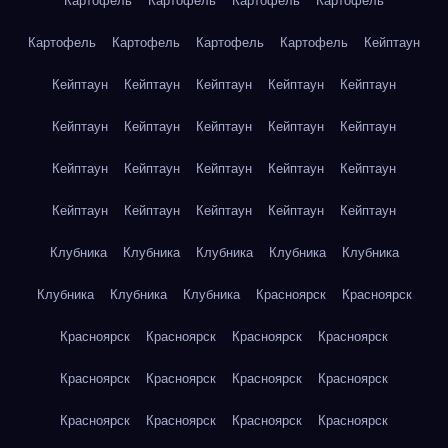
Картофель
Картофель
Картофель
Картофель
Картофель
Картофель
Картофель
Картофель
Кейптаун
Кейптаун
Кейптаун
Кейптаун
Кейптаун
Кейптаун
Кейптаун
Кейптаун
Кейптаун
Кейптаун
Кейптаун
Кейптаун
Кейптаун
Кейптаун
Кейптаун
Кейптаун
Кейптаун
Кейптаун
Кейптаун
Кейптаун
Кейптаун
Клубника
Клубника
Клубника
Клубника
Клубника
Клубника
Клубника
Клубника
Красноярск
Красноярск
Красноярск
Красноярск
Красноярск
Красноярск
Красноярск
Красноярск
Красноярск
Красноярск
Красноярск
Красноярск
Красноярск
Красноярск