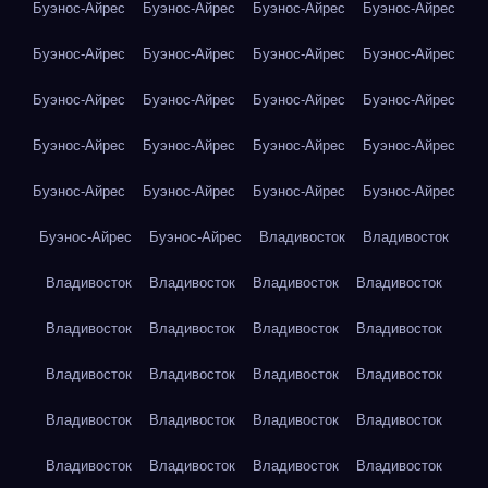
Буэнос-Айрес
Буэнос-Айрес
Буэнос-Айрес
Буэнос-Айрес
Буэнос-Айрес
Буэнос-Айрес
Буэнос-Айрес
Буэнос-Айрес
Буэнос-Айрес
Буэнос-Айрес
Буэнос-Айрес
Буэнос-Айрес
Буэнос-Айрес
Буэнос-Айрес
Буэнос-Айрес
Буэнос-Айрес
Буэнос-Айрес
Буэнос-Айрес
Буэнос-Айрес
Буэнос-Айрес
Буэнос-Айрес
Буэнос-Айрес
Владивосток
Владивосток
Владивосток
Владивосток
Владивосток
Владивосток
Владивосток
Владивосток
Владивосток
Владивосток
Владивосток
Владивосток
Владивосток
Владивосток
Владивосток
Владивосток
Владивосток
Владивосток
Владивосток
Владивосток
Владивосток
Владивосток