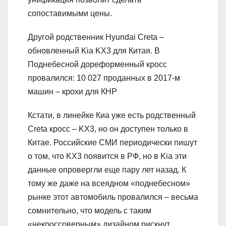
сопоставимыми цены.
Другой родственник Hyundai Creta –
обновленный Kia KX3 для Китая. В
Поднебесной дореформенный кросс
провалился: 10 027 проданных в 2017-м
машин – крохи для КНР
Кстати, в линейке Киа уже есть родственный
Creta кросс – KX3, но он доступен только в
Китае. Российские СМИ периодически пишут
о том, что KX3 появится в РФ, но в Kia эти
данные опровергли еще пару лет назад. К
тому же даже на всеядном «поднебесном»
рынке этот автомобиль провалился – весьма
сомнительно, что модель с таким
«некроссоверным» дизайном рискнут