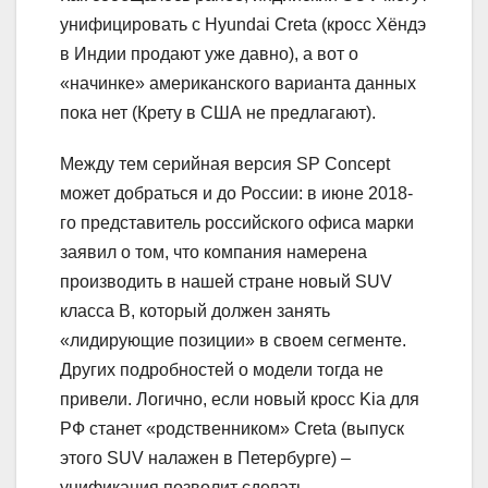
унифицировать с Hyundai Creta (кросс Хёндэ
в Индии продают уже давно), а вот о
«начинке» американского варианта данных
пока нет (Крету в США не предлагают).
Между тем серийная версия SP Concept
может добраться и до России: в июне 2018-
го представитель российского офиса марки
заявил о том, что компания намерена
производить в нашей стране новый SUV
класса B, который должен занять
«лидирующие позиции» в своем сегменте.
Других подробностей о модели тогда не
привели. Логично, если новый кросс Kia для
РФ станет «родственником» Creta (выпуск
этого SUV налажен в Петербурге) –
унификация позволит сделать