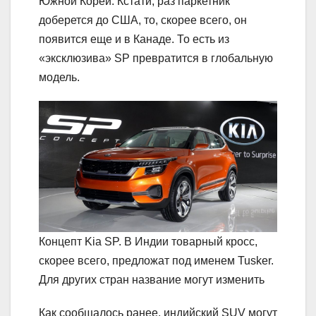
Южной Кореи. Кстати, раз паркетник
доберется до США, то, скорее всего, он
появится еще и в Канаде. То есть из
«эксклюзива» SP превратится в глобальную
модель.
Концепт Kia SP. В Индии товарный кросс,
скорее всего, предложат под именем Tusker.
Для других стран название могут изменить
Как сообщалось ранее, индийский SUV могут