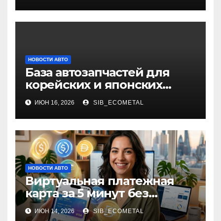
НОВОСТИ АВТО
База автозапчастей для
корейских и японских
грузовых автомобилей:
ИЮН 16, 2026
SIB_ECOMETAL
классификация и поиск
НОВОСТИ АВТО
Виртуальная платежная
карта за 5 минут без
верификации и банков с
ИЮН 14, 2026
SIB_ECOMETAL
пополнением в