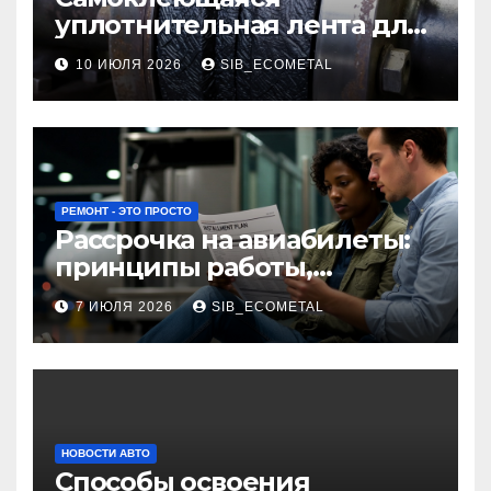
уплотнительная лента для
огнезащиты фланцевых
10 ИЮЛЯ 2026
SIB_ECOMETAL
соединений
РЕМОНТ - ЭТО ПРОСТО
Рассрочка на авиабилеты:
принципы работы,
требования и
7 ИЮЛЯ 2026
SIB_ECOMETAL
потенциальные риски
НОВОСТИ АВТО
Способы освоения