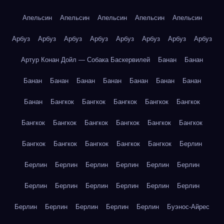
Апельсин
Апельсин
Апельсин
Апельсин
Апельсин
Арбуз
Арбуз
Арбуз
Арбуз
Арбуз
Арбуз
Арбуз
Арбуз
Артур Конан Дойл — Собака Баскервилей
Банан
Банан
Банан
Банан
Банан
Банан
Банан
Банан
Банан
Банан
Бангкок
Бангкок
Бангкок
Бангкок
Бангкок
Бангкок
Бангкок
Бангкок
Бангкок
Бангкок
Бангкок
Бангкок
Бангкок
Бангкок
Бангкок
Бангкок
Берлин
Берлин
Берлин
Берлин
Берлин
Берлин
Берлин
Берлин
Берлин
Берлин
Берлин
Берлин
Берлин
Берлин
Берлин
Берлин
Берлин
Берлин
Буэнос-Айрес