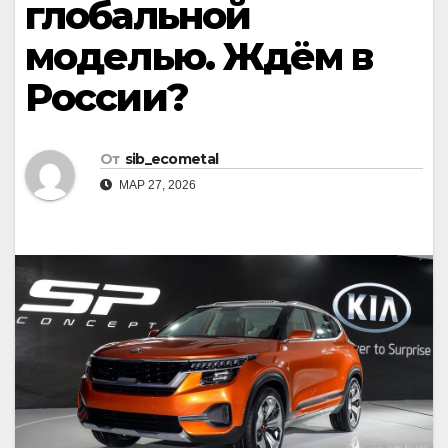
глобальной
моделью. Ждём в
России?
От
sib_ecometal
МАР 27, 2026