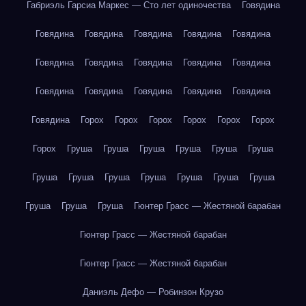
Габриэль Гарсиа Маркес — Сто лет одиночества
Говядина
Говядина
Говядина
Говядина
Говядина
Говядина
Говядина
Говядина
Говядина
Говядина
Говядина
Говядина
Говядина
Говядина
Говядина
Говядина
Говядина
Горох
Горох
Горох
Горох
Горох
Горох
Горох
Груша
Груша
Груша
Груша
Груша
Груша
Груша
Груша
Груша
Груша
Груша
Груша
Груша
Груша
Груша
Груша
Гюнтер Грасс — Жестяной барабан
Гюнтер Грасс — Жестяной барабан
Гюнтер Грасс — Жестяной барабан
Даниэль Дефо — Робинзон Крузо