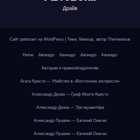
Драйв
Сайт работает на WordPress
|
Тема: Newsup, автор
Themeansar
Home
Авокадо
Авокадо
Авокадо
Авокадо
Авторам и правообладателям
Агата Кристи — Убийство в «Восточном экспрессе»
Александр Дюма — Граф Монте-Кристо
Александр Дюма — Три мушкетёра
Александр Пушкин — Евгений Онегин
Александр Пушкин — Евгений Онегин