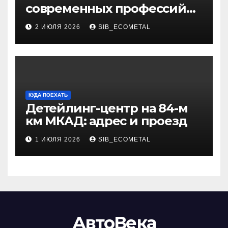
современных профессий
через онлайн-курсы
2 ИЮЛЯ 2026
SIB_ECOMETAL
КУДА ПОЕХАТЬ
Детейлинг-центр на 84-м
км МКАД: адрес и проезд
1 ИЮЛЯ 2026
SIB_ECOMETAL
АвтоВека