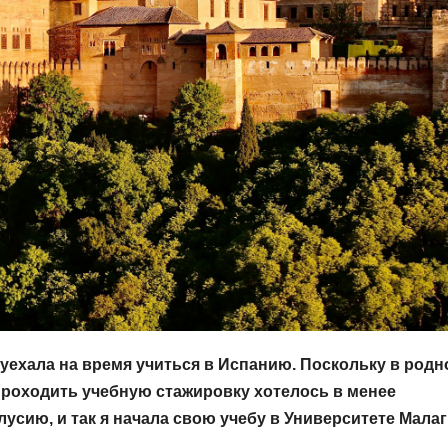
 уехала на время учиться в Испанию. Поскольку в род
проходить учебную стажировку хотелось в менее
усию, и так я начала свою учебу в Университете Малаг