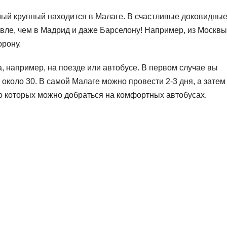
амый крупный находится в Малаге. В счастливые доковидны
вле, чем в Мадрид и даже Барселону! Например, из Москвы
орону.
а, например, на поезде или автобусе. В первом случае вы
– около 30. В самой Малаге можно провести 2-3 дня, а затем
до которых можно добраться на комфортных автобусах.