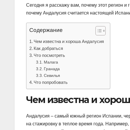
Сегодня я расскажу вам, почему этот регион и 
почему Андалусия считается настоящей Испан
Содержание
Чем известна и хороша Андалусия
Как добраться
Что посмотреть
Малага
Гранада
Севилья
Что попробовать
Чем известна и хоро
Андалусия – самый южный регион Испании, чере
на стажировку в теплое время года. Например, 