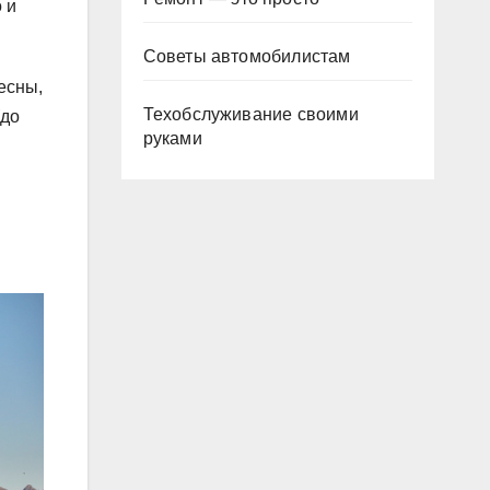
 и
Советы автомобилистам
есны,
Техобслуживание своими
(до
руками