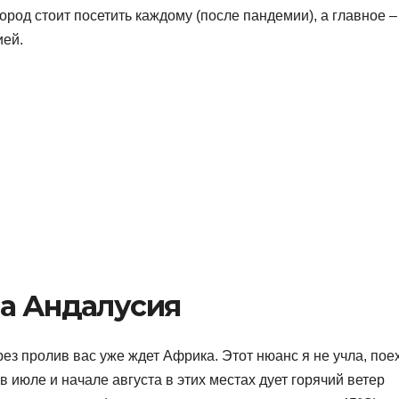
город стоит посетить каждому (после пандемии), а главное –
ией.
ша Андалусия
з пролив вас уже ждет Африка. Этот нюанс я не учла, пое
в июле и начале августа в этих местах дует горячий ветер