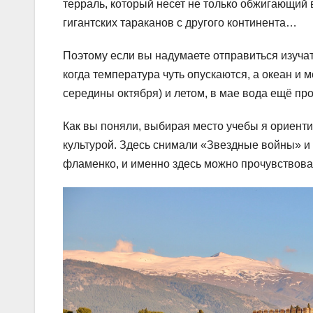
терраль, который несет не только обжигающий 
гигантских тараканов с другого континента…
Поэтому если вы надумаете отправиться изучат
когда температура чуть опускаются, а океан и 
середины октября) и летом, в мае вода ещё пр
Как вы поняли, выбирая место учебы я ориенти
культурой. Здесь снимали «Звездные войны» и 
фламенко, и именно здесь можно прочувствова