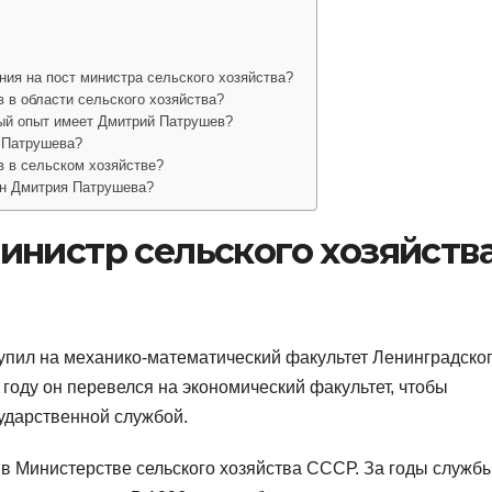
ния на пост министра сельского хозяйства?
 в области сельского хозяйства?
ый опыт имеет Дмитрий Патрушев?
 Патрушева?
 в сельском хозяйстве?
ын Дмитрия Патрушева?
нистр сельского хозяйства
упил на механико-математический факультет Ленинградско
 году он перевелся на экономический факультет, чтобы
ударственной службой.
 в Министерстве сельского хозяйства СССР. За годы служб