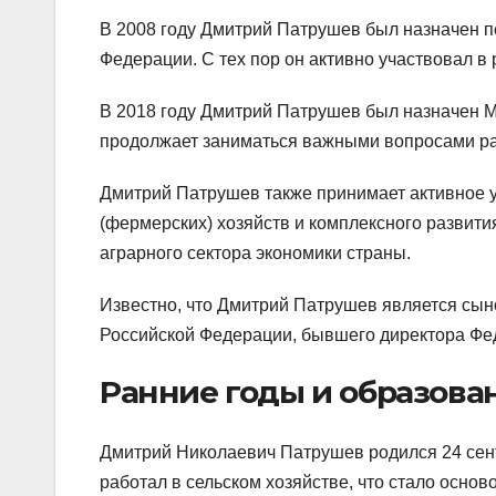
В 2008 году Дмитрий Патрушев был назначен п
Федерации. С тех пор он активно участвовал в 
В 2018 году Дмитрий Патрушев был назначен М
продолжает заниматься важными вопросами ра
Дмитрий Патрушев также принимает активное у
(фермерских) хозяйств и комплексного развити
аграрного сектора экономики страны.
Известно, что Дмитрий Патрушев является сы
Российской Федерации, бывшего директора Фе
Ранние годы и образова
Дмитрий Николаевич Патрушев родился 24 сент
работал в сельском хозяйстве, что стало основ