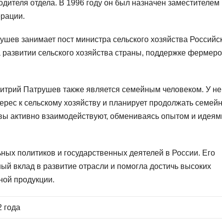
одителя отдела. В 1996 году он был назначен заместителем
ерации.
ушев занимает пост министра сельского хозяйства Российс
 развитии сельского хозяйства страны, поддержке фермеро
итрий Патрушев также является семейным человеком. У не
терес к сельскому хозяйству и планирует продолжать семей
вы активно взаимодействуют, обмениваясь опытом и идеям
ных политиков и государственных деятелей в России. Его
ный вклад в развитие отрасли и помогла достичь высоких
ной продукции.
2 года