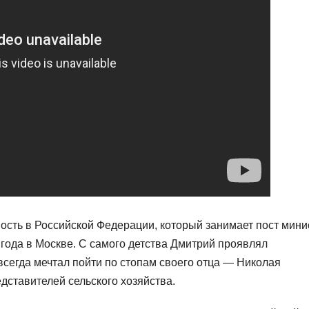
сть в Российской Федерации, который занимает пост мини
 года в Москве. С самого детства Дмитрий проявлял
всегда мечтал пойти по стопам своего отца — Николая
дставителей сельского хозяйства.