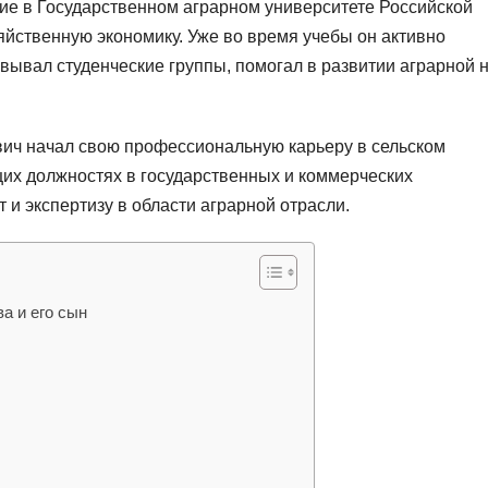
е в Государственном аграрном университете Российской
яйственную экономику. Уже во время учебы он активно
вывал студенческие группы, помогал в развитии аграрной 
вич начал свою профессиональную карьеру в сельском
щих должностях в государственных и коммерческих
 и экспертизу в области аграрной отрасли.
а и его сын