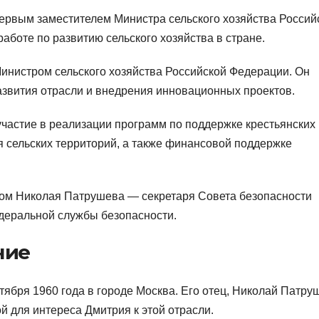
ервым заместителем Министра сельского хозяйства Россий
работе по развитию сельского хозяйства в стране.
инистром сельского хозяйства Российской Федерации. Он
звития отрасли и внедрения инновационных проектов.
частие в реализации программ по поддержке крестьянских
я сельских территорий, а также финансовой поддержке
ном Николая Патрушева — секретаря Совета безопасности
деральной службы безопасности.
ние
ября 1960 года в городе Москва. Его отец, Николай Патру
ой для интереса Дмитрия к этой отрасли.