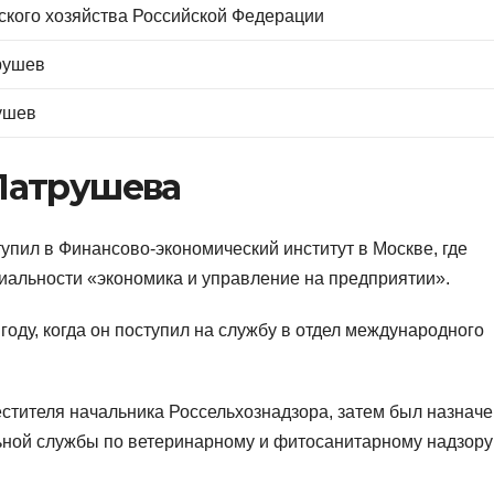
ского хозяйства Российской Федерации
рушев
ушев
Патрушева
упил в Финансово-экономический институт в Москве, где
иальности «экономика и управление на предприятии».
оду, когда он поступил на службу в отдел международного
стителя начальника Россельхознадзора, затем был назначе
ьной службы по ветеринарному и фитосанитарному надзору