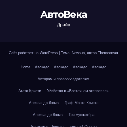
АвтоВека
Драйв
Сайт работает на WordPress
|
Тема: Newsup, автор
Themeansar
Home
Авокадо
Авокадо
Авокадо
Авокадо
Авторам и правообладателям
Агата Кристи — Убийство в «Восточном экспрессе»
Александр Дюма — Граф Монте-Кристо
Александр Дюма — Три мушкетёра
Александр Пушкин — Евгений Онегин