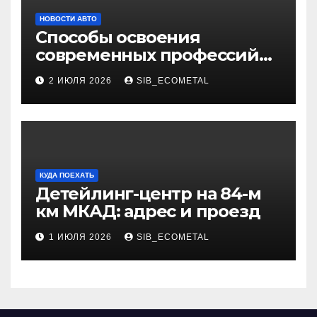
НОВОСТИ АВТО
Способы освоения
современных профессий
через онлайн-курсы
2 ИЮЛЯ 2026
SIB_ECOMETAL
КУДА ПОЕХАТЬ
Детейлинг-центр на 84-м
км МКАД: адрес и проезд
1 ИЮЛЯ 2026
SIB_ECOMETAL