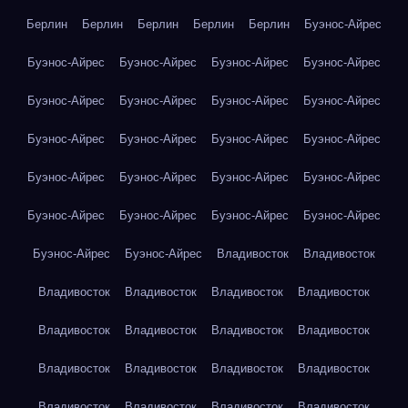
Берлин
Берлин
Берлин
Берлин
Берлин
Буэнос-Айрес
Буэнос-Айрес
Буэнос-Айрес
Буэнос-Айрес
Буэнос-Айрес
Буэнос-Айрес
Буэнос-Айрес
Буэнос-Айрес
Буэнос-Айрес
Буэнос-Айрес
Буэнос-Айрес
Буэнос-Айрес
Буэнос-Айрес
Буэнос-Айрес
Буэнос-Айрес
Буэнос-Айрес
Буэнос-Айрес
Буэнос-Айрес
Буэнос-Айрес
Буэнос-Айрес
Буэнос-Айрес
Буэнос-Айрес
Буэнос-Айрес
Владивосток
Владивосток
Владивосток
Владивосток
Владивосток
Владивосток
Владивосток
Владивосток
Владивосток
Владивосток
Владивосток
Владивосток
Владивосток
Владивосток
Владивосток
Владивосток
Владивосток
Владивосток