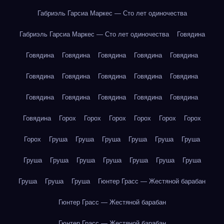
Габриэль Гарсиа Маркес — Сто лет одиночества
Габриэль Гарсиа Маркес — Сто лет одиночества
Говядина
Говядина
Говядина
Говядина
Говядина
Говядина
Говядина
Говядина
Говядина
Говядина
Говядина
Говядина
Говядина
Говядина
Говядина
Говядина
Говядина
Горох
Горох
Горох
Горох
Горох
Горох
Горох
Груша
Груша
Груша
Груша
Груша
Груша
Груша
Груша
Груша
Груша
Груша
Груша
Груша
Груша
Груша
Груша
Гюнтер Грасс — Жестяной барабан
Гюнтер Грасс — Жестяной барабан
Гюнтер Грасс — Жестяной барабан