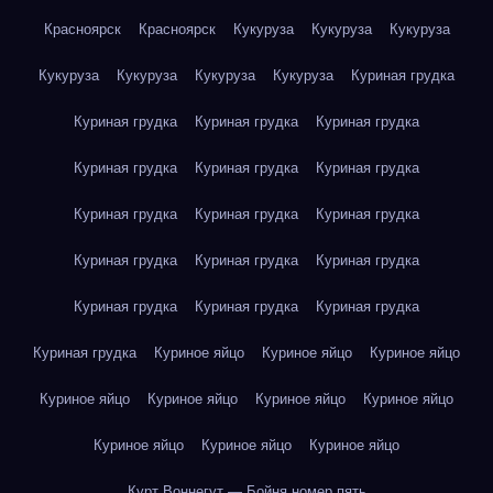
Красноярск
Красноярск
Кукуруза
Кукуруза
Кукуруза
Кукуруза
Кукуруза
Кукуруза
Кукуруза
Куриная грудка
Куриная грудка
Куриная грудка
Куриная грудка
Куриная грудка
Куриная грудка
Куриная грудка
Куриная грудка
Куриная грудка
Куриная грудка
Куриная грудка
Куриная грудка
Куриная грудка
Куриная грудка
Куриная грудка
Куриная грудка
Куриная грудка
Куриное яйцо
Куриное яйцо
Куриное яйцо
Куриное яйцо
Куриное яйцо
Куриное яйцо
Куриное яйцо
Куриное яйцо
Куриное яйцо
Куриное яйцо
Курт Воннегут — Бойня номер пять