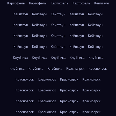
Картофель
Картофель
Картофель
Картофель
Кейптаун
Кейптаун
Кейптаун
Кейптаун
Кейптаун
Кейптаун
Кейптаун
Кейптаун
Кейптаун
Кейптаун
Кейптаун
Кейптаун
Кейптаун
Кейптаун
Кейптаун
Кейптаун
Кейптаун
Кейптаун
Кейптаун
Кейптаун
Кейптаун
Клубника
Клубника
Клубника
Клубника
Клубника
Клубника
Клубника
Клубника
Красноярск
Красноярск
Красноярск
Красноярск
Красноярск
Красноярск
Красноярск
Красноярск
Красноярск
Красноярск
Красноярск
Красноярск
Красноярск
Красноярск
Красноярск
Красноярск
Красноярск
Красноярск