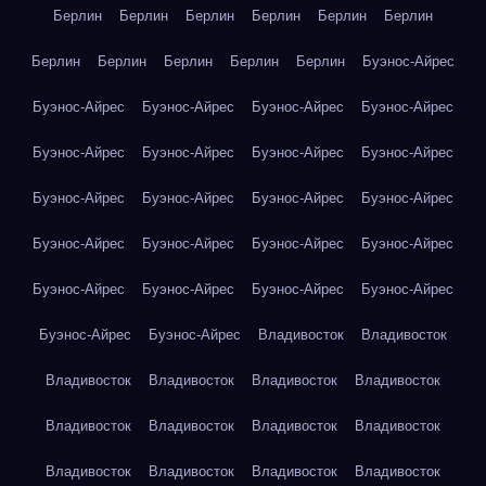
Берлин
Берлин
Берлин
Берлин
Берлин
Берлин
Берлин
Берлин
Берлин
Берлин
Берлин
Буэнос-Айрес
Буэнос-Айрес
Буэнос-Айрес
Буэнос-Айрес
Буэнос-Айрес
Буэнос-Айрес
Буэнос-Айрес
Буэнос-Айрес
Буэнос-Айрес
Буэнос-Айрес
Буэнос-Айрес
Буэнос-Айрес
Буэнос-Айрес
Буэнос-Айрес
Буэнос-Айрес
Буэнос-Айрес
Буэнос-Айрес
Буэнос-Айрес
Буэнос-Айрес
Буэнос-Айрес
Буэнос-Айрес
Буэнос-Айрес
Буэнос-Айрес
Владивосток
Владивосток
Владивосток
Владивосток
Владивосток
Владивосток
Владивосток
Владивосток
Владивосток
Владивосток
Владивосток
Владивосток
Владивосток
Владивосток