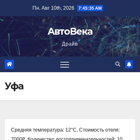
Перейти
Пн. Авг 10th, 2026
7:45:36 AM
к
содержимому
АвтоВека
Драйв
Уфа
Средняя температура: 12°C, Стоимость отеля:
7000₽, Количество достопримечательностей: 10,