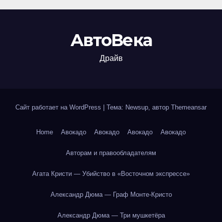
АвтоВека
Драйв
Сайт работает на WordPress
|
Тема: Newsup, автор
Themeansar
Home
Авокадо
Авокадо
Авокадо
Авокадо
Авторам и правообладателям
Агата Кристи — Убийство в «Восточном экспрессе»
Александр Дюма — Граф Монте-Кристо
Александр Дюма — Три мушкетёра