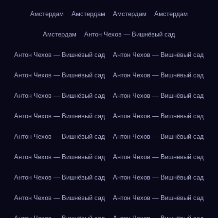
Амстердам
Амстердам
Амстердам
Амстердам
Амстердам
Антон Чехов — Вишнёвый сад
Антон Чехов — Вишнёвый сад
Антон Чехов — Вишнёвый сад
Антон Чехов — Вишнёвый сад
Антон Чехов — Вишнёвый сад
Антон Чехов — Вишнёвый сад
Антон Чехов — Вишнёвый сад
Антон Чехов — Вишнёвый сад
Антон Чехов — Вишнёвый сад
Антон Чехов — Вишнёвый сад
Антон Чехов — Вишнёвый сад
Антон Чехов — Вишнёвый сад
Антон Чехов — Вишнёвый сад
Антон Чехов — Вишнёвый сад
Антон Чехов — Вишнёвый сад
Антон Чехов — Вишнёвый сад
Антон Чехов — Вишнёвый сад