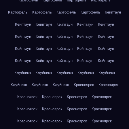
Картофель
Картофель
Картофель
Картофель
Картофель
Картофель
Картофель
Картофель
Кейптаун
Кейптаун
Кейптаун
Кейптаун
Кейптаун
Кейптаун
Кейптаун
Кейптаун
Кейптаун
Кейптаун
Кейптаун
Кейптаун
Кейптаун
Кейптаун
Кейптаун
Кейптаун
Кейптаун
Кейптаун
Кейптаун
Кейптаун
Кейптаун
Клубника
Клубника
Клубника
Клубника
Клубника
Клубника
Клубника
Клубника
Красноярск
Красноярск
Красноярск
Красноярск
Красноярск
Красноярск
Красноярск
Красноярск
Красноярск
Красноярск
Красноярск
Красноярск
Красноярск
Красноярск