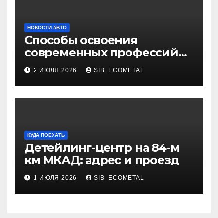
НОВОСТИ АВТО
Способы освоения
современных профессий
через онлайн-курсы
2 ИЮЛЯ 2026
SIB_ECOMETAL
КУДА ПОЕХАТЬ
Детейлинг-центр на 84-м
км МКАД: адрес и проезд
1 ИЮЛЯ 2026
SIB_ECOMETAL