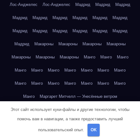
Лос-Анджелес
Лос-Анджелес
Мадрид
Мадрид
Мадрид
Мадрид
Мадрид
Мадрид
Мадрид
Мадрид
Мадрид
Мадрид
Мадрид
Мадрид
Мадрид
Мадрид
Мадрид
Мадрид
Макароны
Макароны
Макароны
Макароны
Макароны
Макароны
Макароны
Манго
Манго
Манго
Манго
Манго
Манго
Манго
Манго
Манго
Манго
Манго
Манго
Манго
Манго
Манго
Манго
Манго
Манго
Маргарет Митчелл — Унесённые ветром
Этот сайт использует куки-файлы и другие технологии, чтобы
Марк Твен — Приключения Тома Сойера
помочь вам в навигации, а также предоставить лучший
Марк Твен — Приключения Тома Сойера
пользовательский опыт.
OK
Марк Твен — Приключения Тома Сойера