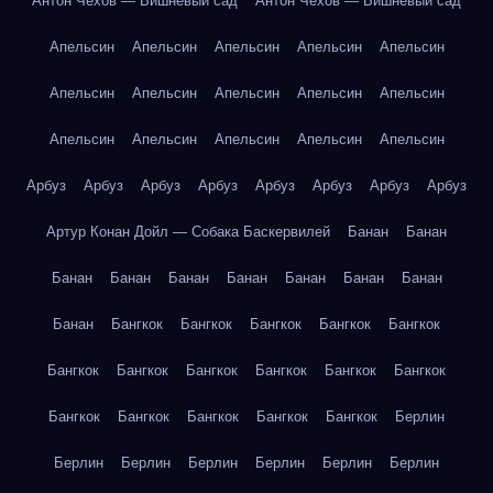
Антон Чехов — Вишнёвый сад
Антон Чехов — Вишнёвый сад
Апельсин
Апельсин
Апельсин
Апельсин
Апельсин
Апельсин
Апельсин
Апельсин
Апельсин
Апельсин
Апельсин
Апельсин
Апельсин
Апельсин
Апельсин
Арбуз
Арбуз
Арбуз
Арбуз
Арбуз
Арбуз
Арбуз
Арбуз
Артур Конан Дойл — Собака Баскервилей
Банан
Банан
Банан
Банан
Банан
Банан
Банан
Банан
Банан
Банан
Бангкок
Бангкок
Бангкок
Бангкок
Бангкок
Бангкок
Бангкок
Бангкок
Бангкок
Бангкок
Бангкок
Бангкок
Бангкок
Бангкок
Бангкок
Бангкок
Берлин
Берлин
Берлин
Берлин
Берлин
Берлин
Берлин