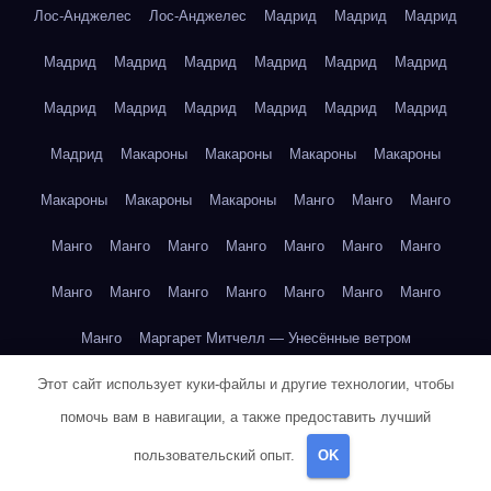
Лос-Анджелес
Лос-Анджелес
Мадрид
Мадрид
Мадрид
Мадрид
Мадрид
Мадрид
Мадрид
Мадрид
Мадрид
Мадрид
Мадрид
Мадрид
Мадрид
Мадрид
Мадрид
Мадрид
Макароны
Макароны
Макароны
Макароны
Макароны
Макароны
Макароны
Манго
Манго
Манго
Манго
Манго
Манго
Манго
Манго
Манго
Манго
Манго
Манго
Манго
Манго
Манго
Манго
Манго
Манго
Маргарет Митчелл — Унесённые ветром
Этот сайт использует куки-файлы и другие технологии, чтобы
Марк Твен — Приключения Тома Сойера
помочь вам в навигации, а также предоставить лучший
Марк Твен — Приключения Тома Сойера
пользовательский опыт.
OK
Марк Твен — Приключения Тома Сойера