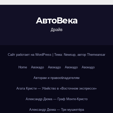
АвтоВека
Драйв
Сайт работает на WordPress
|
Тема: Newsup, автор
Themeansar
Home
Авокадо
Авокадо
Авокадо
Авокадо
Авторам и правообладателям
Агата Кристи — Убийство в «Восточном экспрессе»
Александр Дюма — Граф Монте-Кристо
Александр Дюма — Три мушкетёра