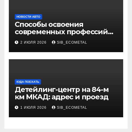
НОВОСТИ АВТО
Способы освоения
современных профессий
через онлайн-курсы
2 ИЮЛЯ 2026
SIB_ECOMETAL
КУДА ПОЕХАТЬ
Детейлинг-центр на 84-м
км МКАД: адрес и проезд
1 ИЮЛЯ 2026
SIB_ECOMETAL