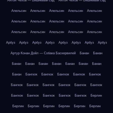
Антон Чехов — Вишнёвый сад
Антон Чехов — Вишнёвый сад
Апельсин
Апельсин
Апельсин
Апельсин
Апельсин
Апельсин
Апельсин
Апельсин
Апельсин
Апельсин
Апельсин
Апельсин
Апельсин
Апельсин
Апельсин
Арбуз
Арбуз
Арбуз
Арбуз
Арбуз
Арбуз
Арбуз
Арбуз
Артур Конан Дойл — Собака Баскервилей
Банан
Банан
Банан
Банан
Банан
Банан
Банан
Банан
Банан
Банан
Бангкок
Бангкок
Бангкок
Бангкок
Бангкок
Бангкок
Бангкок
Бангкок
Бангкок
Бангкок
Бангкок
Бангкок
Бангкок
Бангкок
Бангкок
Бангкок
Берлин
Берлин
Берлин
Берлин
Берлин
Берлин
Берлин