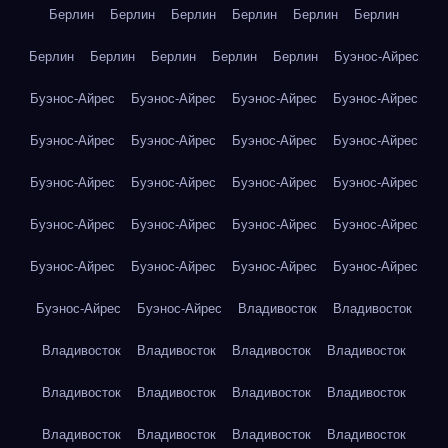
Берлин
Берлин
Берлин
Берлин
Берлин
Берлин
Берлин
Берлин
Берлин
Берлин
Берлин
Буэнос-Айрес
Буэнос-Айрес
Буэнос-Айрес
Буэнос-Айрес
Буэнос-Айрес
Буэнос-Айрес
Буэнос-Айрес
Буэнос-Айрес
Буэнос-Айрес
Буэнос-Айрес
Буэнос-Айрес
Буэнос-Айрес
Буэнос-Айрес
Буэнос-Айрес
Буэнос-Айрес
Буэнос-Айрес
Буэнос-Айрес
Буэнос-Айрес
Буэнос-Айрес
Буэнос-Айрес
Буэнос-Айрес
Буэнос-Айрес
Буэнос-Айрес
Владивосток
Владивосток
Владивосток
Владивосток
Владивосток
Владивосток
Владивосток
Владивосток
Владивосток
Владивосток
Владивосток
Владивосток
Владивосток
Владивосток