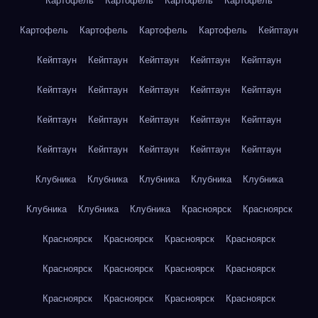
Картофель
Картофель
Картофель
Картофель
Картофель
Картофель
Картофель
Картофель
Кейптаун
Кейптаун
Кейптаун
Кейптаун
Кейптаун
Кейптаун
Кейптаун
Кейптаун
Кейптаун
Кейптаун
Кейптаун
Кейптаун
Кейптаун
Кейптаун
Кейптаун
Кейптаун
Кейптаун
Кейптаун
Кейптаун
Кейптаун
Кейптаун
Клубника
Клубника
Клубника
Клубника
Клубника
Клубника
Клубника
Клубника
Красноярск
Красноярск
Красноярск
Красноярск
Красноярск
Красноярск
Красноярск
Красноярск
Красноярск
Красноярск
Красноярск
Красноярск
Красноярск
Красноярск