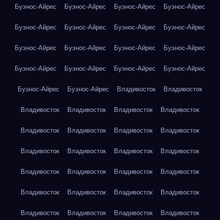
Буэнос-Айрес
Буэнос-Айрес
Буэнос-Айрес
Буэнос-Айрес
Буэнос-Айрес
Буэнос-Айрес
Буэнос-Айрес
Буэнос-Айрес
Буэнос-Айрес
Буэнос-Айрес
Буэнос-Айрес
Буэнос-Айрес
Буэнос-Айрес
Буэнос-Айрес
Буэнос-Айрес
Буэнос-Айрес
Буэнос-Айрес
Буэнос-Айрес
Владивосток
Владивосток
Владивосток
Владивосток
Владивосток
Владивосток
Владивосток
Владивосток
Владивосток
Владивосток
Владивосток
Владивосток
Владивосток
Владивосток
Владивосток
Владивосток
Владивосток
Владивосток
Владивосток
Владивосток
Владивосток
Владивосток
Владивосток
Владивосток
Владивосток
Владивосток