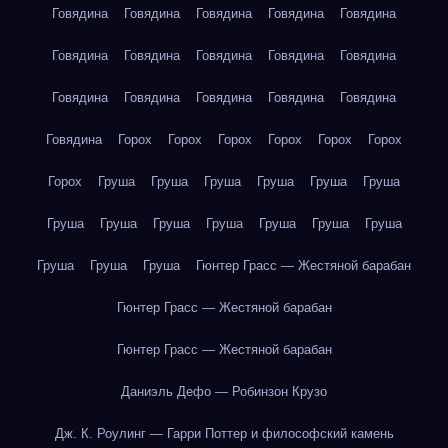
Говядина
Говядина
Говядина
Говядина
Говядина
Говядина
Говядина
Говядина
Говядина
Говядина
Говядина
Говядина
Говядина
Говядина
Говядина
Говядина
Горох
Горох
Горох
Горох
Горох
Горох
Горох
Груша
Груша
Груша
Груша
Груша
Груша
Груша
Груша
Груша
Груша
Груша
Груша
Груша
Груша
Груша
Груша
Гюнтер Грасс — Жестяной барабан
Гюнтер Грасс — Жестяной барабан
Гюнтер Грасс — Жестяной барабан
Даниэль Дефо — Робинзон Крузо
Дж. К. Роулинг — Гарри Поттер и философский камень