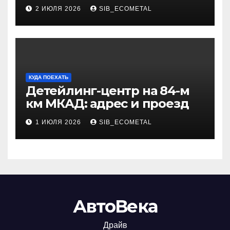
через онлайн-курсы
2 ИЮЛЯ 2026
SIB_ECOMETAL
КУДА ПОЕХАТЬ
Детейлинг-центр на 84-м
км МКАД: адрес и проезд
1 ИЮЛЯ 2026
SIB_ECOMETAL
АвтоВека
Драйв