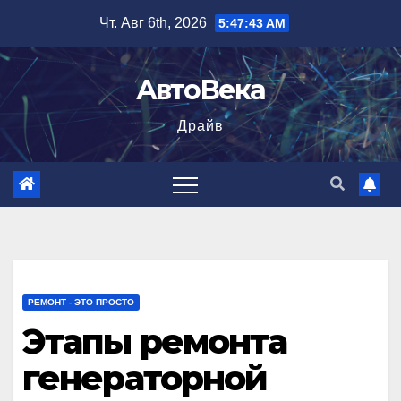
Перейти
Чт. Авг 6th, 2026
5:47:44 AM
к
содержимому
АвтоВека
Драйв
РЕМОНТ - ЭТО ПРОСТО
Этапы ремонта
генераторной