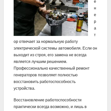
е
н
е
р
а
т
ор отвечает за нормальную работу
электрической системы автомобиля. Если он
выходит из строя, его замена не всегда
является лучшим решением.
Профессионально качественный ремонт
генераторов позволяет полностью
восстановить работоспособность
устройства.
Восстановление работоспособности
практически всегда возможно, и лишь в