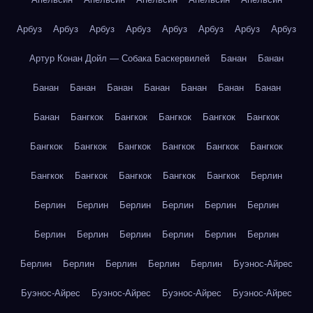
Арбуз
Арбуз
Арбуз
Арбуз
Арбуз
Арбуз
Арбуз
Арбуз
Артур Конан Дойл — Собака Баскервилей
Банан
Банан
Банан
Банан
Банан
Банан
Банан
Банан
Банан
Банан
Бангкок
Бангкок
Бангкок
Бангкок
Бангкок
Бангкок
Бангкок
Бангкок
Бангкок
Бангкок
Бангкок
Бангкок
Бангкок
Бангкок
Бангкок
Бангкок
Берлин
Берлин
Берлин
Берлин
Берлин
Берлин
Берлин
Берлин
Берлин
Берлин
Берлин
Берлин
Берлин
Берлин
Берлин
Берлин
Берлин
Берлин
Буэнос-Айрес
Буэнос-Айрес
Буэнос-Айрес
Буэнос-Айрес
Буэнос-Айрес