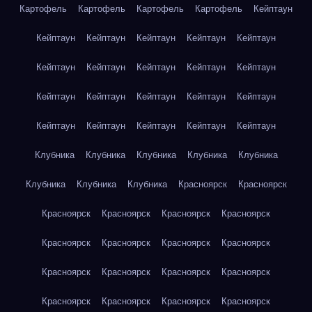
Картофель
Картофель
Картофель
Картофель
Кейптаун
Кейптаун
Кейптаун
Кейптаун
Кейптаун
Кейптаун
Кейптаун
Кейптаун
Кейптаун
Кейптаун
Кейптаун
Кейптаун
Кейптаун
Кейптаун
Кейптаун
Кейптаун
Кейптаун
Кейптаун
Кейптаун
Кейптаун
Кейптаун
Клубника
Клубника
Клубника
Клубника
Клубника
Клубника
Клубника
Клубника
Красноярск
Красноярск
Красноярск
Красноярск
Красноярск
Красноярск
Красноярск
Красноярск
Красноярск
Красноярск
Красноярск
Красноярск
Красноярск
Красноярск
Красноярск
Красноярск
Красноярск
Красноярск