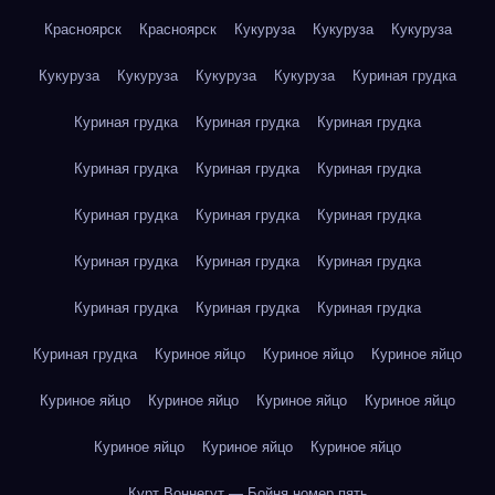
Красноярск
Красноярск
Кукуруза
Кукуруза
Кукуруза
Кукуруза
Кукуруза
Кукуруза
Кукуруза
Куриная грудка
Куриная грудка
Куриная грудка
Куриная грудка
Куриная грудка
Куриная грудка
Куриная грудка
Куриная грудка
Куриная грудка
Куриная грудка
Куриная грудка
Куриная грудка
Куриная грудка
Куриная грудка
Куриная грудка
Куриная грудка
Куриная грудка
Куриное яйцо
Куриное яйцо
Куриное яйцо
Куриное яйцо
Куриное яйцо
Куриное яйцо
Куриное яйцо
Куриное яйцо
Куриное яйцо
Куриное яйцо
Курт Воннегут — Бойня номер пять