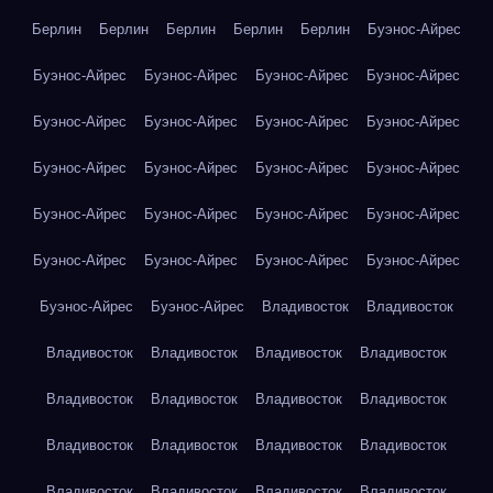
Берлин
Берлин
Берлин
Берлин
Берлин
Буэнос-Айрес
Буэнос-Айрес
Буэнос-Айрес
Буэнос-Айрес
Буэнос-Айрес
Буэнос-Айрес
Буэнос-Айрес
Буэнос-Айрес
Буэнос-Айрес
Буэнос-Айрес
Буэнос-Айрес
Буэнос-Айрес
Буэнос-Айрес
Буэнос-Айрес
Буэнос-Айрес
Буэнос-Айрес
Буэнос-Айрес
Буэнос-Айрес
Буэнос-Айрес
Буэнос-Айрес
Буэнос-Айрес
Буэнос-Айрес
Буэнос-Айрес
Владивосток
Владивосток
Владивосток
Владивосток
Владивосток
Владивосток
Владивосток
Владивосток
Владивосток
Владивосток
Владивосток
Владивосток
Владивосток
Владивосток
Владивосток
Владивосток
Владивосток
Владивосток