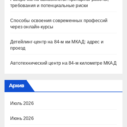
требования и потенциальные риски
Способы освоения современных профессий
через онлайн-курсы
Детейлинг-центр на 84-м км МКАД: адрес и
проезд
Автотехнический центр на 84-м километре МКАД
Архив
Июль 2026
Июнь 2026