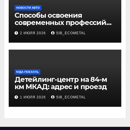
НОВОСТИ АВТО
Способы освоения
современных профессий
через онлайн-курсы
2 ИЮЛЯ 2026
SIB_ECOMETAL
КУДА ПОЕХАТЬ
Детейлинг-центр на 84-м
км МКАД: адрес и проезд
1 ИЮЛЯ 2026
SIB_ECOMETAL