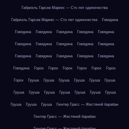
Габриэль Гарсиа Маркес — Сто лет одиночества
Габриэль Гарсиа Маркес — Сто лет одиночества
Говядина
Говядина
Говядина
Говядина
Говядина
Говядина
Говядина
Говядина
Говядина
Говядина
Говядина
Говядина
Говядина
Говядина
Говядина
Говядина
Говядина
Горох
Горох
Горох
Горох
Горох
Горох
Горох
Груша
Груша
Груша
Груша
Груша
Груша
Груша
Груша
Груша
Груша
Груша
Груша
Груша
Груша
Груша
Груша
Гюнтер Грасс — Жестяной барабан
Гюнтер Грасс — Жестяной барабан
Гюнтер Грасс — Жестяной барабан