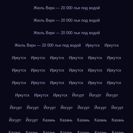
Жюль Верн — 20 000 лье под водой
Жюль Верн — 20 000 лье под водой
Жюль Верн — 20 000 лье под водой
Жюль Верн — 20 000 лье под водой
Иркутск
Иркутск
Иркутск
Иркутск
Иркутск
Иркутск
Иркутск
Иркутск
Иркутск
Иркутск
Иркутск
Иркутск
Иркутск
Иркутск
Иркутск
Иркутск
Иркутск
Иркутск
Иркутск
Иркутск
Иркутск
Иркутск
Иркутск
Йогурт
Йогурт
Йогурт
Йогурт
Йогурт
Йогурт
Йогурт
Йогурт
Йогурт
Йогурт
Йогурт
Йогурт
Казань
Казань
Казань
Казань
Казань
Казань
Казань
Казань
Казань
Казань
Казань
Казань