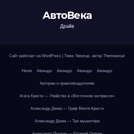
АвтоВека
Драйв
Сайт работает на WordPress
|
Тема: Newsup, автор
Themeansar
Home
Авокадо
Авокадо
Авокадо
Авокадо
Авторам и правообладателям
Агата Кристи — Убийство в «Восточном экспрессе»
Александр Дюма — Граф Монте-Кристо
Александр Дюма — Три мушкетёра
Александр Пушкин — Евгений Онегин