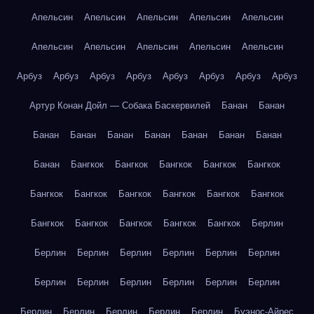
Апельсин
Апельсин
Апельсин
Апельсин
Апельсин
Апельсин
Апельсин
Апельсин
Апельсин
Апельсин
Арбуз
Арбуз
Арбуз
Арбуз
Арбуз
Арбуз
Арбуз
Арбуз
Артур Конан Дойл — Собака Баскервилей
Банан
Банан
Банан
Банан
Банан
Банан
Банан
Банан
Банан
Банан
Бангкок
Бангкок
Бангкок
Бангкок
Бангкок
Бангкок
Бангкок
Бангкок
Бангкок
Бангкок
Бангкок
Бангкок
Бангкок
Бангкок
Бангкок
Бангкок
Берлин
Берлин
Берлин
Берлин
Берлин
Берлин
Берлин
Берлин
Берлин
Берлин
Берлин
Берлин
Берлин
Берлин
Берлин
Берлин
Берлин
Берлин
Буэнос-Айрес