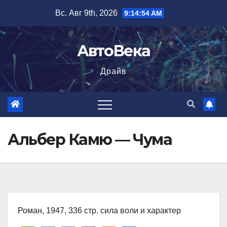
Перейти
Вс. Авг 9th, 2026
9:14:55 AM
к
содержимому
АвтоВека
Драйв
Альбер Камю — Чума
Роман, 1947, 336 стр. сила воли и характер