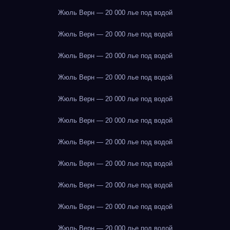
Жюль Верн — 20 000 лье под водой
Жюль Верн — 20 000 лье под водой
Жюль Верн — 20 000 лье под водой
Жюль Верн — 20 000 лье под водой
Жюль Верн — 20 000 лье под водой
Жюль Верн — 20 000 лье под водой
Жюль Верн — 20 000 лье под водой
Жюль Верн — 20 000 лье под водой
Жюль Верн — 20 000 лье под водой
Жюль Верн — 20 000 лье под водой
Жюль Верн — 20 000 лье под водой