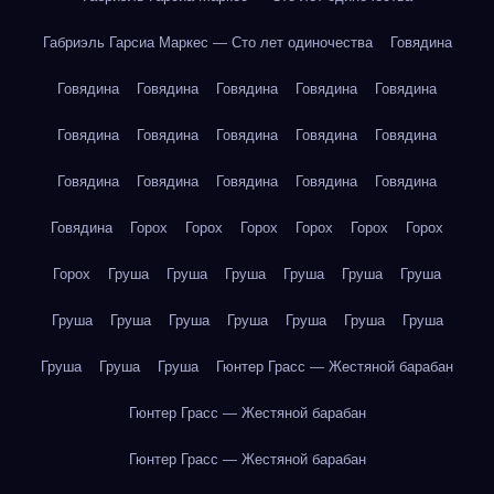
Габриэль Гарсиа Маркес — Сто лет одиночества
Говядина
Говядина
Говядина
Говядина
Говядина
Говядина
Говядина
Говядина
Говядина
Говядина
Говядина
Говядина
Говядина
Говядина
Говядина
Говядина
Говядина
Горох
Горох
Горох
Горох
Горох
Горох
Горох
Груша
Груша
Груша
Груша
Груша
Груша
Груша
Груша
Груша
Груша
Груша
Груша
Груша
Груша
Груша
Груша
Гюнтер Грасс — Жестяной барабан
Гюнтер Грасс — Жестяной барабан
Гюнтер Грасс — Жестяной барабан