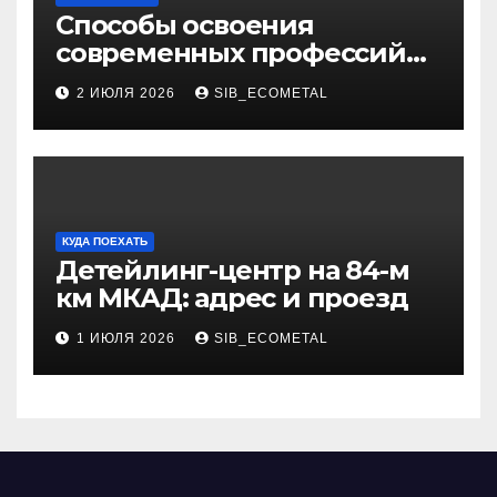
Способы освоения
современных профессий
через онлайн-курсы
2 ИЮЛЯ 2026
SIB_ECOMETAL
КУДА ПОЕХАТЬ
Детейлинг-центр на 84-м
км МКАД: адрес и проезд
1 ИЮЛЯ 2026
SIB_ECOMETAL