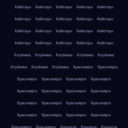
Кейптаун
Кейптаун
Кейптаун
Кейптаун
Кейптаун
Кейптаун
Кейптаун
Кейптаун
Кейптаун
Кейптаун
Кейптаун
Кейптаун
Кейптаун
Кейптаун
Кейптаун
Кейптаун
Кейптаун
Кейптаун
Кейптаун
Кейптаун
Клубника
Клубника
Клубника
Клубника
Клубника
Клубника
Клубника
Клубника
Красноярск
Красноярск
Красноярск
Красноярск
Красноярск
Красноярск
Красноярск
Красноярск
Красноярск
Красноярск
Красноярск
Красноярск
Красноярск
Красноярск
Красноярск
Красноярск
Красноярск
Красноярск
Красноярск
Красноярск
Кукуруза
Кукуруза
Кукуруза