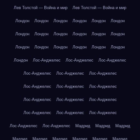
Лев Толстой — Война и мир
Лев Толстой — Война и мир
Лондон
Лондон
Лондон
Лондон
Лондон
Лондон
Лондон
Лондон
Лондон
Лондон
Лондон
Лондон
Лондон
Лондон
Лондон
Лондон
Лондон
Лондон
Лондон
Лос-Анджелес
Лос-Анджелес
Лос-Анджелес
Лос-Анджелес
Лос-Анджелес
Лос-Анджелес
Лос-Анджелес
Лос-Анджелес
Лос-Анджелес
Лос-Анджелес
Лос-Анджелес
Лос-Анджелес
Лос-Анджелес
Лос-Анджелес
Лос-Анджелес
Лос-Анджелес
Лос-Анджелес
Мадрид
Мадрид
Мадрид
Мадрид
Мадрид
Мадрид
Мадрид
Мадрид
Мадрид