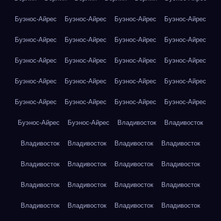
Буэнос-Айрес
Буэнос-Айрес
Буэнос-Айрес
Буэнос-Айрес
Буэнос-Айрес
Буэнос-Айрес
Буэнос-Айрес
Буэнос-Айрес
Буэнос-Айрес
Буэнос-Айрес
Буэнос-Айрес
Буэнос-Айрес
Буэнос-Айрес
Буэнос-Айрес
Буэнос-Айрес
Буэнос-Айрес
Буэнос-Айрес
Буэнос-Айрес
Буэнос-Айрес
Буэнос-Айрес
Буэнос-Айрес
Буэнос-Айрес
Владивосток
Владивосток
Владивосток
Владивосток
Владивосток
Владивосток
Владивосток
Владивосток
Владивосток
Владивосток
Владивосток
Владивосток
Владивосток
Владивосток
Владивосток
Владивосток
Владивосток
Владивосток