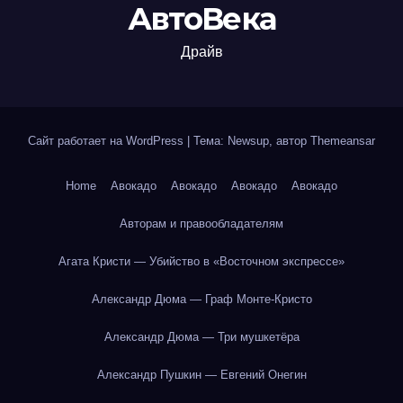
АвтоВека
Драйв
Сайт работает на WordPress
|
Тема: Newsup, автор
Themeansar
Home
Авокадо
Авокадо
Авокадо
Авокадо
Авторам и правообладателям
Агата Кристи — Убийство в «Восточном экспрессе»
Александр Дюма — Граф Монте-Кристо
Александр Дюма — Три мушкетёра
Александр Пушкин — Евгений Онегин