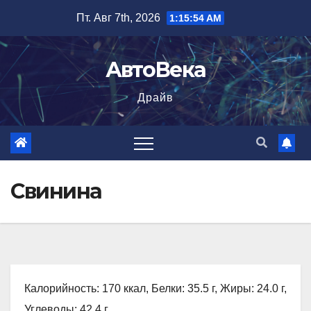
Перейти
Пт. Авг 7th, 2026
1:15:55 AM
к
содержимому
АвтоВека
Драйв
Свинина
Калорийность: 170 ккал, Белки: 35.5 г, Жиры: 24.0 г,
Углеводы: 42.4 г