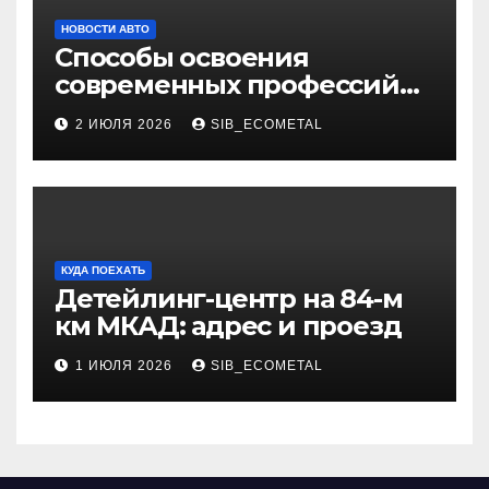
НОВОСТИ АВТО
Способы освоения
современных профессий
через онлайн-курсы
2 ИЮЛЯ 2026
SIB_ECOMETAL
КУДА ПОЕХАТЬ
Детейлинг-центр на 84-м
км МКАД: адрес и проезд
1 ИЮЛЯ 2026
SIB_ECOMETAL