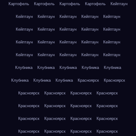
Картофель
Картофель
Картофель
Картофель
Кейптаун
Кейптаун
Кейптаун
Кейптаун
Кейптаун
Кейптаун
Кейптаун
Кейптаун
Кейптаун
Кейптаун
Кейптаун
Кейптаун
Кейптаун
Кейптаун
Кейптаун
Кейптаун
Кейптаун
Кейптаун
Кейптаун
Кейптаун
Кейптаун
Клубника
Клубника
Клубника
Клубника
Клубника
Клубника
Клубника
Клубника
Красноярск
Красноярск
Красноярск
Красноярск
Красноярск
Красноярск
Красноярск
Красноярск
Красноярск
Красноярск
Красноярск
Красноярск
Красноярск
Красноярск
Красноярск
Красноярск
Красноярск
Красноярск