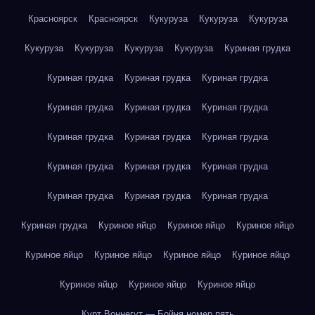
Красноярск
Красноярск
Кукуруза
Кукуруза
Кукуруза
Кукуруза
Кукуруза
Кукуруза
Кукуруза
Куриная грудка
Куриная грудка
Куриная грудка
Куриная грудка
Куриная грудка
Куриная грудка
Куриная грудка
Куриная грудка
Куриная грудка
Куриная грудка
Куриная грудка
Куриная грудка
Куриная грудка
Куриная грудка
Куриная грудка
Куриная грудка
Куриная грудка
Куриное яйцо
Куриное яйцо
Куриное яйцо
Куриное яйцо
Куриное яйцо
Куриное яйцо
Куриное яйцо
Куриное яйцо
Куриное яйцо
Куриное яйцо
Курт Воннегут — Бойня номер пять