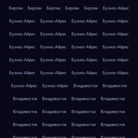
Берлин
Берлин
Берлин
Берлин
Берлин
Буэнос-Айрес
Буэнос-Айрес
Буэнос-Айрес
Буэнос-Айрес
Буэнос-Айрес
Буэнос-Айрес
Буэнос-Айрес
Буэнос-Айрес
Буэнос-Айрес
Буэнос-Айрес
Буэнос-Айрес
Буэнос-Айрес
Буэнос-Айрес
Буэнос-Айрес
Буэнос-Айрес
Буэнос-Айрес
Буэнос-Айрес
Буэнос-Айрес
Буэнос-Айрес
Буэнос-Айрес
Буэнос-Айрес
Буэнос-Айрес
Буэнос-Айрес
Владивосток
Владивосток
Владивосток
Владивосток
Владивосток
Владивосток
Владивосток
Владивосток
Владивосток
Владивосток
Владивосток
Владивосток
Владивосток
Владивосток
Владивосток
Владивосток
Владивосток
Владивосток