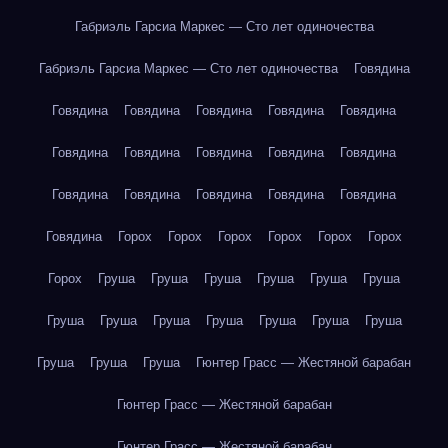
Габриэль Гарсиа Маркес — Сто лет одиночества
Габриэль Гарсиа Маркес — Сто лет одиночества
Говядина
Говядина
Говядина
Говядина
Говядина
Говядина
Говядина
Говядина
Говядина
Говядина
Говядина
Говядина
Говядина
Говядина
Говядина
Говядина
Говядина
Горох
Горох
Горох
Горох
Горох
Горох
Горох
Груша
Груша
Груша
Груша
Груша
Груша
Груша
Груша
Груша
Груша
Груша
Груша
Груша
Груша
Груша
Груша
Гюнтер Грасс — Жестяной барабан
Гюнтер Грасс — Жестяной барабан
Гюнтер Грасс — Жестяной барабан