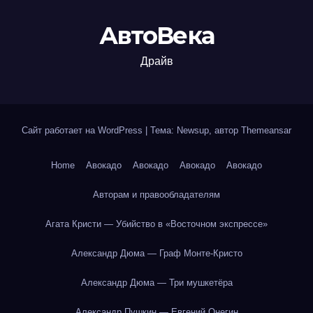
АвтоВека
Драйв
Сайт работает на WordPress
|
Тема: Newsup, автор
Themeansar
Home
Авокадо
Авокадо
Авокадо
Авокадо
Авторам и правообладателям
Агата Кристи — Убийство в «Восточном экспрессе»
Александр Дюма — Граф Монте-Кристо
Александр Дюма — Три мушкетёра
Александр Пушкин — Евгений Онегин