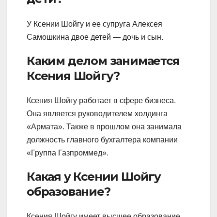
У Ксении Шойгу и ее супруга Алексея
Самошкина двое детей — дочь и сын.
Каким делом занимается
Ксения Шойгу?
Ксения Шойгу работает в сфере бизнеса.
Она является руководителем холдинга
«Армата». Также в прошлом она занимала
должность главного бухгалтера компании
«Группа Газпроммед».
Какая у Ксении Шойгу
образование?
Ксения Шойгу имеет высшее образование.