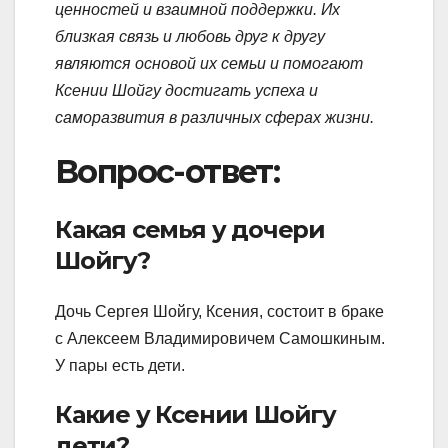
ценностей и взаимной поддержки. Их
близкая связь и любовь друг к другу
являются основой их семьи и помогают
Ксении Шойгу достигать успеха и
саморазвития в различных сферах жизни.
Вопрос-ответ:
Какая семья у дочери
Шойгу?
Дочь Сергея Шойгу, Ксения, состоит в браке
с Алексеем Владимировичем Самошкиным.
У пары есть дети.
Какие у Ксении Шойгу
дети?