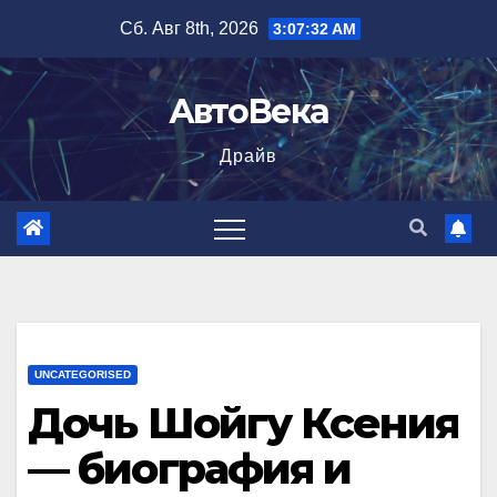
Перейти
Сб. Авг 8th, 2026
3:07:33 AM
к
содержимому
АвтоВека
Драйв
UNCATEGORISED
Дочь Шойгу Ксения
— биография и