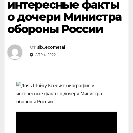
интересные факты
о дочери Министра
обороны России
От
sib_ecometal
АПР 4, 2022