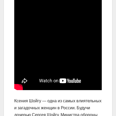
Ксения Шойгу — одна из самых влиятельных
и загадочных женщин в России. Будучи
дочерью Сергея Шойгу, Министра обороны