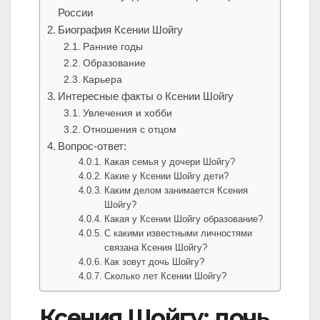
России
Биография Ксении Шойгу
Ранние годы
Образование
Карьера
Интересные факты о Ксении Шойгу
Увлечения и хобби
Отношения с отцом
Вопрос-ответ:
Какая семья у дочери Шойгу?
Какие у Ксении Шойгу дети?
Каким делом занимается Ксения
Шойгу?
Какая у Ксении Шойгу образование?
С какими известными личностями
связана Ксения Шойгу?
Как зовут дочь Шойгу?
Сколько лет Ксении Шойгу?
Ксения Шойгу: дочь