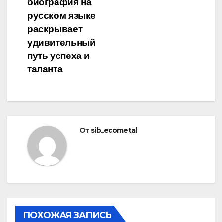
биография на
русском языке
раскрывает
удивительный
путь успеха и
таланта
От
sib_ecometal
ПОХОЖАЯ ЗАПИСЬ