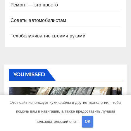
Ремонт — это просто
Советы автомобилистам
Техобслуживание своими руками
YOU MISSED
Этот сайт использует куки-файлы и другие технологии, чтобы
КУДА ПОЕХАТЬ
помочь вам в навигации, а также предоставить лучший
Самоклеющаяся
пользовательский опыт.
OK
уплотнительная лента для