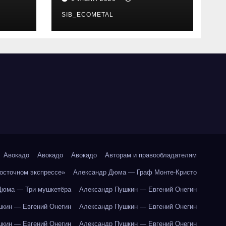
SIB_ECOMETAL
Авокадо
Авокадо
Авокадо
Авторам и правообладателям
Восточном экспрессе»
Александр Дюма — Граф Монте-Кристо
Дюма — Три мушкетёра
Александр Пушкин — Евгений Онегин
кин — Евгений Онегин
Александр Пушкин — Евгений Онегин
кин — Евгений Онегин
Александр Пушкин — Евгений Онегин