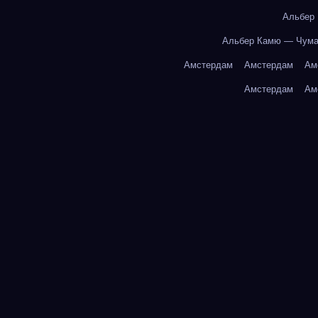
Альбер
Альбер Камю — Чум
Амстердам
Амстердам
Ам
Амстердам
Ам