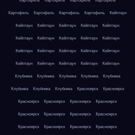
Картофель
Картофель
Картофель
Картофель
Картофель
Картофель
Картофель
Картофель
Кейптаун
Кейптаун
Кейптаун
Кейптаун
Кейптаун
Кейптаун
Кейптаун
Кейптаун
Кейптаун
Кейптаун
Кейптаун
Кейптаун
Кейптаун
Кейптаун
Кейптаун
Кейптаун
Кейптаун
Кейптаун
Кейптаун
Кейптаун
Кейптаун
Клубника
Клубника
Клубника
Клубника
Клубника
Клубника
Клубника
Клубника
Красноярск
Красноярск
Красноярск
Красноярск
Красноярск
Красноярск
Красноярск
Красноярск
Красноярск
Красноярск
Красноярск
Красноярск
Красноярск
Красноярск