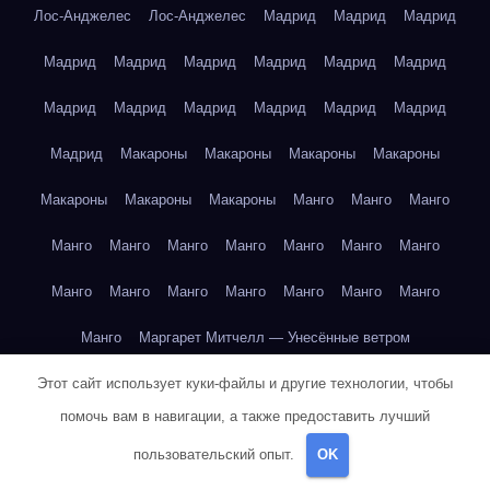
Лос-Анджелес
Лос-Анджелес
Мадрид
Мадрид
Мадрид
Мадрид
Мадрид
Мадрид
Мадрид
Мадрид
Мадрид
Мадрид
Мадрид
Мадрид
Мадрид
Мадрид
Мадрид
Мадрид
Макароны
Макароны
Макароны
Макароны
Макароны
Макароны
Макароны
Манго
Манго
Манго
Манго
Манго
Манго
Манго
Манго
Манго
Манго
Манго
Манго
Манго
Манго
Манго
Манго
Манго
Манго
Маргарет Митчелл — Унесённые ветром
Этот сайт использует куки-файлы и другие технологии, чтобы
Марк Твен — Приключения Тома Сойера
помочь вам в навигации, а также предоставить лучший
Марк Твен — Приключения Тома Сойера
пользовательский опыт.
OK
Марк Твен — Приключения Тома Сойера