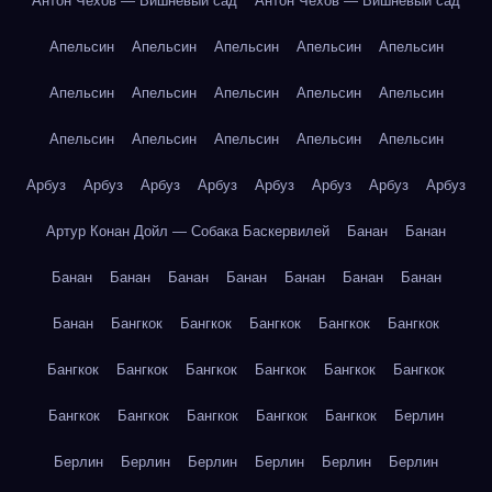
Антон Чехов — Вишнёвый сад
Антон Чехов — Вишнёвый сад
Апельсин
Апельсин
Апельсин
Апельсин
Апельсин
Апельсин
Апельсин
Апельсин
Апельсин
Апельсин
Апельсин
Апельсин
Апельсин
Апельсин
Апельсин
Арбуз
Арбуз
Арбуз
Арбуз
Арбуз
Арбуз
Арбуз
Арбуз
Артур Конан Дойл — Собака Баскервилей
Банан
Банан
Банан
Банан
Банан
Банан
Банан
Банан
Банан
Банан
Бангкок
Бангкок
Бангкок
Бангкок
Бангкок
Бангкок
Бангкок
Бангкок
Бангкок
Бангкок
Бангкок
Бангкок
Бангкок
Бангкок
Бангкок
Бангкок
Берлин
Берлин
Берлин
Берлин
Берлин
Берлин
Берлин