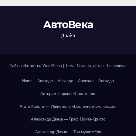
АвтоВека
Драйв
Сайт работает на WordPress
|
Тема: Newsup, автор
Themeansar
Home
Авокадо
Авокадо
Авокадо
Авокадо
Авторам и правообладателям
Агата Кристи — Убийство в «Восточном экспрессе»
Александр Дюма — Граф Монте-Кристо
Александр Дюма — Три мушкетёра