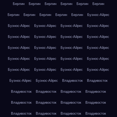
Берлин
Берлин
Берлин
Берлин
Берлин
Берлин
Берлин
Берлин
Берлин
Берлин
Берлин
Буэнос-Айрес
Буэнос-Айрес
Буэнос-Айрес
Буэнос-Айрес
Буэнос-Айрес
Буэнос-Айрес
Буэнос-Айрес
Буэнос-Айрес
Буэнос-Айрес
Буэнос-Айрес
Буэнос-Айрес
Буэнос-Айрес
Буэнос-Айрес
Буэнос-Айрес
Буэнос-Айрес
Буэнос-Айрес
Буэнос-Айрес
Буэнос-Айрес
Буэнос-Айрес
Буэнос-Айрес
Буэнос-Айрес
Буэнос-Айрес
Буэнос-Айрес
Владивосток
Владивосток
Владивосток
Владивосток
Владивосток
Владивосток
Владивосток
Владивосток
Владивосток
Владивосток
Владивосток
Владивосток
Владивосток
Владивосток