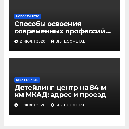
НОВОСТИ АВТО
Способы освоения
современных профессий
через онлайн-курсы
2 ИЮЛЯ 2026
SIB_ECOMETAL
КУДА ПОЕХАТЬ
Детейлинг-центр на 84-м
км МКАД: адрес и проезд
1 ИЮЛЯ 2026
SIB_ECOMETAL