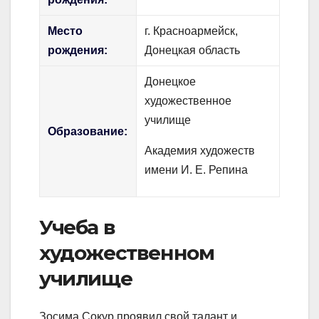
Место
г. Красноармейск,
рождения:
Донецкая область
Донецкое
художественное
училище
Образование:
Академия художеств
имени И. Е. Репина
Учеба в
художественном
училище
Зосима Сокур проявил свой талант и