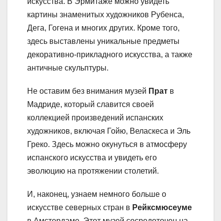
искусства. В Эрмитаже можно увидеть
картины знаменитых художников Рубенса,
Дега, Гогена и многих других. Кроме того,
здесь выставлены уникальные предметы
декоративно-прикладного искусства, а также
античные скульптуры.
Не оставим без внимания музей
Прат
в
Мадриде, который славится своей
коллекцией произведений испанских
художников, включая Гойю, Веласкеса и Эль
Греко. Здесь можно окунуться в атмосферу
испанского искусства и увидеть его
эволюцию на протяжении столетий.
И, наконец, узнаем немного больше о
искусстве северных стран в
Рейксмюсеуме
в Амстердаме. Этот музей сосредоточен на