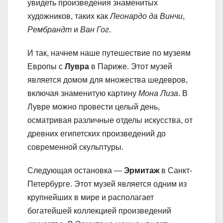
увидеть произведения знаменитых
художников, таких как
Леонардо да Винчи
,
Рембрандт
и
Ван Гог
.
И так, начнем наше путешествие по музеям
Европы с
Лувра
в Париже. Этот музей
является домом для множества шедевров,
включая знаменитую картину
Мона Лиза
. В
Лувре можно провести целый день,
осматривая различные отделы искусства, от
древних египетских произведений до
современной скульптуры.
Следующая остановка —
Эрмитаж
в Санкт-
Петербурге. Этот музей является одним из
крупнейших в мире и располагает
богатейшей коллекцией произведений