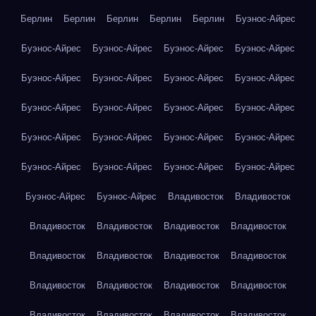
Берлин
Берлин
Берлин
Берлин
Берлин
Буэнос-Айрес
Буэнос-Айрес
Буэнос-Айрес
Буэнос-Айрес
Буэнос-Айрес
Буэнос-Айрес
Буэнос-Айрес
Буэнос-Айрес
Буэнос-Айрес
Буэнос-Айрес
Буэнос-Айрес
Буэнос-Айрес
Буэнос-Айрес
Буэнос-Айрес
Буэнос-Айрес
Буэнос-Айрес
Буэнос-Айрес
Буэнос-Айрес
Буэнос-Айрес
Буэнос-Айрес
Буэнос-Айрес
Буэнос-Айрес
Буэнос-Айрес
Владивосток
Владивосток
Владивосток
Владивосток
Владивосток
Владивосток
Владивосток
Владивосток
Владивосток
Владивосток
Владивосток
Владивосток
Владивосток
Владивосток
Владивосток
Владивосток
Владивосток
Владивосток