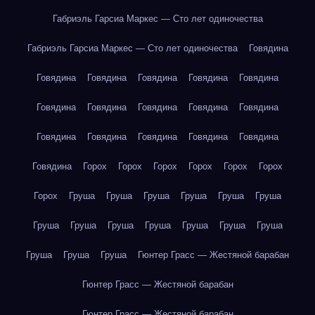
Габриэль Гарсиа Маркес — Сто лет одиночества
Габриэль Гарсиа Маркес — Сто лет одиночества
Говядина
Говядина
Говядина
Говядина
Говядина
Говядина
Говядина
Говядина
Говядина
Говядина
Говядина
Говядина
Говядина
Говядина
Говядина
Говядина
Говядина
Горох
Горох
Горох
Горох
Горох
Горох
Горох
Груша
Груша
Груша
Груша
Груша
Груша
Груша
Груша
Груша
Груша
Груша
Груша
Груша
Груша
Груша
Груша
Гюнтер Грасс — Жестяной барабан
Гюнтер Грасс — Жестяной барабан
Гюнтер Грасс — Жестяной барабан