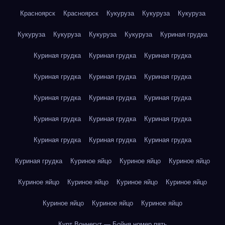
Красноярск
Красноярск
Кукуруза
Кукуруза
Кукуруза
Кукуруза
Кукуруза
Кукуруза
Кукуруза
Куриная грудка
Куриная грудка
Куриная грудка
Куриная грудка
Куриная грудка
Куриная грудка
Куриная грудка
Куриная грудка
Куриная грудка
Куриная грудка
Куриная грудка
Куриная грудка
Куриная грудка
Куриная грудка
Куриная грудка
Куриная грудка
Куриная грудка
Куриное яйцо
Куриное яйцо
Куриное яйцо
Куриное яйцо
Куриное яйцо
Куриное яйцо
Куриное яйцо
Куриное яйцо
Куриное яйцо
Куриное яйцо
Курт Воннегут — Бойня номер пять