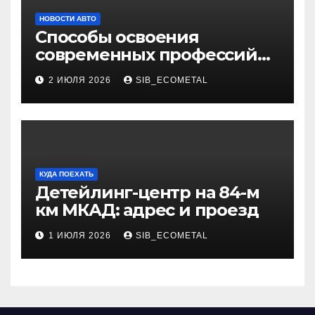
НОВОСТИ АВТО
Способы освоения
современных профессий
через онлайн-курсы
2 ИЮЛЯ 2026
SIB_ECOMETAL
КУДА ПОЕХАТЬ
Детейлинг-центр на 84-м
км МКАД: адрес и проезд
1 ИЮЛЯ 2026
SIB_ECOMETAL