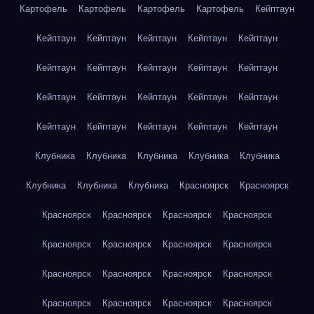
Картофель
Картофель
Картофель
Картофель
Кейптаун
Кейптаун
Кейптаун
Кейптаун
Кейптаун
Кейптаун
Кейптаун
Кейптаун
Кейптаун
Кейптаун
Кейптаун
Кейптаун
Кейптаун
Кейптаун
Кейптаун
Кейптаун
Кейптаун
Кейптаун
Кейптаун
Кейптаун
Кейптаун
Клубника
Клубника
Клубника
Клубника
Клубника
Клубника
Клубника
Клубника
Красноярск
Красноярск
Красноярск
Красноярск
Красноярск
Красноярск
Красноярск
Красноярск
Красноярск
Красноярск
Красноярск
Красноярск
Красноярск
Красноярск
Красноярск
Красноярск
Красноярск
Красноярск