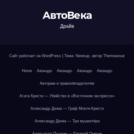
АвтоВека
Драйв
Сайт работает на WordPress
|
Тема: Newsup, автор
Themeansar
Home
Авокадо
Авокадо
Авокадо
Авокадо
Авторам и правообладателям
Агата Кристи — Убийство в «Восточном экспрессе»
Александр Дюма — Граф Монте-Кристо
Александр Дюма — Три мушкетёра
Александр Пушкин — Евгений Онегин