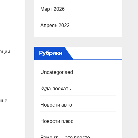
Март 2026
Апрель 2022
тации
Рубрики
Uncategorised
Куда поехать
чше
Новости авто
Новости плюс
Ремонт — это просто