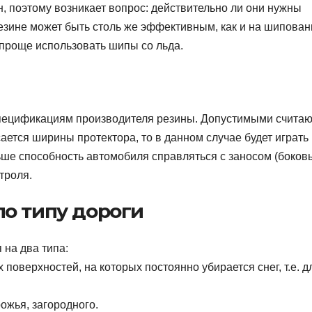
 поэтому возникает вопрос: действительно ли они нужны
езине может быть столь же эффективным, как и на шипован
 проще использовать шипы со льда.
спецификациям производителя резины. Допустимыми считаю
ается ширины протектора, то в данном случае будет играть
ьше способность автомобиля справляться с заносом (боков
троля.
о типу дороги
 на два типа:
оверхностей, на которых постоянно убирается снег, т.е. д
рожья, загородного.