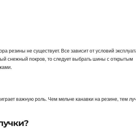
ра резины не существует. Все зависит от условий эксплуа
ный снежный покров, то следует выбрать шины с открытым
ками.
играет важную роль. Чем мельче канавки на резине, тем лу
пучки?