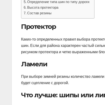
Определение типа шин по типу дороги
Высота протектора
Состав резины
Протектор
Каких-то определенных правил выбора протекто
шин. Если для района характерен частый силь
рисунком протектора и четко выраженными бло
Ламели
При выборе зимней резины количество ламели 
будет сцепление c дорогой.
Что лучше: шипы или ли