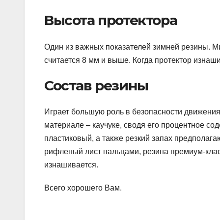
Высота протектора
Один из важных показателей зимней резины. М
считается 8 мм и выше. Когда протектор изнаши
Состав резины
Играет большую роль в безопасности движени
материале – каучуке, сводя его процентное с
пластиковый, а также резкий запах предполагаю
рифленый лист пальцами, резина премиум-класс
изнашивается.
Всего хорошего Вам.