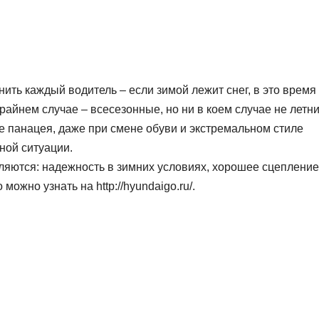
ить каждый водитель – если зимой лежит снег, в это время
райнем случае – всесезонные, но ни в коем случае не летни
не панацея, даже при смене обуви и экстремальном стиле
ной ситуации.
яются: надежность в зимних условиях, хорошее сцепление
ожно узнать на http://hyundaigo.ru/.