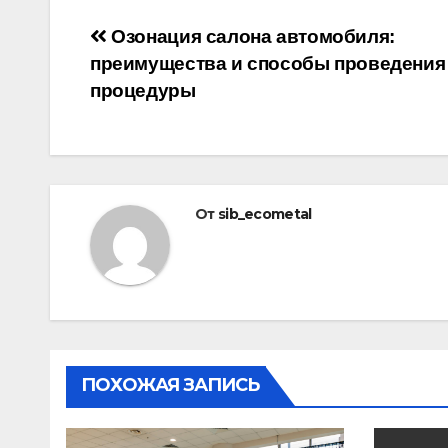
Навигация
Озонация салона автомобиля:
преимущества и способы проведения
по
процедуры
записям
От
sib_ecometal
ПОХОЖАЯ ЗАПИСЬ