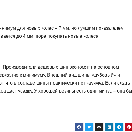
инимум для новых колес – 7 мм, но лучшим показателем
вается до 4 мм, пора покупать новые колеса.
я. Производители дешевых шин экономят на основном
одержание к минимуму. Внешний вид шины «дубовый» и
т, что в составе шины практически нет каучука. Если сжать
а даст усадку. У хорошей резины есть один минус – она б