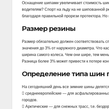
Оснащение шипами увеличивает стоимость шин,
водителям? Спорт на льду на не шипованной р
благодаря правильной прорези протектора. Но
Размер резины
Размер обязательно должен соответствовать 
значения до 3% от наружного диаметра. Что кас
ширина самого колеса. Чем они шире, тем мен
Разница более 3% может привести к потере кон
Определение типа шин п
На сегодняшний день все зимние шины делятся
 среднеевропейские — для асфальтированных п
городов.
 Арктические — для снежных трасс, т.е. бездо