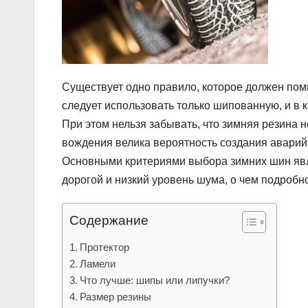
Существует одно правило, которое должен помн
следует использовать только шипованную, и в к
При этом нельзя забывать, что зимняя резина 
вождения велика вероятность создания аварий
Основными критериями выбора зимних шин явл
дорогой и низкий уровень шума, о чем подробно м
Содержание
Протектор
Ламели
Что лучше: шипы или липучки?
Размер резины