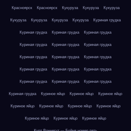
Красноярск
Красноярск
Кукуруза
Кукуруза
Кукуруза
Кукуруза
Кукуруза
Кукуруза
Кукуруза
Куриная грудка
Куриная грудка
Куриная грудка
Куриная грудка
Куриная грудка
Куриная грудка
Куриная грудка
Куриная грудка
Куриная грудка
Куриная грудка
Куриная грудка
Куриная грудка
Куриная грудка
Куриная грудка
Куриная грудка
Куриная грудка
Куриная грудка
Куриное яйцо
Куриное яйцо
Куриное яйцо
Куриное яйцо
Куриное яйцо
Куриное яйцо
Куриное яйцо
Куриное яйцо
Куриное яйцо
Куриное яйцо
Курт Воннегут — Бойня номер пять