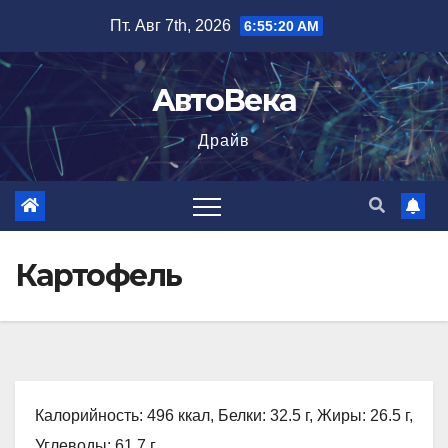
Перейти
Пт. Авг 7th, 2026
6:55:21 AM
к
содержимому
АвтоВека
Драйв
Картофель
Калорийность: 496 ккал, Белки: 32.5 г, Жиры: 26.5 г,
Углеводы: 61.7 г