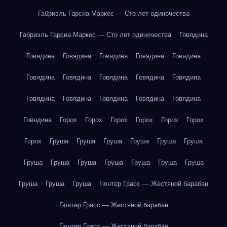
Габриэль Гарсиа Маркес — Сто лет одиночества
Габриэль Гарсиа Маркес — Сто лет одиночества
Говядина
Говядина
Говядина
Говядина
Говядина
Говядина
Говядина
Говядина
Говядина
Говядина
Говядина
Говядина
Говядина
Говядина
Говядина
Говядина
Говядина
Горох
Горох
Горох
Горох
Горох
Горох
Горох
Груша
Груша
Груша
Груша
Груша
Груша
Груша
Груша
Груша
Груша
Груша
Груша
Груша
Груша
Груша
Груша
Гюнтер Грасс — Жестяной барабан
Гюнтер Грасс — Жестяной барабан
Гюнтер Грасс — Жестяной барабан