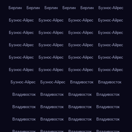
Берлин
Берлин
Берлин
Берлин
Берлин
Буэнос-Айрес
Буэнос-Айрес
Буэнос-Айрес
Буэнос-Айрес
Буэнос-Айрес
Буэнос-Айрес
Буэнос-Айрес
Буэнос-Айрес
Буэнос-Айрес
Буэнос-Айрес
Буэнос-Айрес
Буэнос-Айрес
Буэнос-Айрес
Буэнос-Айрес
Буэнос-Айрес
Буэнос-Айрес
Буэнос-Айрес
Буэнос-Айрес
Буэнос-Айрес
Буэнос-Айрес
Буэнос-Айрес
Буэнос-Айрес
Буэнос-Айрес
Владивосток
Владивосток
Владивосток
Владивосток
Владивосток
Владивосток
Владивосток
Владивосток
Владивосток
Владивосток
Владивосток
Владивосток
Владивосток
Владивосток
Владивосток
Владивосток
Владивосток
Владивосток