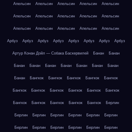
Апельсин
Апельсин
Апельсин
Апельсин
Апельсин
Апельсин
Апельсин
Апельсин
Апельсин
Апельсин
Апельсин
Апельсин
Апельсин
Апельсин
Апельсин
Арбуз
Арбуз
Арбуз
Арбуз
Арбуз
Арбуз
Арбуз
Арбуз
Артур Конан Дойл — Собака Баскервилей
Банан
Банан
Банан
Банан
Банан
Банан
Банан
Банан
Банан
Банан
Бангкок
Бангкок
Бангкок
Бангкок
Бангкок
Бангкок
Бангкок
Бангкок
Бангкок
Бангкок
Бангкок
Бангкок
Бангкок
Бангкок
Бангкок
Бангкок
Берлин
Берлин
Берлин
Берлин
Берлин
Берлин
Берлин
Берлин
Берлин
Берлин
Берлин
Берлин
Берлин