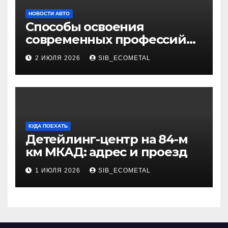
НОВОСТИ АВТО
Способы освоения
современных профессий
через онлайн-курсы
2 ИЮЛЯ 2026
SIB_ECOMETAL
КУДА ПОЕХАТЬ
Детейлинг-центр на 84-м
км МКАД: адрес и проезд
1 ИЮЛЯ 2026
SIB_ECOMETAL