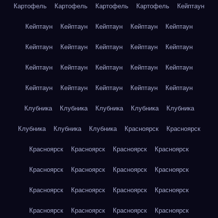
Картофель
Картофель
Картофель
Картофель
Кейптаун
Кейптаун
Кейптаун
Кейптаун
Кейптаун
Кейптаун
Кейптаун
Кейптаун
Кейптаун
Кейптаун
Кейптаун
Кейптаун
Кейптаун
Кейптаун
Кейптаун
Кейптаун
Кейптаун
Кейптаун
Кейптаун
Кейптаун
Кейптаун
Клубника
Клубника
Клубника
Клубника
Клубника
Клубника
Клубника
Клубника
Красноярск
Красноярск
Красноярск
Красноярск
Красноярск
Красноярск
Красноярск
Красноярск
Красноярск
Красноярск
Красноярск
Красноярск
Красноярск
Красноярск
Красноярск
Красноярск
Красноярск
Красноярск