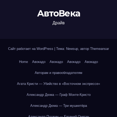
АвтоВека
Драйв
Сайт работает на WordPress
|
Тема: Newsup, автор
Themeansar
Home
Авокадо
Авокадо
Авокадо
Авокадо
Авторам и правообладателям
Агата Кристи — Убийство в «Восточном экспрессе»
Александр Дюма — Граф Монте-Кристо
Александр Дюма — Три мушкетёра
Александр Пушкин — Евгений Онегин