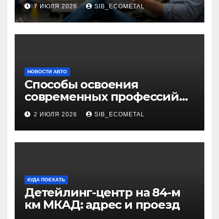
требования и
7 ИЮЛЯ 2026
SIB_ECOMETAL
потенциальные риски
НОВОСТИ АВТО
Способы освоения
современных профессий
через онлайн-курсы
2 ИЮЛЯ 2026
SIB_ECOMETAL
КУДА ПОЕХАТЬ
Детейлинг-центр на 84-м
км МКАД: адрес и проезд