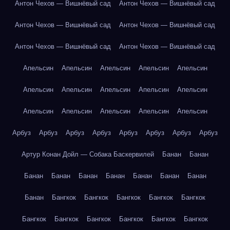
Антон Чехов — Вишнёвый сад
Антон Чехов — Вишнёвый сад
Антон Чехов — Вишнёвый сад
Антон Чехов — Вишнёвый сад
Антон Чехов — Вишнёвый сад
Антон Чехов — Вишнёвый сад
Апельсин
Апельсин
Апельсин
Апельсин
Апельсин
Апельсин
Апельсин
Апельсин
Апельсин
Апельсин
Апельсин
Апельсин
Апельсин
Апельсин
Апельсин
Арбуз
Арбуз
Арбуз
Арбуз
Арбуз
Арбуз
Арбуз
Арбуз
Артур Конан Дойл — Собака Баскервилей
Банан
Банан
Банан
Банан
Банан
Банан
Банан
Банан
Банан
Банан
Бангкок
Бангкок
Бангкок
Бангкок
Бангкок
Бангкок
Бангкок
Бангкок
Бангкок
Бангкок
Бангкок