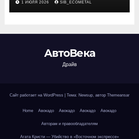
1 ИЮЛЯ 2026
SIB_ECOMETAL
АвтоВека
Драйв
Сайт работает на WordPress
|
Тема: Newsup, автор
Themeansar
Home
Авокадо
Авокадо
Авокадо
Авокадо
Авторам и правообладателям
Агата Кристи — Убийство в «Восточном экспрессе»