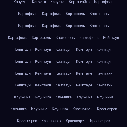
Капуста
Капуста
Капуста
Карта сайта
Картофель
Картофель
Картофель
Картофель
Картофель
Картофель
Картофель
Картофель
Картофель
Картофель
Картофель
Картофель
Картофель
Кейптаун
Кейптаун
Кейптаун
Кейптаун
Кейптаун
Кейптаун
Кейптаун
Кейптаун
Кейптаун
Кейптаун
Кейптаун
Кейптаун
Кейптаун
Кейптаун
Кейптаун
Кейптаун
Кейптаун
Кейптаун
Кейптаун
Кейптаун
Кейптаун
Клубника
Клубника
Клубника
Клубника
Клубника
Клубника
Клубника
Клубника
Красноярск
Красноярск
Красноярск
Красноярск
Красноярск
Красноярск