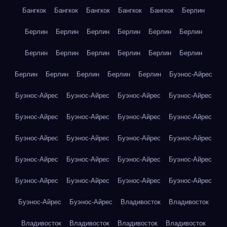
Бангкок
Бангкок
Бангкок
Бангкок
Бангкок
Берлин
Берлин
Берлин
Берлин
Берлин
Берлин
Берлин
Берлин
Берлин
Берлин
Берлин
Берлин
Берлин
Берлин
Берлин
Берлин
Берлин
Берлин
Буэнос-Айрес
Буэнос-Айрес
Буэнос-Айрес
Буэнос-Айрес
Буэнос-Айрес
Буэнос-Айрес
Буэнос-Айрес
Буэнос-Айрес
Буэнос-Айрес
Буэнос-Айрес
Буэнос-Айрес
Буэнос-Айрес
Буэнос-Айрес
Буэнос-Айрес
Буэнос-Айрес
Буэнос-Айрес
Буэнос-Айрес
Буэнос-Айрес
Буэнос-Айрес
Буэнос-Айрес
Буэнос-Айрес
Буэнос-Айрес
Буэнос-Айрес
Владивосток
Владивосток
Владивосток
Владивосток
Владивосток
Владивосток