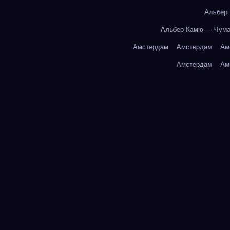
Альбер
Альбер Камю — Чум
Амстердам
Амстердам
Ам
Амстердам
Ам