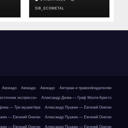
SIB_ECOMETAL
Авокадо
Авокадо
Авокадо
Авторам и правообладателям
Восточном экспрессе»
Александр Дюма — Граф Монте-Кристо
Дюма — Три мушкетёра
Александр Пушкин — Евгений Онегин
кин — Евгений Онегин
Александр Пушкин — Евгений Онегин
кин — Евгений Онегин
Александр Пушкин — Евгений Онегин