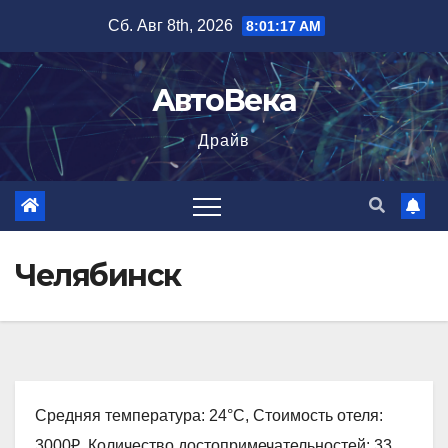
Перейти
Сб. Авг 8th, 2026
8:01:18 AM
к
содержимому
АвтоВека
Драйв
Челябинск
Средняя температура: 24°C, Стоимость отеля:
3000₽, Количество достопримечательностей: 33,