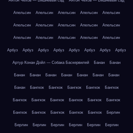
Антон Чехов — Вишнёвый сад
Антон Чехов — Вишнёвый сад
Апельсин
Апельсин
Апельсин
Апельсин
Апельсин
Апельсин
Апельсин
Апельсин
Апельсин
Апельсин
Апельсин
Апельсин
Апельсин
Апельсин
Апельсин
Арбуз
Арбуз
Арбуз
Арбуз
Арбуз
Арбуз
Арбуз
Арбуз
Артур Конан Дойл — Собака Баскервилей
Банан
Банан
Банан
Банан
Банан
Банан
Банан
Банан
Банан
Банан
Бангкок
Бангкок
Бангкок
Бангкок
Бангкок
Бангкок
Бангкок
Бангкок
Бангкок
Бангкок
Бангкок
Бангкок
Бангкок
Бангкок
Бангкок
Бангкок
Берлин
Берлин
Берлин
Берлин
Берлин
Берлин
Берлин