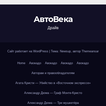
АвтоВека
Драйв
Сайт работает на WordPress
|
Тема: Newsup, автор
Themeansar
Home
Авокадо
Авокадо
Авокадо
Авокадо
Авторам и правообладателям
Агата Кристи — Убийство в «Восточном экспрессе»
Александр Дюма — Граф Монте-Кристо
Александр Дюма — Три мушкетёра