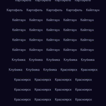
Картофель
Картофель
Картофель
Картофель
Картофель
Картофель
Картофель
Картофель
Кейптаун
Кейптаун
Кейптаун
Кейптаун
Кейптаун
Кейптаун
Кейптаун
Кейптаун
Кейптаун
Кейптаун
Кейптаун
Кейптаун
Кейптаун
Кейптаун
Кейптаун
Кейптаун
Кейптаун
Кейптаун
Кейптаун
Кейптаун
Кейптаун
Клубника
Клубника
Клубника
Клубника
Клубника
Клубника
Клубника
Клубника
Красноярск
Красноярск
Красноярск
Красноярск
Красноярск
Красноярск
Красноярск
Красноярск
Красноярск
Красноярск
Красноярск
Красноярск
Красноярск
Красноярск