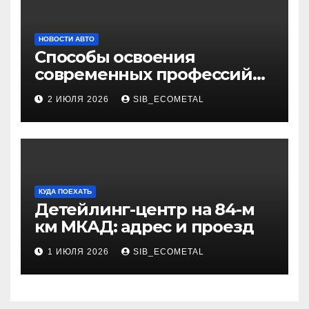
НОВОСТИ АВТО
Способы освоения
современных профессий
через онлайн-курсы
2 ИЮЛЯ 2026
SIB_ECOMETAL
КУДА ПОЕХАТЬ
Детейлинг-центр на 84-м
км МКАД: адрес и проезд
1 ИЮЛЯ 2026
SIB_ECOMETAL