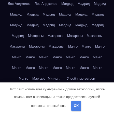
Лос-Анджелес
Лос-Анджелес
Мадрид
Мадрид
Мадрид
Мадрид
Мадрид
Мадрид
Мадрид
Мадрид
Мадрид
Мадрид
Мадрид
Мадрид
Мадрид
Мадрид
Мадрид
Мадрид
Макароны
Макароны
Макароны
Макароны
Макароны
Макароны
Макароны
Манго
Манго
Манго
Манго
Манго
Манго
Манго
Манго
Манго
Манго
Манго
Манго
Манго
Манго
Манго
Манго
Манго
Манго
Маргарет Митчелл — Унесённые ветром
Этот сайт использует куки-файлы и другие технологии, чтобы
Марк Твен — Приключения Тома Сойера
помочь вам в навигации, а также предоставить лучший
Марк Твен — Приключения Тома Сойера
пользовательский опыт.
OK
Марк Твен — Приключения Тома Сойера