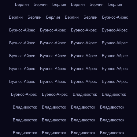
Берлин
Берлин
Берлин
Берлин
Берлин
Берлин
Берлин
Берлин
Берлин
Берлин
Берлин
Буэнос-Айрес
Буэнос-Айрес
Буэнос-Айрес
Буэнос-Айрес
Буэнос-Айрес
Буэнос-Айрес
Буэнос-Айрес
Буэнос-Айрес
Буэнос-Айрес
Буэнос-Айрес
Буэнос-Айрес
Буэнос-Айрес
Буэнос-Айрес
Буэнос-Айрес
Буэнос-Айрес
Буэнос-Айрес
Буэнос-Айрес
Буэнос-Айрес
Буэнос-Айрес
Буэнос-Айрес
Буэнос-Айрес
Буэнос-Айрес
Буэнос-Айрес
Владивосток
Владивосток
Владивосток
Владивосток
Владивосток
Владивосток
Владивосток
Владивосток
Владивосток
Владивосток
Владивосток
Владивосток
Владивосток
Владивосток