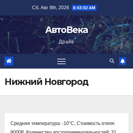
Перейти
Сб. Авг 8th, 2026
8:43:02 AM
к
содержимому
АвтоВека
Драйв
Нижний Новгород
Средняя температура: -10°C, Стоимость отеля:
9000₽, Количество достопримечательностей: 31,