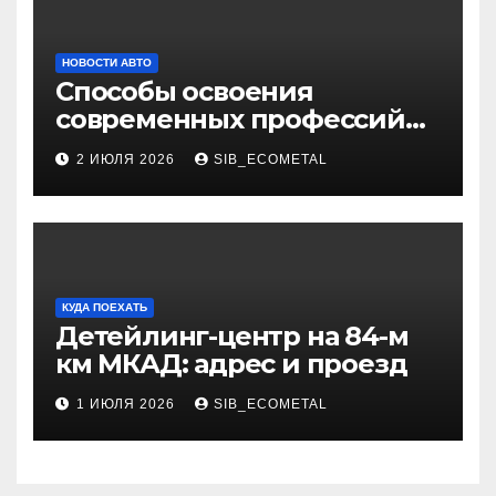
НОВОСТИ АВТО
Способы освоения
современных профессий
через онлайн-курсы
2 ИЮЛЯ 2026
SIB_ECOMETAL
КУДА ПОЕХАТЬ
Детейлинг-центр на 84-м
км МКАД: адрес и проезд
1 ИЮЛЯ 2026
SIB_ECOMETAL