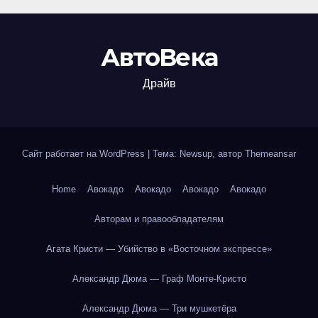
АвтоВека
Драйв
Сайт работает на WordPress
|
Тема: Newsup, автор
Themeansar
Home
Авокадо
Авокадо
Авокадо
Авокадо
Авторам и правообладателям
Агата Кристи — Убийство в «Восточном экспрессе»
Александр Дюма — Граф Монте-Кристо
Александр Дюма — Три мушкетёра