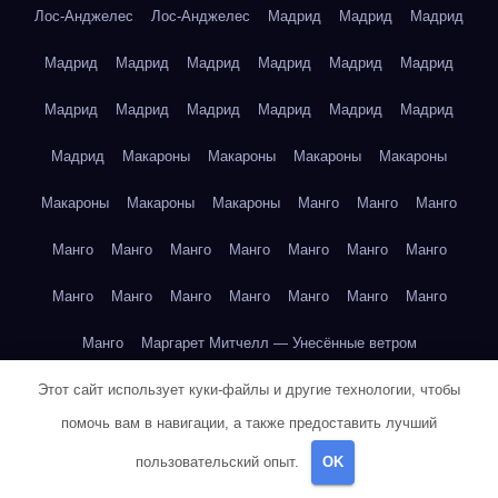
Лос-Анджелес
Лос-Анджелес
Мадрид
Мадрид
Мадрид
Мадрид
Мадрид
Мадрид
Мадрид
Мадрид
Мадрид
Мадрид
Мадрид
Мадрид
Мадрид
Мадрид
Мадрид
Мадрид
Макароны
Макароны
Макароны
Макароны
Макароны
Макароны
Макароны
Манго
Манго
Манго
Манго
Манго
Манго
Манго
Манго
Манго
Манго
Манго
Манго
Манго
Манго
Манго
Манго
Манго
Манго
Маргарет Митчелл — Унесённые ветром
Этот сайт использует куки-файлы и другие технологии, чтобы
Марк Твен — Приключения Тома Сойера
помочь вам в навигации, а также предоставить лучший
Марк Твен — Приключения Тома Сойера
пользовательский опыт.
OK
Марк Твен — Приключения Тома Сойера