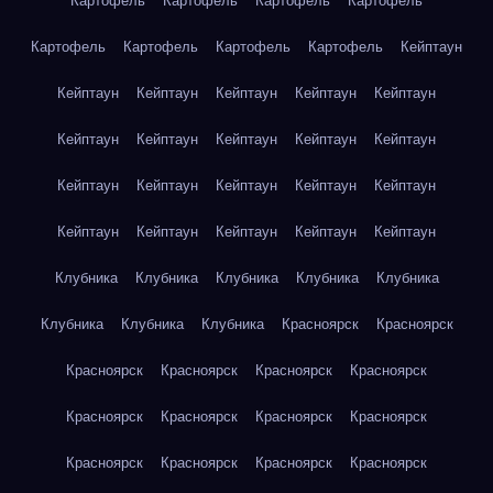
Картофель
Картофель
Картофель
Картофель
Картофель
Картофель
Картофель
Картофель
Кейптаун
Кейптаун
Кейптаун
Кейптаун
Кейптаун
Кейптаун
Кейптаун
Кейптаун
Кейптаун
Кейптаун
Кейптаун
Кейптаун
Кейптаун
Кейптаун
Кейптаун
Кейптаун
Кейптаун
Кейптаун
Кейптаун
Кейптаун
Кейптаун
Клубника
Клубника
Клубника
Клубника
Клубника
Клубника
Клубника
Клубника
Красноярск
Красноярск
Красноярск
Красноярск
Красноярск
Красноярск
Красноярск
Красноярск
Красноярск
Красноярск
Красноярск
Красноярск
Красноярск
Красноярск