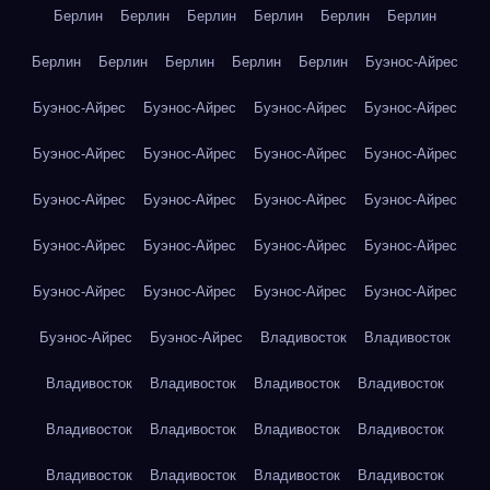
Берлин
Берлин
Берлин
Берлин
Берлин
Берлин
Берлин
Берлин
Берлин
Берлин
Берлин
Буэнос-Айрес
Буэнос-Айрес
Буэнос-Айрес
Буэнос-Айрес
Буэнос-Айрес
Буэнос-Айрес
Буэнос-Айрес
Буэнос-Айрес
Буэнос-Айрес
Буэнос-Айрес
Буэнос-Айрес
Буэнос-Айрес
Буэнос-Айрес
Буэнос-Айрес
Буэнос-Айрес
Буэнос-Айрес
Буэнос-Айрес
Буэнос-Айрес
Буэнос-Айрес
Буэнос-Айрес
Буэнос-Айрес
Буэнос-Айрес
Буэнос-Айрес
Владивосток
Владивосток
Владивосток
Владивосток
Владивосток
Владивосток
Владивосток
Владивосток
Владивосток
Владивосток
Владивосток
Владивосток
Владивосток
Владивосток