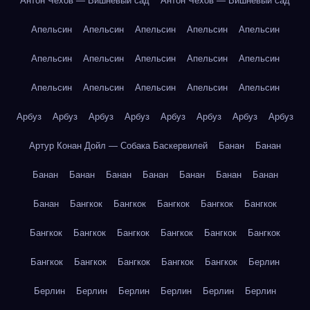
Антон Чехов — Вишнёвый сад
Антон Чехов — Вишнёвый сад
Апельсин
Апельсин
Апельсин
Апельсин
Апельсин
Апельсин
Апельсин
Апельсин
Апельсин
Апельсин
Апельсин
Апельсин
Апельсин
Апельсин
Апельсин
Арбуз
Арбуз
Арбуз
Арбуз
Арбуз
Арбуз
Арбуз
Арбуз
Артур Конан Дойл — Собака Баскервилей
Банан
Банан
Банан
Банан
Банан
Банан
Банан
Банан
Банан
Банан
Бангкок
Бангкок
Бангкок
Бангкок
Бангкок
Бангкок
Бангкок
Бангкок
Бангкок
Бангкок
Бангкок
Бангкок
Бангкок
Бангкок
Бангкок
Бангкок
Берлин
Берлин
Берлин
Берлин
Берлин
Берлин
Берлин