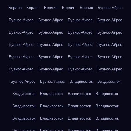
Берлин
Берлин
Берлин
Берлин
Берлин
Буэнос-Айрес
Буэнос-Айрес
Буэнос-Айрес
Буэнос-Айрес
Буэнос-Айрес
Буэнос-Айрес
Буэнос-Айрес
Буэнос-Айрес
Буэнос-Айрес
Буэнос-Айрес
Буэнос-Айрес
Буэнос-Айрес
Буэнос-Айрес
Буэнос-Айрес
Буэнос-Айрес
Буэнос-Айрес
Буэнос-Айрес
Буэнос-Айрес
Буэнос-Айрес
Буэнос-Айрес
Буэнос-Айрес
Буэнос-Айрес
Буэнос-Айрес
Владивосток
Владивосток
Владивосток
Владивосток
Владивосток
Владивосток
Владивосток
Владивосток
Владивосток
Владивосток
Владивосток
Владивосток
Владивосток
Владивосток
Владивосток
Владивосток
Владивосток
Владивосток