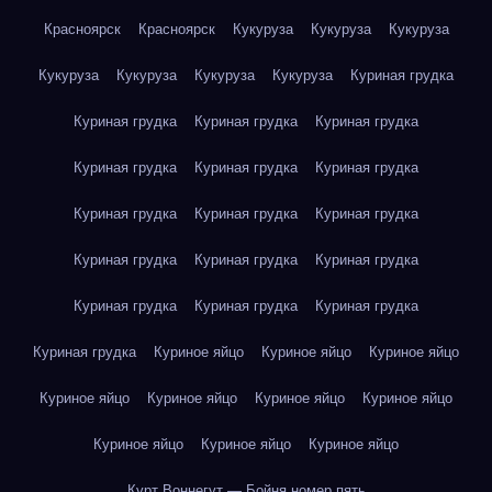
Красноярск
Красноярск
Кукуруза
Кукуруза
Кукуруза
Кукуруза
Кукуруза
Кукуруза
Кукуруза
Куриная грудка
Куриная грудка
Куриная грудка
Куриная грудка
Куриная грудка
Куриная грудка
Куриная грудка
Куриная грудка
Куриная грудка
Куриная грудка
Куриная грудка
Куриная грудка
Куриная грудка
Куриная грудка
Куриная грудка
Куриная грудка
Куриная грудка
Куриное яйцо
Куриное яйцо
Куриное яйцо
Куриное яйцо
Куриное яйцо
Куриное яйцо
Куриное яйцо
Куриное яйцо
Куриное яйцо
Куриное яйцо
Курт Воннегут — Бойня номер пять