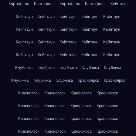
Картофель
Картофель
Картофель
Картофель
Кейптаун
Кейптаун
Кейптаун
Кейптаун
Кейптаун
Кейптаун
Кейптаун
Кейптаун
Кейптаун
Кейптаун
Кейптаун
Кейптаун
Кейптаун
Кейптаун
Кейптаун
Кейптаун
Кейптаун
Кейптаун
Кейптаун
Кейптаун
Кейптаун
Клубника
Клубника
Клубника
Клубника
Клубника
Клубника
Клубника
Клубника
Красноярск
Красноярск
Красноярск
Красноярск
Красноярск
Красноярск
Красноярск
Красноярск
Красноярск
Красноярск
Красноярск
Красноярск
Красноярск
Красноярск
Красноярск
Красноярск
Красноярск
Красноярск