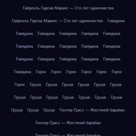
Габриэль Гарсиа Маркес — Сто лет одиночества
Габриэль Гарсиа Маркес — Сто лет одиночества
Говядина
Говядина
Говядина
Говядина
Говядина
Говядина
Говядина
Говядина
Говядина
Говядина
Говядина
Говядина
Говядина
Говядина
Говядина
Говядина
Говядина
Горох
Горох
Горох
Горох
Горох
Горох
Горох
Груша
Груша
Груша
Груша
Груша
Груша
Груша
Груша
Груша
Груша
Груша
Груша
Груша
Груша
Груша
Груша
Гюнтер Грасс — Жестяной барабан
Гюнтер Грасс — Жестяной барабан
Гюнтер Грасс — Жестяной барабан