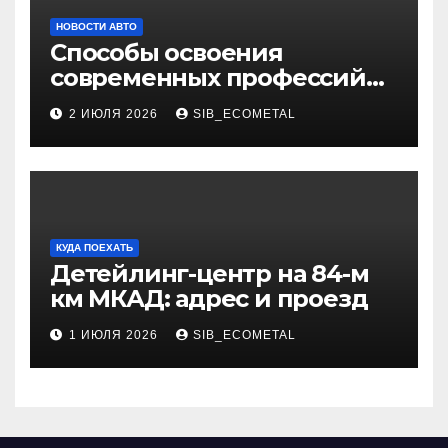
НОВОСТИ АВТО
Способы освоения
современных профессий
через онлайн-курсы
2 ИЮЛЯ 2026
SIB_ECOMETAL
КУДА ПОЕХАТЬ
Детейлинг-центр на 84-м
км МКАД: адрес и проезд
1 ИЮЛЯ 2026
SIB_ECOMETAL