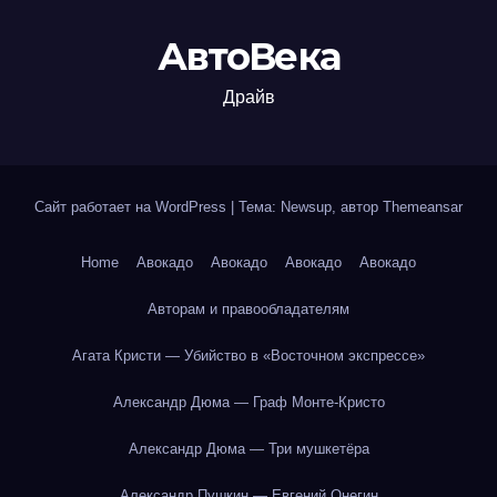
АвтоВека
Драйв
Сайт работает на WordPress
|
Тема: Newsup, автор
Themeansar
Home
Авокадо
Авокадо
Авокадо
Авокадо
Авторам и правообладателям
Агата Кристи — Убийство в «Восточном экспрессе»
Александр Дюма — Граф Монте-Кристо
Александр Дюма — Три мушкетёра
Александр Пушкин — Евгений Онегин