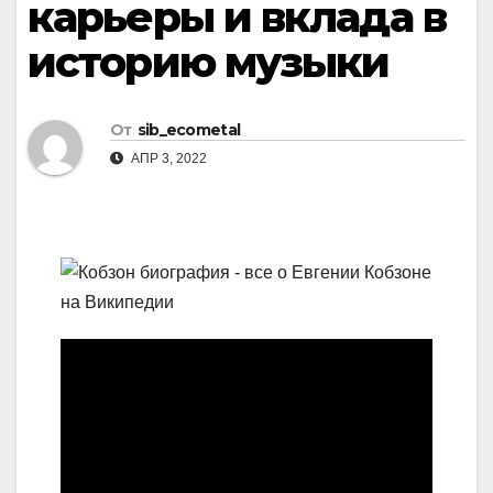
карьеры и вклада в
историю музыки
От
sib_ecometal
АПР 3, 2022