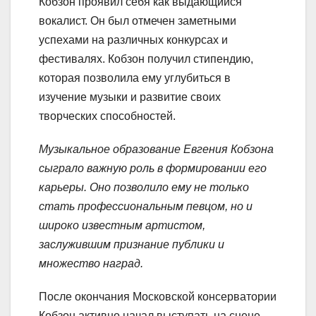
Кобзон проявил себя как выдающийся
вокалист. Он был отмечен заметными
успехами на различных конкурсах и
фестивалях. Кобзон получил стипендию,
которая позволила ему углубиться в
изучение музыки и развитие своих
творческих способностей.
Музыкальное образование Евгения Кобзона
сыграло важную роль в формировании его
карьеры. Оно позволило ему не только
стать профессиональным певцом, но и
широко известным артистом,
заслужившим признание публики и
множество наград.
После окончания Московской консерватории
Кобзон активно начал выступать на сцене,