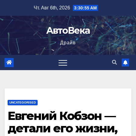
Перейти
Чт. Авг 6th, 2026
3:30:56 AM
к
содержимому
АвтоВека
Драйв
UNCATEGORISED
Евгений Кобзон —
детали его жизни,