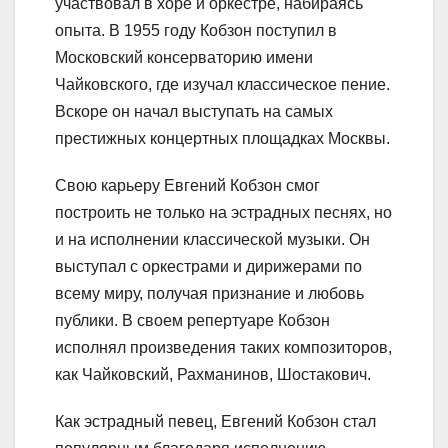
участвовал в хоре и оркестре, набираясь
опыта. В 1955 году Кобзон поступил в
Московский консерваторию имени
Чайковского, где изучал классическое пение.
Вскоре он начал выступать на самых
престижных концертных площадках Москвы.
Свою карьеру Евгений Кобзон смог
построить не только на эстрадных песнях, но
и на исполнении классической музыки. Он
выступал с оркестрами и дирижерами по
всему миру, получая признание и любовь
публики. В своем репертуаре Кобзон
исполнял произведения таких композиторов,
как Чайковский, Рахманинов, Шостакович.
Как эстрадный певец, Евгений Кобзон стал