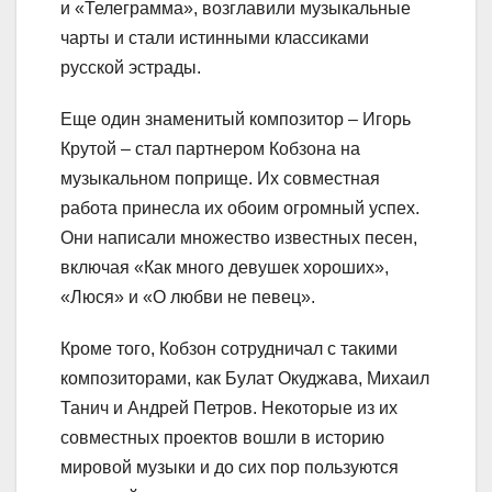
и «Телеграмма», возглавили музыкальные
чарты и стали истинными классиками
русской эстрады.
Еще один знаменитый композитор – Игорь
Крутой – стал партнером Кобзона на
музыкальном поприще. Их совместная
работа принесла их обоим огромный успех.
Они написали множество известных песен,
включая «Как много девушек хороших»,
«Люся» и «О любви не певец».
Кроме того, Кобзон сотрудничал с такими
композиторами, как Булат Окуджава, Михаил
Танич и Андрей Петров. Некоторые из их
совместных проектов вошли в историю
мировой музыки и до сих пор пользуются