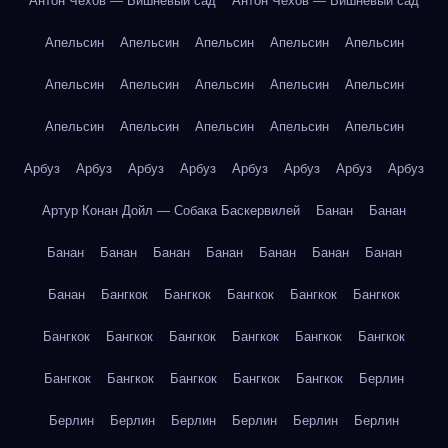
Антон Чехов — Вишнёвый сад
Антон Чехов — Вишнёвый сад
Апельсин
Апельсин
Апельсин
Апельсин
Апельсин
Апельсин
Апельсин
Апельсин
Апельсин
Апельсин
Апельсин
Апельсин
Апельсин
Апельсин
Апельсин
Арбуз
Арбуз
Арбуз
Арбуз
Арбуз
Арбуз
Арбуз
Арбуз
Артур Конан Дойл — Собака Баскервилей
Банан
Банан
Банан
Банан
Банан
Банан
Банан
Банан
Банан
Банан
Бангкок
Бангкок
Бангкок
Бангкок
Бангкок
Бангкок
Бангкок
Бангкок
Бангкок
Бангкок
Бангкок
Бангкок
Бангкок
Бангкок
Бангкок
Бангкок
Берлин
Берлин
Берлин
Берлин
Берлин
Берлин
Берлин