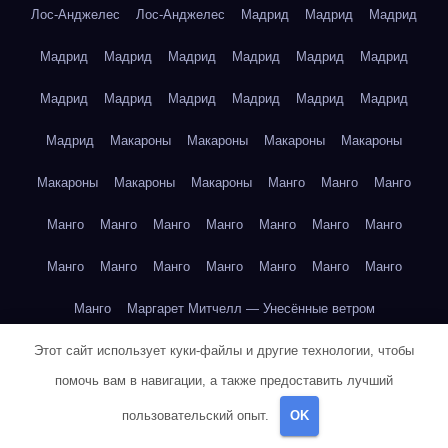
Лос-Анджелес
Лос-Анджелес
Мадрид
Мадрид
Мадрид
Мадрид
Мадрид
Мадрид
Мадрид
Мадрид
Мадрид
Мадрид
Мадрид
Мадрид
Мадрид
Мадрид
Мадрид
Мадрид
Макароны
Макароны
Макароны
Макароны
Макароны
Макароны
Макароны
Манго
Манго
Манго
Манго
Манго
Манго
Манго
Манго
Манго
Манго
Манго
Манго
Манго
Манго
Манго
Манго
Манго
Манго
Маргарет Митчелл — Унесённые ветром
Этот сайт использует куки-файлы и другие технологии, чтобы
Марк Твен — Приключения Тома Сойера
помочь вам в навигации, а также предоставить лучший
Марк Твен — Приключения Тома Сойера
пользовательский опыт.
OK
Марк Твен — Приключения Тома Сойера