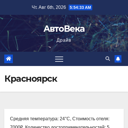
Перейти
Чт. Авг 6th, 2026
5:54:34 AM
к
содержимому
АвтоВека
Драйв
Красноярск
Средняя температура: 24°C, Стоимость отеля:
7000₽, Количество достопримечательностей: 5,