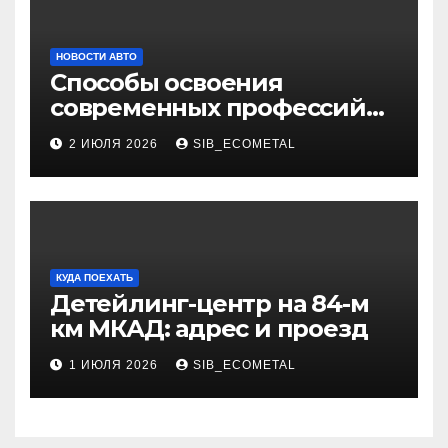
НОВОСТИ АВТО
Способы освоения
современных профессий
через онлайн-курсы
2 ИЮЛЯ 2026
SIB_ECOMETAL
КУДА ПОЕХАТЬ
Детейлинг-центр на 84-м
км МКАД: адрес и проезд
1 ИЮЛЯ 2026
SIB_ECOMETAL