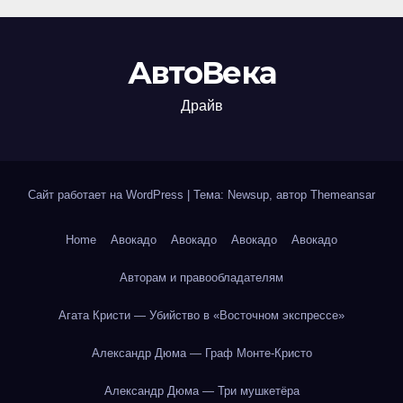
АвтоВека
Драйв
Сайт работает на WordPress
|
Тема: Newsup, автор
Themeansar
Home
Авокадо
Авокадо
Авокадо
Авокадо
Авторам и правообладателям
Агата Кристи — Убийство в «Восточном экспрессе»
Александр Дюма — Граф Монте-Кристо
Александр Дюма — Три мушкетёра