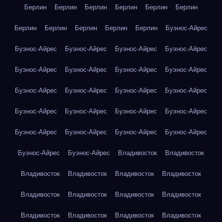
Берлин
Берлин
Берлин
Берлин
Берлин
Берлин
Берлин
Берлин
Берлин
Берлин
Берлин
Буэнос-Айрес
Буэнос-Айрес
Буэнос-Айрес
Буэнос-Айрес
Буэнос-Айрес
Буэнос-Айрес
Буэнос-Айрес
Буэнос-Айрес
Буэнос-Айрес
Буэнос-Айрес
Буэнос-Айрес
Буэнос-Айрес
Буэнос-Айрес
Буэнос-Айрес
Буэнос-Айрес
Буэнос-Айрес
Буэнос-Айрес
Буэнос-Айрес
Буэнос-Айрес
Буэнос-Айрес
Буэнос-Айрес
Буэнос-Айрес
Буэнос-Айрес
Владивосток
Владивосток
Владивосток
Владивосток
Владивосток
Владивосток
Владивосток
Владивосток
Владивосток
Владивосток
Владивосток
Владивосток
Владивосток
Владивосток