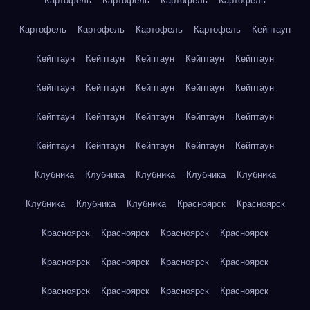
Картофель
Картофель
Картофель
Картофель
Картофель
Картофель
Картофель
Картофель
Кейптаун
Кейптаун
Кейптаун
Кейптаун
Кейптаун
Кейптаун
Кейптаун
Кейптаун
Кейптаун
Кейптаун
Кейптаун
Кейптаун
Кейптаун
Кейптаун
Кейптаун
Кейптаун
Кейптаун
Кейптаун
Кейптаун
Кейптаун
Кейптаун
Клубника
Клубника
Клубника
Клубника
Клубника
Клубника
Клубника
Клубника
Красноярск
Красноярск
Красноярск
Красноярск
Красноярск
Красноярск
Красноярск
Красноярск
Красноярск
Красноярск
Красноярск
Красноярск
Красноярск
Красноярск