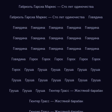
Габриэль Гарсиа Маркес — Сто лет одиночества
Габриэль Гарсиа Маркес — Сто лет одиночества
Говядина
Говядина
Говядина
Говядина
Говядина
Говядина
Говядина
Говядина
Говядина
Говядина
Говядина
Говядина
Говядина
Говядина
Говядина
Говядина
Говядина
Горох
Горох
Горох
Горох
Горох
Горох
Горох
Груша
Груша
Груша
Груша
Груша
Груша
Груша
Груша
Груша
Груша
Груша
Груша
Груша
Груша
Груша
Груша
Гюнтер Грасс — Жестяной барабан
Гюнтер Грасс — Жестяной барабан
Гюнтер Грасс — Жестяной барабан