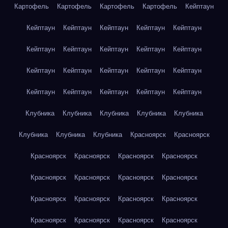
Картофель
Картофель
Картофель
Картофель
Кейптаун
Кейптаун
Кейптаун
Кейптаун
Кейптаун
Кейптаун
Кейптаун
Кейптаун
Кейптаун
Кейптаун
Кейптаун
Кейптаун
Кейптаун
Кейптаун
Кейптаун
Кейптаун
Кейптаун
Кейптаун
Кейптаун
Кейптаун
Кейптаун
Клубника
Клубника
Клубника
Клубника
Клубника
Клубника
Клубника
Клубника
Красноярск
Красноярск
Красноярск
Красноярск
Красноярск
Красноярск
Красноярск
Красноярск
Красноярск
Красноярск
Красноярск
Красноярск
Красноярск
Красноярск
Красноярск
Красноярск
Красноярск
Красноярск