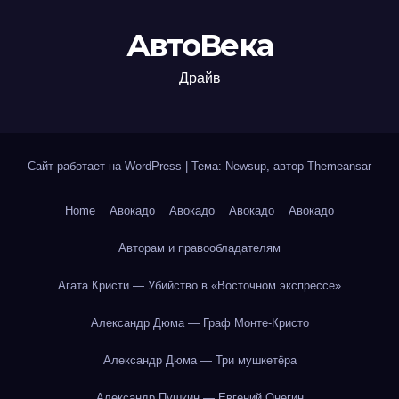
АвтоВека
Драйв
Сайт работает на WordPress
|
Тема: Newsup, автор
Themeansar
Home
Авокадо
Авокадо
Авокадо
Авокадо
Авторам и правообладателям
Агата Кристи — Убийство в «Восточном экспрессе»
Александр Дюма — Граф Монте-Кристо
Александр Дюма — Три мушкетёра
Александр Пушкин — Евгений Онегин