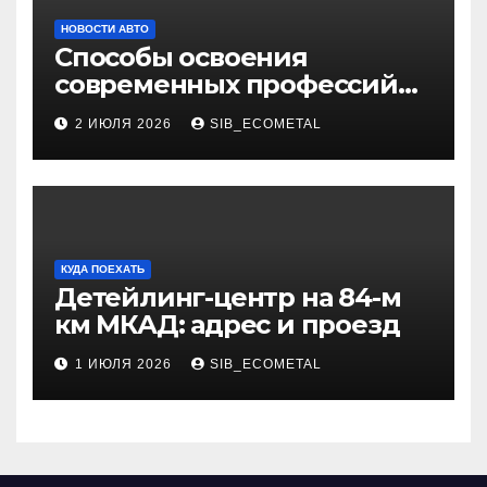
НОВОСТИ АВТО
Способы освоения
современных профессий
через онлайн-курсы
2 ИЮЛЯ 2026
SIB_ECOMETAL
КУДА ПОЕХАТЬ
Детейлинг-центр на 84-м
км МКАД: адрес и проезд
1 ИЮЛЯ 2026
SIB_ECOMETAL