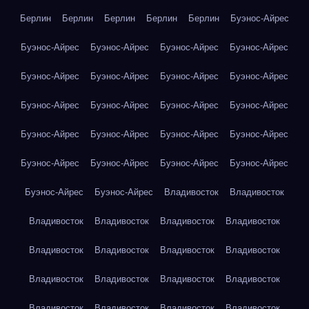
Берлин
Берлин
Берлин
Берлин
Берлин
Буэнос-Айрес
Буэнос-Айрес
Буэнос-Айрес
Буэнос-Айрес
Буэнос-Айрес
Буэнос-Айрес
Буэнос-Айрес
Буэнос-Айрес
Буэнос-Айрес
Буэнос-Айрес
Буэнос-Айрес
Буэнос-Айрес
Буэнос-Айрес
Буэнос-Айрес
Буэнос-Айрес
Буэнос-Айрес
Буэнос-Айрес
Буэнос-Айрес
Буэнос-Айрес
Буэнос-Айрес
Буэнос-Айрес
Буэнос-Айрес
Буэнос-Айрес
Владивосток
Владивосток
Владивосток
Владивосток
Владивосток
Владивосток
Владивосток
Владивосток
Владивосток
Владивосток
Владивосток
Владивосток
Владивосток
Владивосток
Владивосток
Владивосток
Владивосток
Владивосток