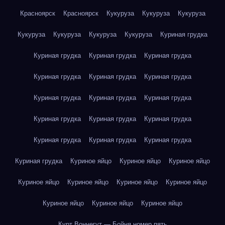
Красноярск
Красноярск
Кукуруза
Кукуруза
Кукуруза
Кукуруза
Кукуруза
Кукуруза
Кукуруза
Куриная грудка
Куриная грудка
Куриная грудка
Куриная грудка
Куриная грудка
Куриная грудка
Куриная грудка
Куриная грудка
Куриная грудка
Куриная грудка
Куриная грудка
Куриная грудка
Куриная грудка
Куриная грудка
Куриная грудка
Куриная грудка
Куриная грудка
Куриное яйцо
Куриное яйцо
Куриное яйцо
Куриное яйцо
Куриное яйцо
Куриное яйцо
Куриное яйцо
Куриное яйцо
Куриное яйцо
Куриное яйцо
Курт Воннегут — Бойня номер пять