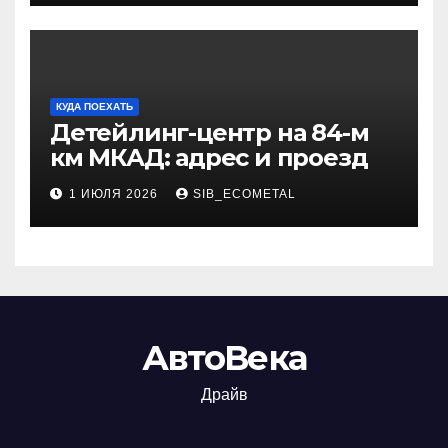
КУДА ПОЕХАТЬ
Детейлинг-центр на 84-м
км МКАД: адрес и проезд
1 ИЮЛЯ 2026
SIB_ECOMETAL
АвтоВека
Драйв