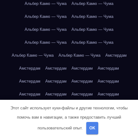
Альбер Камю — Чума
Альбер Камю — Чума
Альбер Камю — Чума
Альбер Камю — Чума
Альбер Камю — Чума
Альбер Камю — Чума
Альбер Камю — Чума
Альбер Камю — Чума
Альбер Камю — Чума
Альбер Камю — Чума
Амстердам
Амстердам
Амстердам
Амстердам
Амстердам
Амстердам
Амстердам
Амстердам
Амстердам
Амстердам
Амстердам
Амстердам
Амстердам
Амстердам
Антон Чехов — Вишнёвый сад
Этот сайт использует куки-файлы и другие технологии, чтобы
помочь вам в навигации, а также предоставить лучший
Антон Чехов — Вишнёвый сад
Антон Чехов — Вишнёвый сад
пользовательский опыт.
OK
Антон Чехов — Вишнёвый сад
Антон Чехов — Вишнёвый сад