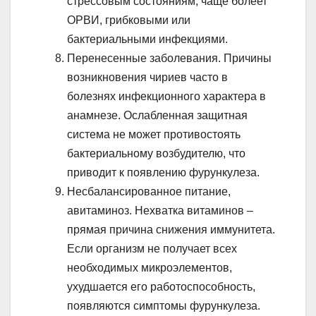
стрессовым состояниям, чаще болеет
ОРВИ, грибковыми или
бактериальными инфекциями.
Перенесенные заболевания. Причины
возникновения чириев часто в
болезнях инфекционного характера в
анамнезе. Ослабленная защитная
система не может противостоять
бактериальному возбудителю, что
приводит к появлению фурункулеза.
Несбалансированное питание,
авитаминоз. Нехватка витаминов –
прямая причина снижения иммунитета.
Если организм не получает всех
необходимых микроэлементов,
ухудшается его работоспособность,
появляются симптомы фурункулеза.