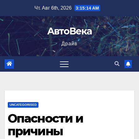
Перейти
Чт. Авг 6th, 2026
3:15:16 AM
к
содержимому
АвтоВека
Драйв
UNCATEGORISED
Опасности и
причины