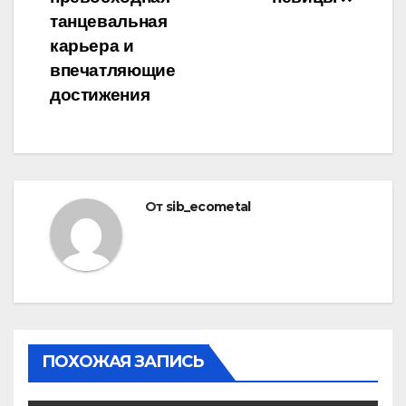
танцевальная
карьера и
впечатляющие
достижения
От
sib_ecometal
ПОХОЖАЯ ЗАПИСЬ