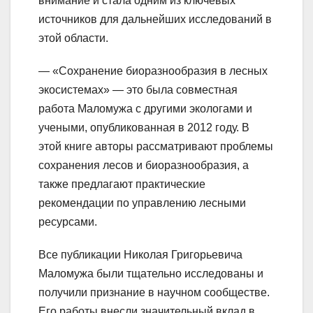
внимание и стала одним из ключевых
источников для дальнейших исследований в
этой области.
— «Сохранение биоразнообразия в лесных
экосистемах» — это была совместная
работа Маломужа с другими экологами и
учеными, опубликованная в 2012 году. В
этой книге авторы рассматривают проблемы
сохранения лесов и биоразнообразия, а
также предлагают практические
рекомендации по управлению лесными
ресурсами.
Все публикации Николая Григорьевича
Маломужа были тщательно исследованы и
получили признание в научном сообществе.
Его работы внесли значительный вклад в