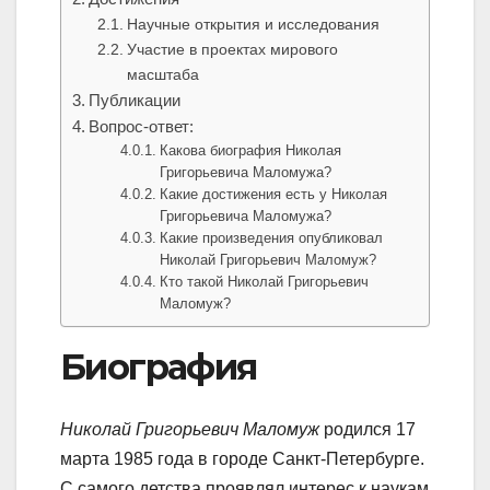
Научные открытия и исследования
Участие в проектах мирового
масштаба
Публикации
Вопрос-ответ:
Какова биография Николая
Григорьевича Маломужа?
Какие достижения есть у Николая
Григорьевича Маломужа?
Какие произведения опубликовал
Николай Григорьевич Маломуж?
Кто такой Николай Григорьевич
Маломуж?
Биография
Николай Григорьевич Маломуж
родился 17
марта 1985 года в городе Санкт-Петербурге.
С самого детства проявлял интерес к наукам