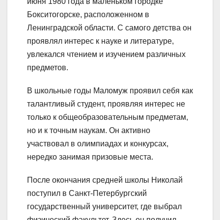
июня 1980 года в маленьком городке
Бокситогорске, расположенном в
Ленинградской области. С самого детства он
проявлял интерес к науке и литературе,
увлекался чтением и изучением различных
предметов.
В школьные годы Маломуж проявил себя как
талантливый студент, проявляя интерес не
только к общеобразовательным предметам,
но и к точным наукам. Он активно
участвовал в олимпиадах и конкурсах,
нередко занимая призовые места.
После окончания средней школы Николай
поступил в Санкт-Петербургский
государственный университет, где выбрал
физический факультет. Здесь он получил