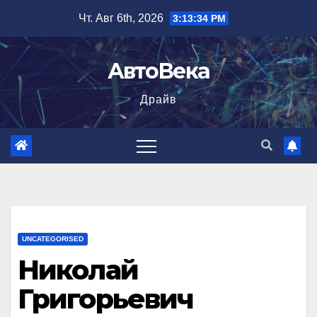
Перейти
Чт. Авг 6th, 2026
3:13:35 PM
к
содержимому
АвтоВека
Драйв
UNCATEGORISED
Николай
Григорьевич