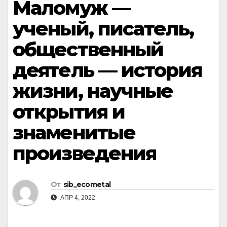
Маломуж —
ученый, писатель,
общественный
деятель — история
жизни, научные
открытия и
знаменитые
произведения
От
sib_ecometal
АПР 4, 2022