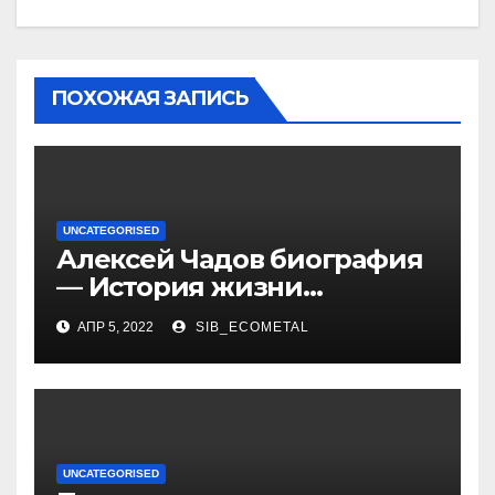
ПОХОЖАЯ ЗАПИСЬ
UNCATEGORISED
Алексей Чадов биография
— История жизни
российского актера
АПР 5, 2022
SIB_ECOMETAL
UNCATEGORISED