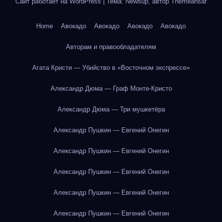
Сайт работает на WordPress
|
Тема: Newsup, автор
Themeansar
Home
Авокадо
Авокадо
Авокадо
Авокадо
Авторам и правообладателям
Агата Кристи — Убийство в «Восточном экспрессе»
Александр Дюма — Граф Монте-Кристо
Александр Дюма — Три мушкетёра
Александр Пушкин — Евгений Онегин
Александр Пушкин — Евгений Онегин
Александр Пушкин — Евгений Онегин
Александр Пушкин — Евгений Онегин
Александр Пушкин — Евгений Онегин