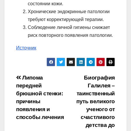
состоянии кожи.
Хронические эндокринные патологии
требуют корректирующей терапии.
Соблюдение личной гигиены снижает
риск повторного появления патологии.
Источник
Навигация
Липома
Биография
передней
Галилея –
по
брюшной стенки:
таинственный
записям
причины
путь великого
появления и
ученого от
способы лечения
счастливого
детства до