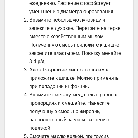
ежедневно. Растение способствует
уменьшению диаметра образования.
Возьмите небольшую луковицу и
запеките в духовке. Перетрите на терке
вместе с хозяйственным мылом.
Полученную смесь приложите к шишке,
закрепите пластырем. Повязку меняйте
3-4 р/д.
Алоэ. Разрежьте листок пополам и
приложите к шишке. Можно применять
при попадании инфекции.
Возьмите сметану, мед, соль в равных
пропорциях и смешайте. Нанесите
полученную смесь на жировик,
расположенный за ухом, закрепите
повязкой.
Смочите марлю водкой, притрусив