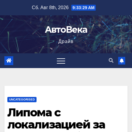
Перейти
Сб. Авг 8th, 2026
9:33:30 AM
к
содержимому
АвтоВека
Драйв
UNCATEGORISED
Липома с
локализацией за