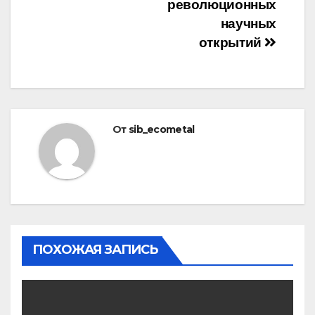
революционных
научных
открытий
От
sib_ecometal
ПОХОЖАЯ ЗАПИСЬ