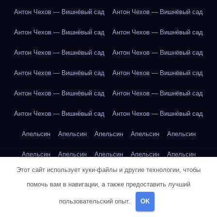
Антон Чехов — Вишнёвый сад
Антон Чехов — Вишнёвый сад
Антон Чехов — Вишнёвый сад
Антон Чехов — Вишнёвый сад
Антон Чехов — Вишнёвый сад
Антон Чехов — Вишнёвый сад
Антон Чехов — Вишнёвый сад
Антон Чехов — Вишнёвый сад
Антон Чехов — Вишнёвый сад
Антон Чехов — Вишнёвый сад
Антон Чехов — Вишнёвый сад
Антон Чехов — Вишнёвый сад
Апельсин
Апельсин
Апельсин
Апельсин
Апельсин
Апельсин
Апельсин
Апельсин
Апельсин
Апельсин
Этот сайт использует куки-файлы и другие технологии, чтобы
Апельсин
Апельсин
Апельсин
Апельсин
Апельсин
помочь вам в навигации, а также предоставить лучший
Арбуз
Арбуз
Арбуз
Арбуз
Арбуз
Арбуз
Арбуз
Арбуз
пользовательский опыт.
OK
Артур Конан Дойл — Собака Баскервилей
Банан
Банан