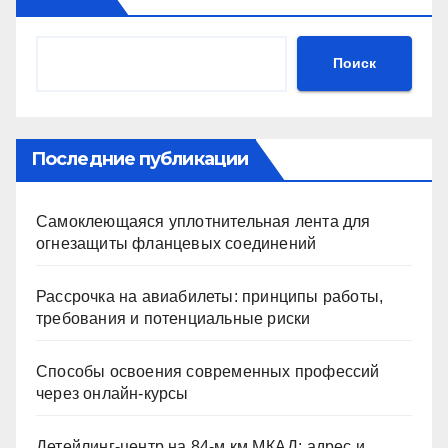
Поиск
Последние публикации
Самоклеющаяся уплотнительная лента для
огнезащиты фланцевых соединений
Рассрочка на авиабилеты: принципы работы,
требования и потенциальные риски
Способы освоения современных профессий
через онлайн-курсы
Детейлинг-центр на 84-м км МКАД: адрес и