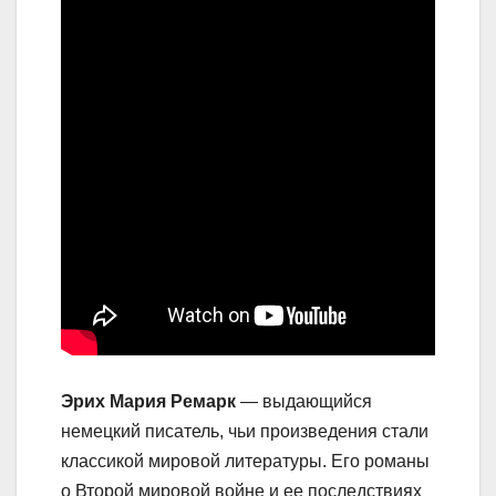
Эрих Мария Ремарк
— выдающийся
немецкий писатель, чьи произведения стали
классикой мировой литературы. Его романы
о Второй мировой войне и ее последствиях