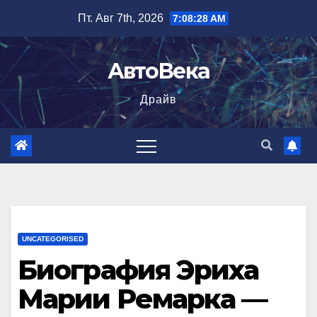
Перейти
Пт. Авг 7th, 2026
7:08:30 AM
к
содержимому
АвтоВека
Драйв
UNCATEGORISED
Биография Эриха
Марии Ремарка —