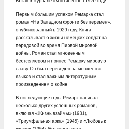
Бога» в журнале «Континент» в 1920 году.
Первым большим успехом Ремарка стал
роман «На Западном фронте без перемен»,
опубликованный в 1929 году. Книга
рассказывает о жизни немецких солдат на
передовой во время Первой мировой
войны. Роман стал мгновенным
бестселлером и принес Ремарку мировую
славу. Он был переведен на множество
языков и стал важным литературным
произведением о войне.
В последующие годы Ремарк написал
несколько других успешных романов,
включая «Жизнь взаймы» (1931),
«Триумфальная арка» (1945) и «Любовь к
жизни» (1954). Его книги часто