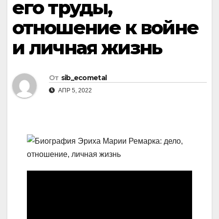
его труды,
отношение к войне
и личная жизнь
От
sib_ecometal
АПР 5, 2022