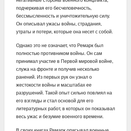
негативные стороны военного конфликта,
подчеркивая его бесчеловечность,
бессмысленность и уничтожительную силу.
Он описывал ужасы войны, страдания,
утраты и потери, которые она несет с собой.
Однако это не означает, что Ремарк был
полностью противником войны. Он сам
принимал участие в Первой мировой войне,
служа на фронте и получив несколько
ранений. Из первых рук он узнал о
жестокости войны и масштабах ее
разрушений. Такой опыт сильно повлиял на
его взгляды и стал основой для его
литературных работ, в которых он показывал
весь ужас и безумие военного времени.
В своих книгах Ремарк описывал военные