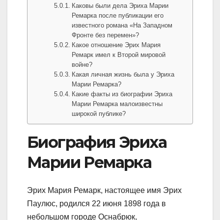
Каковы были дела Эриха Марии
Ремарка после публикации его
известного романа «На Западном
Фронте без перемен»?
Какое отношение Эрих Мария
Ремарк имел к Второй мировой
войне?
Какая личная жизнь была у Эриха
Марии Ремарка?
Какие факты из биографии Эриха
Марии Ремарка малоизвестны
широкой публике?
Биография Эриха
Марии Ремарка
Эрих Мария Ремарк, настоящее имя Эрих
Паулюс, родился 22 июня 1898 года в
небольшом городе Оснабрюк,