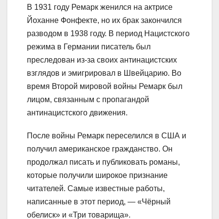
В 1931 году Ремарк женился на актрисе
Йоханне Фонфекте, но их брак закончился
разводом в 1938 году. В период Нацистского
режима в Германии писатель был
преследован из-за своих антинацистских
взглядов и эмигрировал в Швейцарию. Во
время Второй мировой войны Ремарк был
лицом, связанным с пропагандой
антинацистского движения.
После войны Ремарк переселился в США и
получил американское гражданство. Он
продолжал писать и публиковать романы,
которые получили широкое признание
читателей. Самые известные работы,
написанные в этот период, — «Чёрный
обелиск» и «Три товарища».