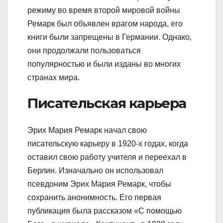
режиму во время второй мировой войны
Ремарк был объявлен врагом народа, его
книги были запрещены в Германии. Однако,
они продолжали пользоваться
популярностью и были изданы во многих
странах мира.
Писательская карьера
Эрих Мария Ремарк начал свою
писательскую карьеру в 1920-х годах, когда
оставил свою работу учителя и переехал в
Берлин. Изначально он использовал
псевдоним Эрих Мария Ремарк, чтобы
сохранить анонимность. Его первая
публикация была рассказом «С помощью