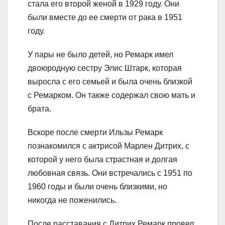
стала его второй женой в 1929 году. Они
были вместе до ее смерти от рака в 1951
году.
У пары не было детей, но Ремарк имел
двоюродную сестру Элис Штарк, которая
выросла с его семьей и была очень близкой
с Ремарком. Он также содержал свою мать и
брата.
Вскоре после смерти Ильзы Ремарк
познакомился с актрисой Марлен Дитрих, с
которой у него была страстная и долгая
любовная связь. Они встречались с 1951 по
1960 годы и были очень близкими, но
никогда не поженились.
После расставания с Дитрих Ремарк провел