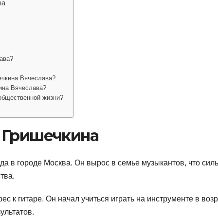
на
ава?
ечкина Вячеслава?
ина Вячеслава?
общественной жизни?
 Гришечкина
да в городе Москва. Он вырос в семье музыкантов, что сил
тва.
ес к гитаре. Он начал учиться играть на инструменте в воз
ультатов.