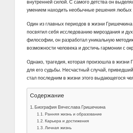
внутренней силой. С самого детства он выдел
умением находить необычные решения любых 
Один из главных периодов в жизни Гришечкина
посвятил себя исследованию мироздания и дух
философии, он разработал уникальную методик
возможности человека и достичь гармонии с о
Однако, трагедия, которая произошла в жизни 
для его судьбы. Несчастный случай, приведший 
стал последним в жизни этого выдающегося че
Содержание
Биография Вячеслава Гришечкина
Ранняя жизнь и образование
Карьера и достижения
Личная жизнь