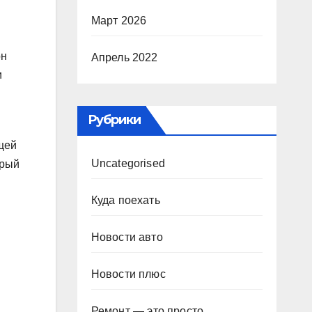
Март 2026
он
Апрель 2022
и
Рубрики
щей
Uncategorised
орый
Куда поехать
Новости авто
Новости плюс
Ремонт — это просто