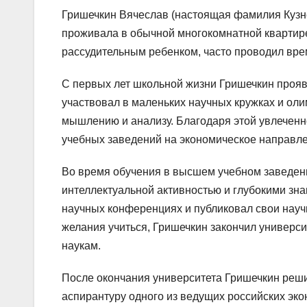
Гришечкин Вячеслав (настоящая фамилия Кузнец
проживала в обычной многокомнатной квартире
рассудительным ребенком, часто проводил врем
С первых лет школьной жизни Гришечкин прояв
участвовал в маленьких научных кружках и олим
мышлению и анализу. Благодаря этой увлеченн
учебных заведений на экономическое направле
Во время обучения в высшем учебном заведен
интеллектуальной активностью и глубокими зна
научных конференциях и публиковал свои научн
желания учиться, Гришечкин закончил универси
наукам.
После окончания университета Гришечкин реши
аспирантуру одного из ведущих российских эко