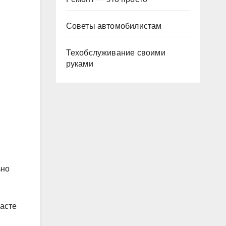
Советы автомобилистам
Техобслуживание своими
руками
ьно
расте