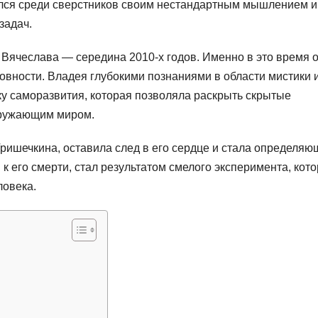
ялся среди сверстников своим нестандартным мышлением и
задач.
 Вячеслава — середина 2010-х годов. Именно в это время 
овности. Владея глубокими познаниями в области мистики 
у саморазвития, которая позволяла раскрыть скрытые
кружающим миром.
Гришечкина, оставила след в его сердце и стала определяю
к его смерти, стал результатом смелого эксперимента, кот
ловека.