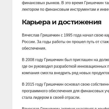
финансовых рынков. В это время Гришечкин та
лектором по финансовым инструментам и инве
Карьера и достижения
Вячеслав Гришечкин с 1995 года начал свою ка
России. За годы работы он прошел путь от ста
обеспечения.
В 2008 году Гришечкин был приглашен на долж
где он руководил разработкой инновационных 
компания смогла внедрить ряд новых продуктов
В 2015 году Гришечкин основал свою собстве
программного обеспечения для финансовых учр
стала лидером в своей отрасли.
Вячеслав Гришечкин активно участвует в конф