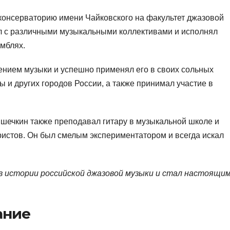
 консерваторию имени Чайковского на факультет джазовой
ал с различными музыкальными коллективами и исполнял
мблях.
нием музыки и успешно применял его в своих сольных
ы и других городов России, а также принимал участие в
шечкин также преподавал гитару в музыкальной школе и
истов. Он был смелым экспериментатором и всегда искал
в истории российской джазовой музыки и стал настоящим
ание