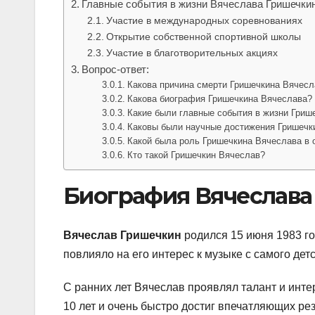
Главные события в жизни Вячеслава Гришечки
Участие в международных соревнованиях
Открытие собственной спортивной школы
Участие в благотворительных акциях
Вопрос-ответ:
Какова причина смерти Гришечкина Вячесл
Какова биография Гришечкина Вячеслава?
Какие были главные события в жизни Гриш
Каковы были научные достижения Гришечк
Какой была роль Гришечкина Вячеслава в 
Кто такой Гришечкин Вячеслав?
Биография Вячеслава
Вячеслав Гришечкин
родился 15 июня 1983 го
повлияло на его интерес к музыке с самого детс
С ранних лет Вячеслав проявлял талант и интер
10 лет и очень быстро достиг впечатляющих рез