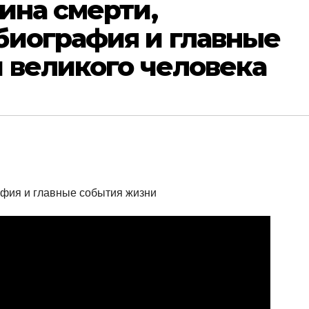
ина смерти,
биография и главные
 великого человека