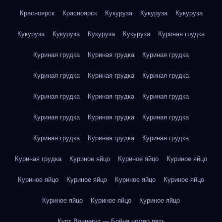
Красноярск
Красноярск
Кукуруза
Кукуруза
Кукуруза
Кукуруза
Кукуруза
Кукуруза
Кукуруза
Куриная грудка
Куриная грудка
Куриная грудка
Куриная грудка
Куриная грудка
Куриная грудка
Куриная грудка
Куриная грудка
Куриная грудка
Куриная грудка
Куриная грудка
Куриная грудка
Куриная грудка
Куриная грудка
Куриная грудка
Куриная грудка
Куриная грудка
Куриное яйцо
Куриное яйцо
Куриное яйцо
Куриное яйцо
Куриное яйцо
Куриное яйцо
Куриное яйцо
Куриное яйцо
Куриное яйцо
Куриное яйцо
Курт Воннегут — Бойня номер пять