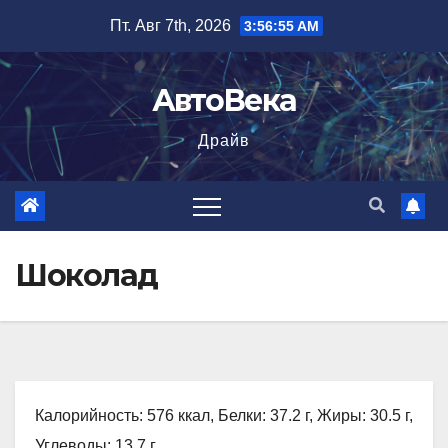
Перейти
Пт. Авг 7th, 2026
3:56:56 AM
к
содержимому
АвтоВека
Драйв
Шоколад
Калорийность: 576 ккал, Белки: 37.2 г, Жиры: 30.5 г,
Углеводы: 13.7 г