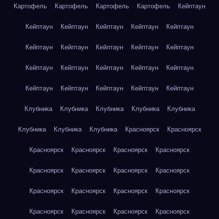
Картофель
Картофель
Картофель
Картофель
Кейптаун
Кейптаун
Кейптаун
Кейптаун
Кейптаун
Кейптаун
Кейптаун
Кейптаун
Кейптаун
Кейптаун
Кейптаун
Кейптаун
Кейптаун
Кейптаун
Кейптаун
Кейптаун
Кейптаун
Кейптаун
Кейптаун
Кейптаун
Кейптаун
Клубника
Клубника
Клубника
Клубника
Клубника
Клубника
Клубника
Клубника
Красноярск
Красноярск
Красноярск
Красноярск
Красноярск
Красноярск
Красноярск
Красноярск
Красноярск
Красноярск
Красноярск
Красноярск
Красноярск
Красноярск
Красноярск
Красноярск
Красноярск
Красноярск