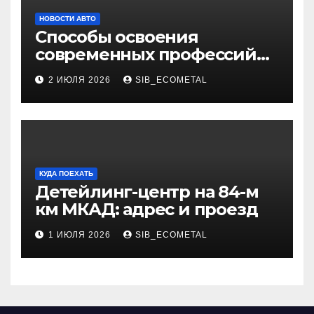
НОВОСТИ АВТО
Способы освоения
современных профессий
через онлайн-курсы
2 ИЮЛЯ 2026
SIB_ECOMETAL
КУДА ПОЕХАТЬ
Детейлинг-центр на 84-м
км МКАД: адрес и проезд
1 ИЮЛЯ 2026
SIB_ECOMETAL