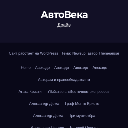
АвтоВека
Драйв
Сайт работает на WordPress
|
Тема: Newsup, автор
Themeansar
Home
Авокадо
Авокадо
Авокадо
Авокадо
Авторам и правообладателям
Агата Кристи — Убийство в «Восточном экспрессе»
Александр Дюма — Граф Монте-Кристо
Александр Дюма — Три мушкетёра
Александр Пушкин — Евгений Онегин