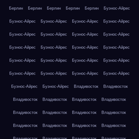
Берлин
Берлин
Берлин
Берлин
Берлин
Буэнос-Айрес
Буэнос-Айрес
Буэнос-Айрес
Буэнос-Айрес
Буэнос-Айрес
Буэнос-Айрес
Буэнос-Айрес
Буэнос-Айрес
Буэнос-Айрес
Буэнос-Айрес
Буэнос-Айрес
Буэнос-Айрес
Буэнос-Айрес
Буэнос-Айрес
Буэнос-Айрес
Буэнос-Айрес
Буэнос-Айрес
Буэнос-Айрес
Буэнос-Айрес
Буэнос-Айрес
Буэнос-Айрес
Буэнос-Айрес
Буэнос-Айрес
Владивосток
Владивосток
Владивосток
Владивосток
Владивосток
Владивосток
Владивосток
Владивосток
Владивосток
Владивосток
Владивосток
Владивосток
Владивосток
Владивосток
Владивосток
Владивосток
Владивосток
Владивосток