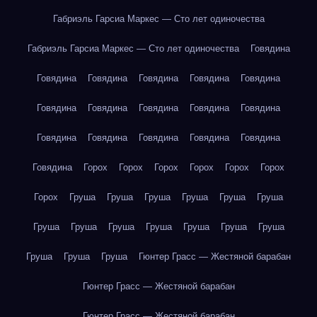
Габриэль Гарсиа Маркес — Сто лет одиночества
Габриэль Гарсиа Маркес — Сто лет одиночества
Говядина
Говядина
Говядина
Говядина
Говядина
Говядина
Говядина
Говядина
Говядина
Говядина
Говядина
Говядина
Говядина
Говядина
Говядина
Говядина
Говядина
Горох
Горох
Горох
Горох
Горох
Горох
Горох
Груша
Груша
Груша
Груша
Груша
Груша
Груша
Груша
Груша
Груша
Груша
Груша
Груша
Груша
Груша
Груша
Гюнтер Грасс — Жестяной барабан
Гюнтер Грасс — Жестяной барабан
Гюнтер Грасс — Жестяной барабан