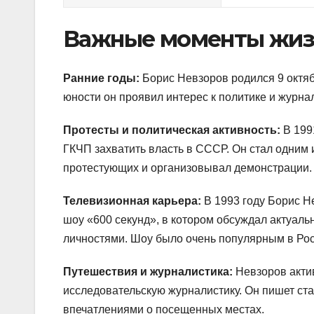
Важные моменты жи
Ранние годы:
Борис Невзоров родился 9 октяб
юности он проявил интерес к политике и журна
Протесты и политическая активность:
В 199
ГКЧП захватить власть в СССР. Он стал одним 
протестующих и организовывал демонстрации.
Телевизионная карьера:
В 1993 году Борис Н
шоу «600 секунд», в котором обсуждал актуал
личностями. Шоу было очень популярным в Рос
Путешествия и журналистика:
Невзоров акти
исследовательскую журналистику. Он пишет ст
впечатлениями о посещенных местах.