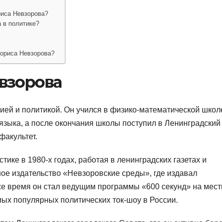
риса Невзорова?
 в политике?
Бориса Невзорова?
взорова
ией и политикой. Он учился в физико-математической школ
языка, а после окончания школы поступил в Ленинградский
факультет.
ике в 1980-х годах, работая в ленинградских газетах и
нное издательство «Невзоровские среды», где издавал
 же время он стал ведущим программы «600 секунд» на мес
мых популярных политических ток-шоу в России.