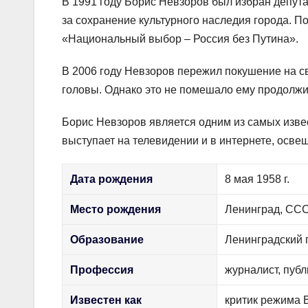
В 1991 году Борис Невзоров был избран депута
за сохранение культурного наследия города. П
«Национальный выбор – Россия без Путина».
В 2006 году Невзоров пережил покушение на св
головы. Однако это не помешало ему продолжи
Борис Невзоров является одним из самых изве
выступает на телевидении и в интернете, осве
Дата рождения
8 мая 1958 г.
Место рождения
Ленинград, СС
Образование
Ленинградский 
Профессия
журналист, публ
Известен как
критик режима 