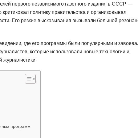
телей первого независимого газетного издания в СССР —
о критиковал политику правительства и организовывал
асти. Его резкие высказывания вызывали большой резонан
левидении, где его программы были популярными и завоева
урналистов, которые использовали новые технологии и
 журналистики.
онных программ