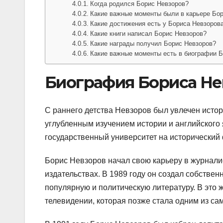
Когда родился Борис Невзоров?
Какие важные моменты были в карьере Бо
Какие достижения есть у Бориса Невзорова
Какие книги написал Борис Невзоров?
Какие награды получил Борис Невзоров?
Какие важные моменты есть в биографии 
Биография Бориса Не
С раннего детства Невзоров был увлечен истор
углубленным изучением истории и английского 
государственный университет на исторический 
Борис Невзоров начал свою карьеру в журналист
издательствах. В 1989 году он создал собстве
популярную и политическую литературу. В это
телевидении, которая позже стала одним из са