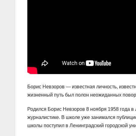
Борис Невзоров — известная личность, известн
жизненный путь был полон неожиданных поворот
Родился Борис Невзоров 8 ноября 1958 года в 
журналистике. В школе уже занимался публицис
школы поступил в Ленинградский городской унив