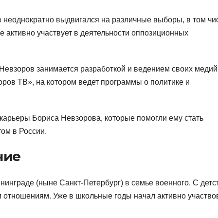
 неоднократно выдвигался на различные выборы, в том чи
же активно участвует в деятельности оппозиционных
Невзоров занимается разработкой и ведением своих меди
оров ТВ», на котором ведет программы о политике и
 карьеры Бориса Невзорова, которые помогли ему стать
ом в России.
ние
нинграде (ныне Санкт-Петербург) в семье военного. С детс
 отношениям. Уже в школьные годы начал активно участво