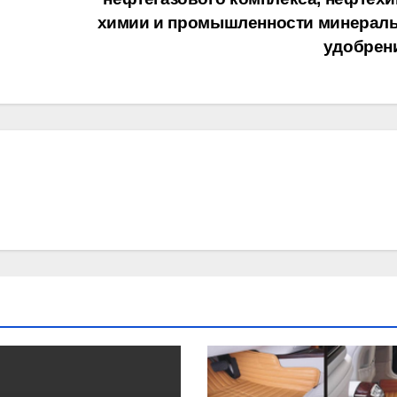
химии и промышленности минерал
удобрен