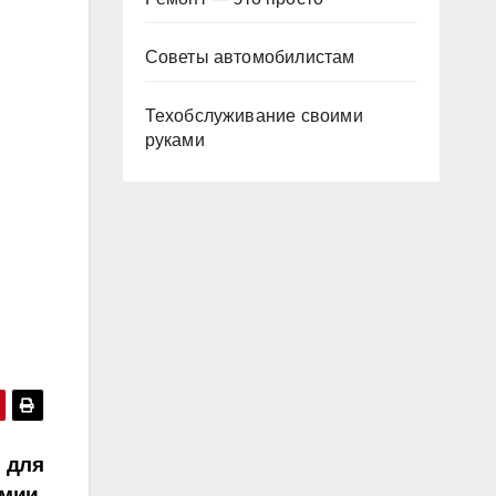
Советы автомобилистам
Техобслуживание своими
руками
 для
мии,