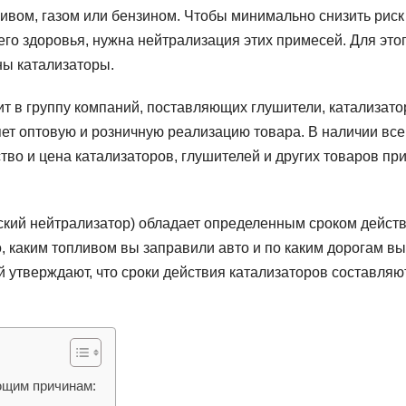
ивом, газом или бензином. Чтобы минимально снизить риск
го здоровья, нужна нейтрализация этих примесей. Для это
ы катализаторы.
т в группу компаний, поставляющих глушители, катализато
яет оптовую и розничную реализацию товара. В наличии все
тво и цена катализаторов, глушителей и других товаров пр
ский нейтрализатор) обладает определенным сроком действ
о, каким топливом вы заправили авто и по каким дорогам вы
 утверждают, что сроки действия катализаторов составляю
ющим причинам: