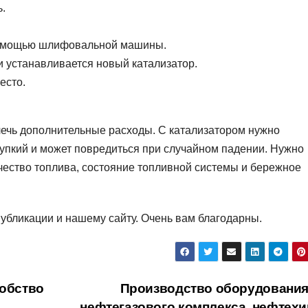
.
помощью шлифовальной машины.
и устанавливается новый катализатор.
есто.
ечь дополнительные расходы. С катализатором нужно
хрупкий и может повредиться при случайном падении. Нужно
ачество топлива, состояние топливной системы и бережное
убликации и нашему сайту. Очень вам благодарны.
добство
Производство оборудования
нефтегазового комплекса, нефтехи