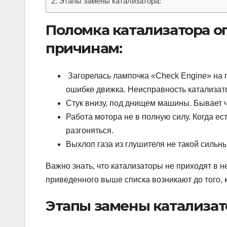
Этапы замены катализатора:
Поломка катализатора 
причинам:
Загорелась лампочка «Check Engine» на 
ошибке движка. Неисправность катализат
Стук внизу, под днищем машины. Бывает ч
Работа мотора не в полную силу. Когда ес
разгоняться.
Выхлоп газа из глушителя не такой сильны
Важно знать, что катализаторы не приходят в 
приведенного выше списка возникают до того, 
Этапы замены катализат