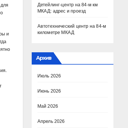
Детейлинг-центр на 84-м км
 для
МКАД: адрес и проезд
го
Автотехнический центр на 84-м
километре МКАД
ры и
гда
иятно
Архив
ия.
Июль 2026
т
Июнь 2026
Май 2026
Апрель 2026