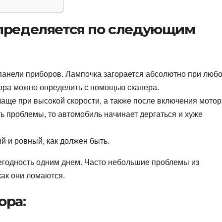
определяется по следующим
панели приборов. Лампочка загорается абсолютно при люб
ора можно определить с помощью сканера.
аще при высокой скорости, а также после включения мотор
ть проблемы, то автомобиль начинает дергаться и хуже
й и ровный, как должен быть.
негодность одним днем. Часто небольшие проблемы из
как они ломаются.
ора: