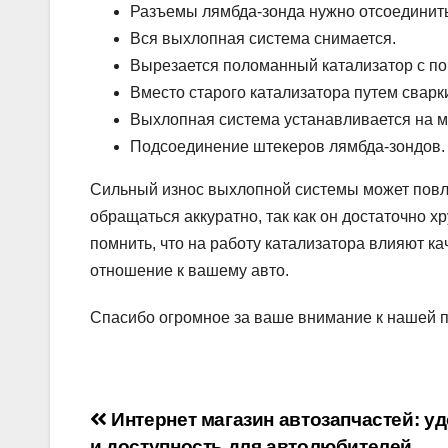
Разъемы лямбда-зонда нужно отсоединить
Вся выхлопная система снимается.
Вырезается поломанный катализатор с 
Вместо старого катализатора путем сварк
Выхлопная система устанавливается на м
Подсоединение штекеров лямбда-зондов.
Сильный износ выхлопной системы может повл
обращаться аккуратно, так как он достаточно 
помнить, что на работу катализатора влияют к
отношение к вашему авто.
Спасибо огромное за ваше внимание к нашей п
Навигация
Интернет магазин автозапчастей: у
и доступность для автолюбителей