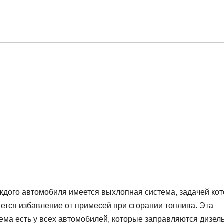
ждого автомобиля имеется выхлопная система, задачей ко
ется избавление от примесей при сгорании топлива. Эта
ема есть у всех автомобилей, которые заправляются дизе