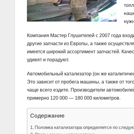
топл
наше
нужн
Компания Мастер Глушителей с 2007 года входи
другие запчасти из Европы, а также осуществл
имеется широкий ассортимент запчастей. Качес
удивят и порадуют.
Автомобильный катализатор (он же каталитиче
Это зависит от пробега машины, а также от тог
чаще всего ездите. Производители автомобилей
примерно 120 000 — 180 000 километров.
Содержание
Поломка катализатора определяется по следу