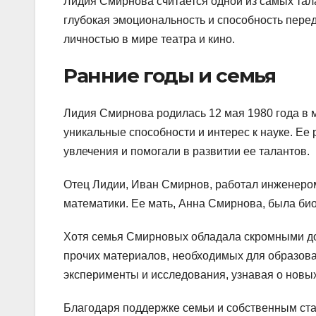
Лидия Смирнова считается одной из самых тала
глубокая эмоциональность и способность пере
личностью в мире театра и кино.
Ранние годы и семья
Лидия Смирнова родилась 12 мая 1980 года в м
уникальные способности и интерес к науке. Ее
увлечения и помогали в развитии ее талантов.
Отец Лидии, Иван Смирнов, работал инженером
математики. Ее мать, Анна Смирнова, была би
Хотя семья Смирновых обладала скромными дох
прочих материалов, необходимых для образов
эксперименты и исследования, узнавая о новых
Благодаря поддержке семьи и собственным ста