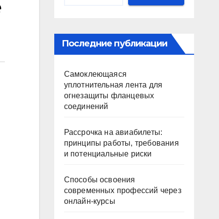
е
Последние публикации
Самоклеющаяся
уплотнительная лента для
огнезащиты фланцевых
соединений
Рассрочка на авиабилеты:
принципы работы, требования
и потенциальные риски
Способы освоения
современных профессий через
онлайн-курсы