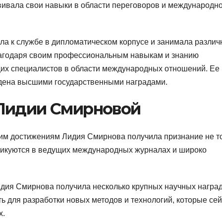
ивала свои навыки в области переговоров и международн
а к службе в дипломатическом корпусе и занимала разли
лагодаря своим профессиональным навыкам и знанию
щих специалистов в области международных отношений. Ее
дена высшими государственными наградами.
 Лидии Смирновой
им достижениям Лидия Смирнова получила признание не т
убликуются в ведущих международных журналах и широко
дия Смирнова получила несколько крупных научных наград
ь для разработки новых методов и технологий, которые се
х.