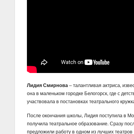
Лидия Смирнова
– талантливая актриса, изве
она в маленьком городке Белогорск, где с детс
участвовала в постановках театрального кружк
После окончания школы, Лидия поступила в Мос
получила театральное образование. Сразу посл
предложили работу в одном из лучших театров