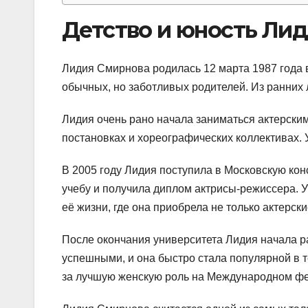
Детство и юность Ли
Лидия Смирнова родилась 12 марта 1987 года 
обычных, но заботливых родителей. Из ранних л
Лидия очень рано начала заниматься актерски
постановках и хореографических коллективах.
В 2005 году Лидия поступила в Московскую кон
учебу и получила диплом актрисы-режиссера. 
её жизни, где она приобрела не только актерск
После окончания университета Лидия начала р
успешными, и она быстро стала популярной в т
за лучшую женскую роль на Международном фес