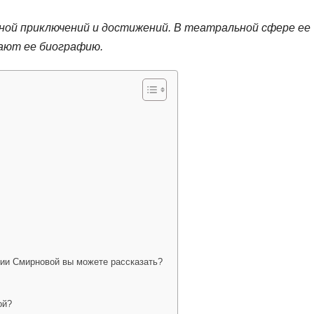
ной приключений и достижений. В театральной сфере ее
шают ее биографию.
ии Смирновой вы можете рассказать?
ой?