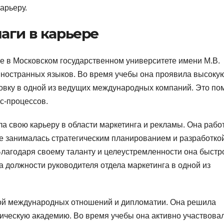
арьеру.
аги в карьере
 в Московском государственном университете имени М.В.
 иностранных языков. Во время учебы она проявила высоку
овку в одной из ведущих международных компаний. Это по
с-процессов.
а свою карьеру в области маркетинга и рекламы. Она рабо
де занималась стратегическим планированием и разработко
лагодаря своему таланту и целеустремленности она быстр
а должности руководителя отдела маркетинга в одной из
ой международных отношений и дипломатии. Она решила
тическую академию. Во время учебы она активно участвова