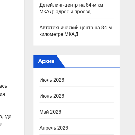
Детейлинг-центр на 84-м км
МКАД: адрес и проезд
Автотехнический центр на 84-м
километре МКАД
Архив
Июль 2026
ась
дия
Июнь 2026
Май 2026
, где
е
Апрель 2026