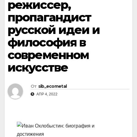
режиссер,
пропагандист
русской идеи и
философия в
современном
искусстве
От
sib_ecometal
АПР 4, 2022