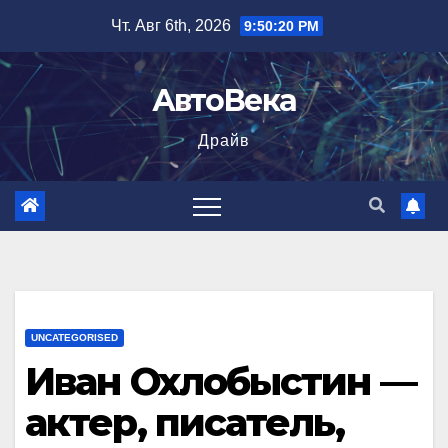
Перейти
Чт. Авг 6th, 2026
9:50:21 PM
к
содержимому
АвтоВека
Драйв
UNCATEGORISED
Иван Охлобыстин —
актер, писатель,