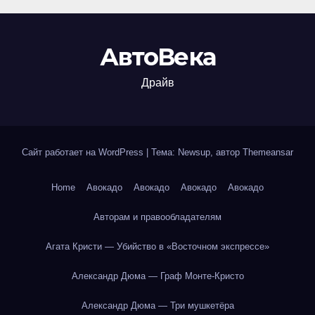
АвтоВека
Драйв
Сайт работает на WordPress
|
Тема: Newsup, автор
Themeansar
Home
Авокадо
Авокадо
Авокадо
Авокадо
Авторам и правообладателям
Агата Кристи — Убийство в «Восточном экспрессе»
Александр Дюма — Граф Монте-Кристо
Александр Дюма — Три мушкетёра