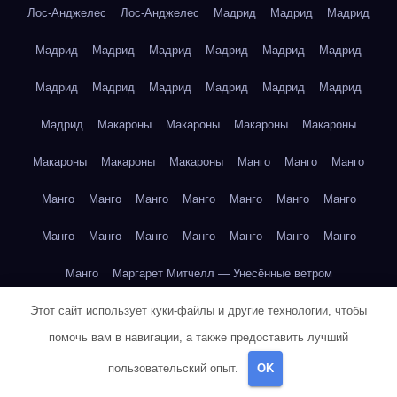
Лос-Анджелес
Лос-Анджелес
Мадрид
Мадрид
Мадрид
Мадрид
Мадрид
Мадрид
Мадрид
Мадрид
Мадрид
Мадрид
Мадрид
Мадрид
Мадрид
Мадрид
Мадрид
Мадрид
Макароны
Макароны
Макароны
Макароны
Макароны
Макароны
Макароны
Манго
Манго
Манго
Манго
Манго
Манго
Манго
Манго
Манго
Манго
Манго
Манго
Манго
Манго
Манго
Манго
Манго
Манго
Маргарет Митчелл — Унесённые ветром
Этот сайт использует куки-файлы и другие технологии, чтобы
Марк Твен — Приключения Тома Сойера
помочь вам в навигации, а также предоставить лучший
Марк Твен — Приключения Тома Сойера
пользовательский опыт.
OK
Марк Твен — Приключения Тома Сойера