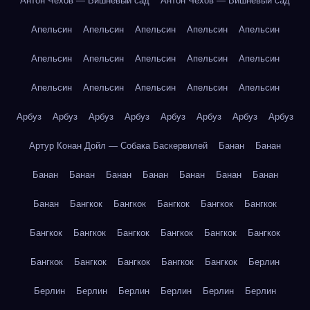
Антон Чехов — Вишнёвый сад
Антон Чехов — Вишнёвый сад
Апельсин
Апельсин
Апельсин
Апельсин
Апельсин
Апельсин
Апельсин
Апельсин
Апельсин
Апельсин
Апельсин
Апельсин
Апельсин
Апельсин
Апельсин
Арбуз
Арбуз
Арбуз
Арбуз
Арбуз
Арбуз
Арбуз
Арбуз
Артур Конан Дойл — Собака Баскервилей
Банан
Банан
Банан
Банан
Банан
Банан
Банан
Банан
Банан
Банан
Бангкок
Бангкок
Бангкок
Бангкок
Бангкок
Бангкок
Бангкок
Бангкок
Бангкок
Бангкок
Бангкок
Бангкок
Бангкок
Бангкок
Бангкок
Бангкок
Берлин
Берлин
Берлин
Берлин
Берлин
Берлин
Берлин