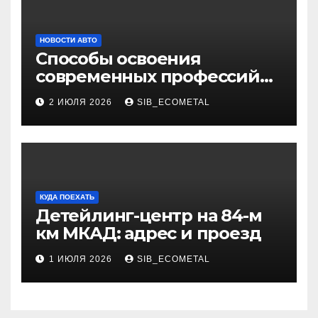
НОВОСТИ АВТО
Способы освоения
современных профессий
через онлайн-курсы
2 ИЮЛЯ 2026
SIB_ECOMETAL
КУДА ПОЕХАТЬ
Детейлинг-центр на 84-м
км МКАД: адрес и проезд
1 ИЮЛЯ 2026
SIB_ECOMETAL