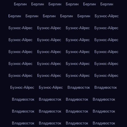
Берлин
Берлин
Берлин
Берлин
Берлин
Берлин
Берлин
Берлин
Берлин
Берлин
Берлин
Буэнос-Айрес
Буэнос-Айрес
Буэнос-Айрес
Буэнос-Айрес
Буэнос-Айрес
Буэнос-Айрес
Буэнос-Айрес
Буэнос-Айрес
Буэнос-Айрес
Буэнос-Айрес
Буэнос-Айрес
Буэнос-Айрес
Буэнос-Айрес
Буэнос-Айрес
Буэнос-Айрес
Буэнос-Айрес
Буэнос-Айрес
Буэнос-Айрес
Буэнос-Айрес
Буэнос-Айрес
Буэнос-Айрес
Буэнос-Айрес
Буэнос-Айрес
Владивосток
Владивосток
Владивосток
Владивосток
Владивосток
Владивосток
Владивосток
Владивосток
Владивосток
Владивосток
Владивосток
Владивосток
Владивосток
Владивосток