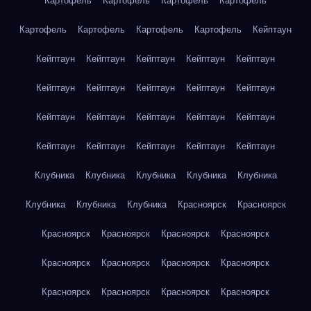
Картофель
Картофель
Картофель
Картофель
Картофель
Картофель
Картофель
Картофель
Кейптаун
Кейптаун
Кейптаун
Кейптаун
Кейптаун
Кейптаун
Кейптаун
Кейптаун
Кейптаун
Кейптаун
Кейптаун
Кейптаун
Кейптаун
Кейптаун
Кейптаун
Кейптаун
Кейптаун
Кейптаун
Кейптаун
Кейптаун
Кейптаун
Клубника
Клубника
Клубника
Клубника
Клубника
Клубника
Клубника
Клубника
Красноярск
Красноярск
Красноярск
Красноярск
Красноярск
Красноярск
Красноярск
Красноярск
Красноярск
Красноярск
Красноярск
Красноярск
Красноярск
Красноярск