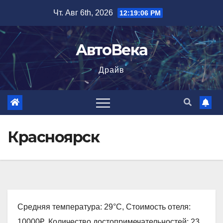
Перейти
Чт. Авг 6th, 2026
12:19:07 PM
к
содержимому
АвтоВека
Драйв
Красноярск
Средняя температура: 29°C, Стоимость отеля:
10000₽, Количество достопримечательностей: 23,