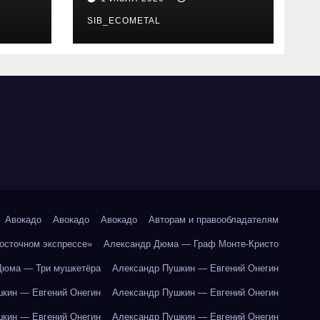
SIB_ECOMETAL
Авокадо
Авокадо
Авокадо
Авторам и правообладателям
Восточном экспрессе»
Александр Дюма — Граф Монте-Кристо
Дюма — Три мушкетёра
Александр Пушкин — Евгений Онегин
кин — Евгений Онегин
Александр Пушкин — Евгений Онегин
кин — Евгений Онегин
Александр Пушкин — Евгений Онегин