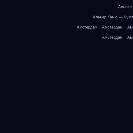
Альбер
Альбер Камю — Чум
Амстердам
Амстердам
Ам
Амстердам
Ам