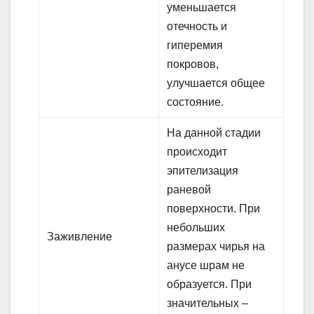
уменьшается
отечность и
гиперемия
покровов,
улучшается общее
состояние.
На данной стадии
происходит
эпителизация
раневой
поверхности. При
небольших
Заживление
размерах чирья на
анусе шрам не
образуется. При
значительных –