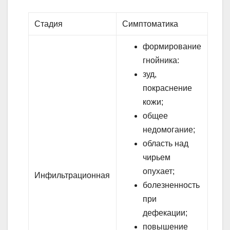
Стадия
Симптоматика
формирование
гнойника:
зуд,
покраснение
кожи;
общее
недомогание;
область над
чирьем
опухает;
Инфильтрационная
болезненность
при
дефекации;
повышение