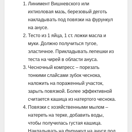
Линимент Вишневского или
ихтиоловая мазь, березовый деготь
накладывать под повязки на фурункул
на анусе.
Тесто из 1 яйца, 1 ст. ложки масла и
муки. Должно получиться тугое,
эластичное. Прикладывать лепешки из
теста на чирей в области ануса.
Чесночный компресс – порезать
тонкими слайсами зубок чеснока,
наложить на пораженный участок,
зарыть повязкой. Более эффективной
считается кашица из натертого чеснока.
Повязки с хозяйственными мылом –
натереть на терке, добавить воды,
чтобы получилась густая кашица.
Накладывать на фурункул на анусе под