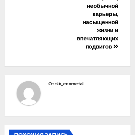
записям
необычной
карьеры,
насыщенной
жизни и
впечатляющих
подвигов
От
sib_ecometal