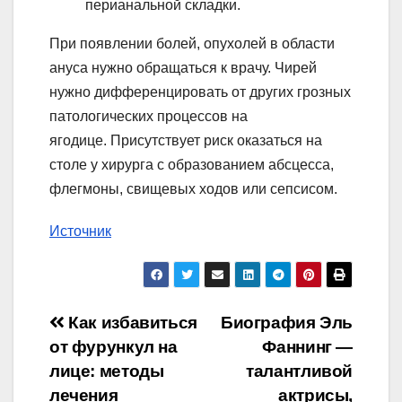
перианальной складки.
При появлении болей, опухолей в области
ануса нужно обращаться к врачу. Чирей
нужно дифференцировать от других грозных
патологических процессов на
ягодице. Присутствует риск оказаться на
столе у хирурга с образованием абсцесса,
флегмоны, свищевых ходов или сепсисом.
Источник
Навигация
Как избавиться
Биография Эль
от фурункул на
Фаннинг —
по
лице: методы
талантливой
лечения
актрисы,