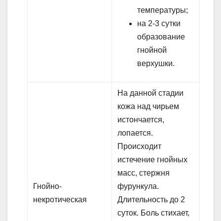
температуры;
на 2-3 сутки
образование
гнойной
верхушки.
На данной стадии
кожа над чирьем
истончается,
лопается.
Происходит
истечение гнойных
масс, стержня
Гнойно-
фурункула.
некротическая
Длительность до 2
суток. Боль стихает,