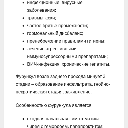
инфекционные, вирусные
заболевания;
травмы кожи;
частое бритье промежности;
гормональный дисбаланс;
пренебрежение правилами гигиены;
лечение агрессивными
иммуносупрессорными препаратами;
ВИЧ-инфекция, хронические гепатиты.
Фурункул возле заднего прохода минует 3
стадии – образование инфильтрата, гнойно-
некротическая стадия, заживление.
Особенностью фурункула является:
сходная начальная симптоматика
чирея с геморроем, парапроктитом;