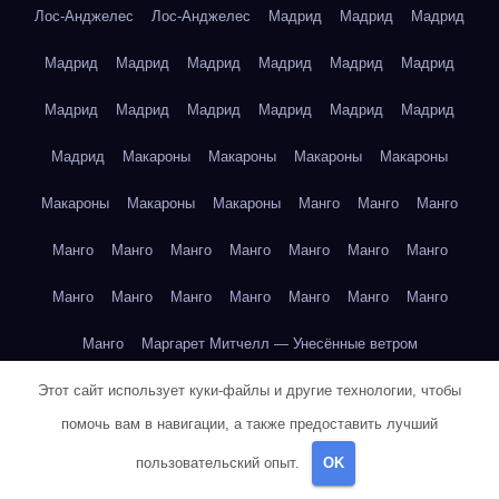
Лос-Анджелес
Лос-Анджелес
Мадрид
Мадрид
Мадрид
Мадрид
Мадрид
Мадрид
Мадрид
Мадрид
Мадрид
Мадрид
Мадрид
Мадрид
Мадрид
Мадрид
Мадрид
Мадрид
Макароны
Макароны
Макароны
Макароны
Макароны
Макароны
Макароны
Манго
Манго
Манго
Манго
Манго
Манго
Манго
Манго
Манго
Манго
Манго
Манго
Манго
Манго
Манго
Манго
Манго
Манго
Маргарет Митчелл — Унесённые ветром
Этот сайт использует куки-файлы и другие технологии, чтобы
Марк Твен — Приключения Тома Сойера
помочь вам в навигации, а также предоставить лучший
Марк Твен — Приключения Тома Сойера
пользовательский опыт.
OK
Марк Твен — Приключения Тома Сойера