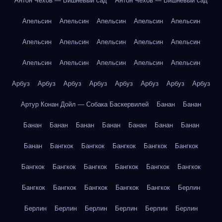
Антон Чехов — Вишнёвый сад
Антон Чехов — Вишнёвый сад
Апельсин
Апельсин
Апельсин
Апельсин
Апельсин
Апельсин
Апельсин
Апельсин
Апельсин
Апельсин
Апельсин
Апельсин
Апельсин
Апельсин
Апельсин
Арбуз
Арбуз
Арбуз
Арбуз
Арбуз
Арбуз
Арбуз
Арбуз
Артур Конан Дойл — Собака Баскервилей
Банан
Банан
Банан
Банан
Банан
Банан
Банан
Банан
Банан
Банан
Бангкок
Бангкок
Бангкок
Бангкок
Бангкок
Бангкок
Бангкок
Бангкок
Бангкок
Бангкок
Бангкок
Бангкок
Бангкок
Бангкок
Бангкок
Бангкок
Берлин
Берлин
Берлин
Берлин
Берлин
Берлин
Берлин