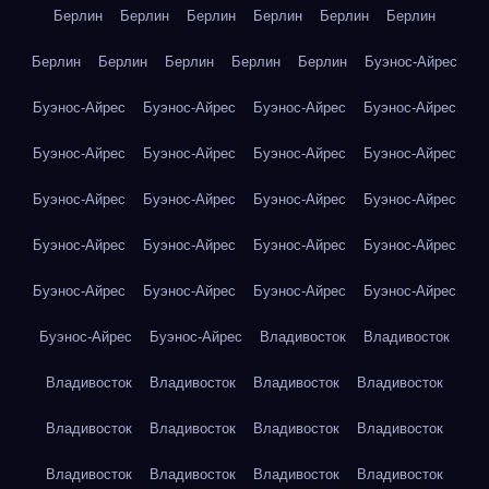
Берлин
Берлин
Берлин
Берлин
Берлин
Берлин
Берлин
Берлин
Берлин
Берлин
Берлин
Буэнос-Айрес
Буэнос-Айрес
Буэнос-Айрес
Буэнос-Айрес
Буэнос-Айрес
Буэнос-Айрес
Буэнос-Айрес
Буэнос-Айрес
Буэнос-Айрес
Буэнос-Айрес
Буэнос-Айрес
Буэнос-Айрес
Буэнос-Айрес
Буэнос-Айрес
Буэнос-Айрес
Буэнос-Айрес
Буэнос-Айрес
Буэнос-Айрес
Буэнос-Айрес
Буэнос-Айрес
Буэнос-Айрес
Буэнос-Айрес
Буэнос-Айрес
Владивосток
Владивосток
Владивосток
Владивосток
Владивосток
Владивосток
Владивосток
Владивосток
Владивосток
Владивосток
Владивосток
Владивосток
Владивосток
Владивосток