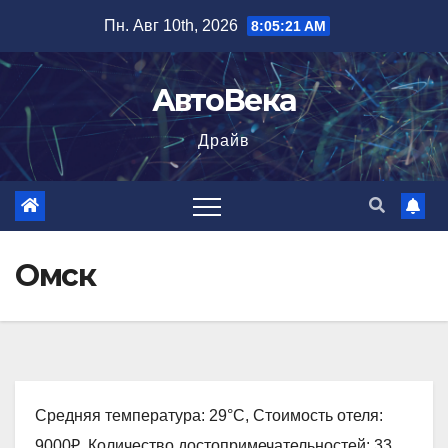
Перейти
Пн. Авг 10th, 2026
8:05:22 AM
к
содержимому
АвтоВека
Драйв
Омск
Средняя температура: 29°C, Стоимость отеля:
9000₽, Количество достопримечательностей: 33,