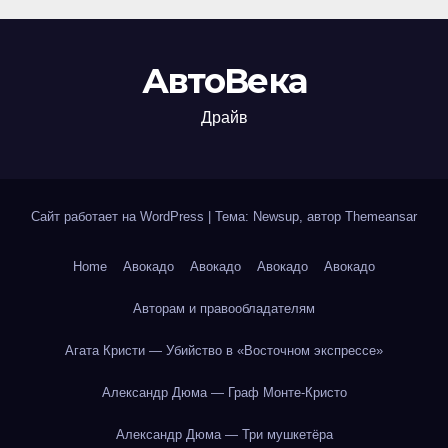
АвтоВека
Драйв
Сайт работает на WordPress
|
Тема: Newsup, автор
Themeansar
Home
Авокадо
Авокадо
Авокадо
Авокадо
Авторам и правообладателям
Агата Кристи — Убийство в «Восточном экспрессе»
Александр Дюма — Граф Монте-Кристо
Александр Дюма — Три мушкетёра