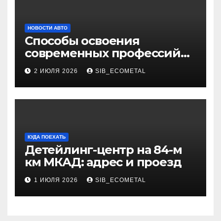
НОВОСТИ АВТО
Способы освоения
современных профессий
через онлайн-курсы
2 ИЮЛЯ 2026
SIB_ECOMETAL
КУДА ПОЕХАТЬ
Детейлинг-центр на 84-м
км МКАД: адрес и проезд
1 ИЮЛЯ 2026
SIB_ECOMETAL