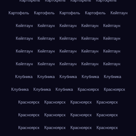
Картофель
Картофель
Картофель
Картофель
Картофель
Картофель
Картофель
Картофель
Кейптаун
Кейптаун
Кейптаун
Кейптаун
Кейптаун
Кейптаун
Кейптаун
Кейптаун
Кейптаун
Кейптаун
Кейптаун
Кейптаун
Кейптаун
Кейптаун
Кейптаун
Кейптаун
Кейптаун
Кейптаун
Кейптаун
Кейптаун
Кейптаун
Клубника
Клубника
Клубника
Клубника
Клубника
Клубника
Клубника
Клубника
Красноярск
Красноярск
Красноярск
Красноярск
Красноярск
Красноярск
Красноярск
Красноярск
Красноярск
Красноярск
Красноярск
Красноярск
Красноярск
Красноярск