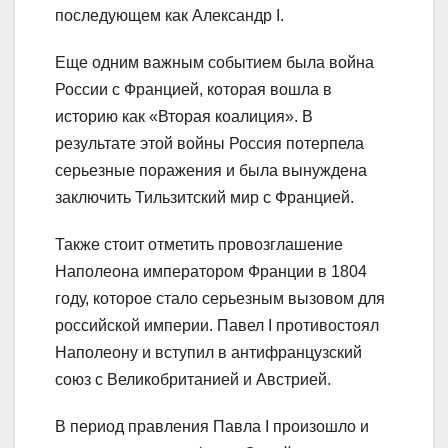
последующем как Александр I.
Еще одним важным событием была война
России с Францией, которая вошла в
историю как «Вторая коалиция». В
результате этой войны Россия потерпела
серьезные поражения и была вынуждена
заключить Тильзитский мир с Францией.
Также стоит отметить провозглашение
Наполеона императором Франции в 1804
году, которое стало серьезным вызовом для
российской империи. Павел I противостоял
Наполеону и вступил в антифранцузский
союз с Великобританией и Австрией.
В период правления Павла I произошло и