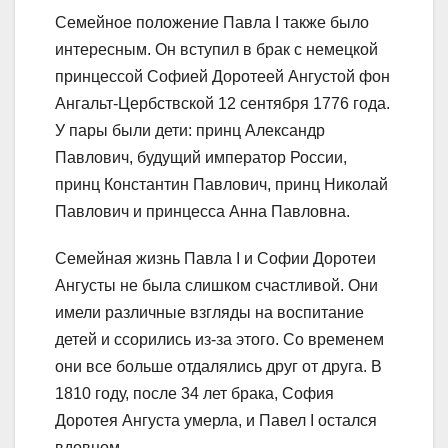
Семейное положение Павла I также было
интересным. Он вступил в брак с немецкой
принцессой Софией Доротеей Ангустой фон
Ангальт-Цербствской 12 сентября 1776 года.
У пары были дети: принц Александр
Павлович, будущий император России,
принц Константин Павлович, принц Николай
Павлович и принцесса Анна Павловна.
Семейная жизнь Павла I и Софии Доротеи
Ангусты не была слишком счастливой. Они
имели различные взгляды на воспитание
детей и ссорились из-за этого. Со временем
они все больше отдалялись друг от друга. В
1810 году, после 34 лет брака, София
Доротея Ангуста умерла, и Павел I остался
вдовцом.