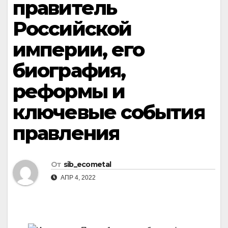
правитель
Российской
империи, его
биография,
реформы и
ключевые события
правления
От
sib_ecometal
АПР 4, 2022