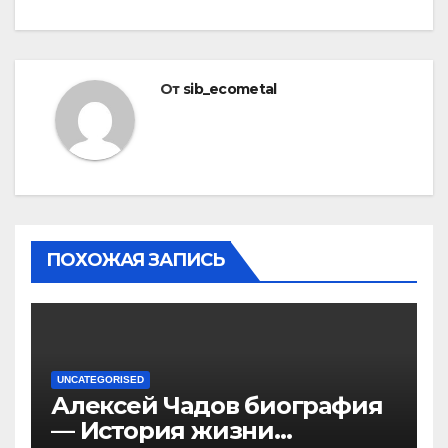
От
sib_ecometal
ПОХОЖАЯ ЗАПИСЬ
UNCATEGORISED
Алексей Чадов биография
— История жизни