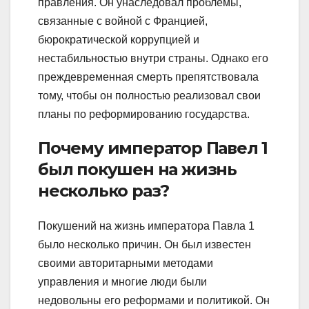
правления. Он унаследовал проблемы,
связанные с войной с Францией,
бюрократической коррупцией и
нестабильностью внутри страны. Однако его
преждевременная смерть препятствовала
тому, чтобы он полностью реализовал свои
планы по реформированию государства.
Почему император Павел 1
был покушен на жизнь
несколько раз?
Покушений на жизнь императора Павла 1
было несколько причин. Он был известен
своими авторитарными методами
управления и многие люди были
недовольны его реформами и политикой. Он