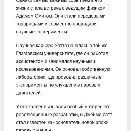
Однако самым важным событием в его
жизни стала встреча с ведущим физиком
Адамом Смитом. Они стали передовыми
товарищами и совместно проводили
научные эксперименты.
Научная карьера Уатта началась в той же
Глазговском университете, где он работал
ассистентом и занимался научными
исследованиями. Он основал собственную
лабораторию, где проводил различные
эксперименты по улучшению паровых
двигателей.
У его коллег вызывали особый интерес его
революционные разработки, и Джеймс Уатт
стал известен как основатель новой эпохи
паровых машин.