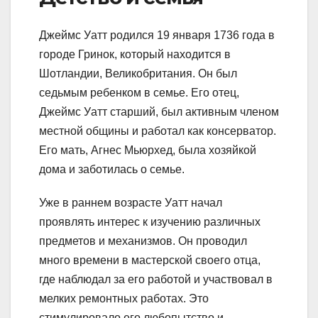
Джеймс Уатт родился 19 января 1736 года в
городе Гринок, который находится в
Шотландии, Великобритания. Он был
седьмым ребенком в семье. Его отец,
Джеймс Уатт старший, был активным членом
местной общины и работал как консерватор.
Его мать, Агнес Мьюрхед, была хозяйкой
дома и заботилась о семье.
Уже в раннем возрасте Уатт начал
проявлять интерес к изучению различных
предметов и механизмов. Он проводил
много времени в мастерской своего отца,
где наблюдал за его работой и участвовал в
мелких ремонтных работах. Это
стимулировало его любопытство и