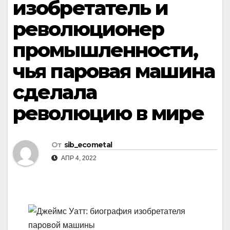
изобретатель и
революционер
промышленности,
чья паровая машина
сделала
революцию в мире
От
sib_ecometal
АПР 4, 2022