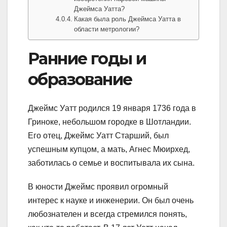
Джеймса Уатта?
Какая была роль Джеймса Уатта в
области метрологии?
Ранние годы и
образование
Джеймс Уатт родился 19 января 1736 года в
Гриноке, небольшом городке в Шотландии.
Его отец, Джеймс Уатт Старший, был
успешным купцом, а мать, Агнес Мюирхед,
заботилась о семье и воспитывала их сына.
В юности Джеймс проявил огромный
интерес к науке и инженерии. Он был очень
любознателен и всегда стремился понять,