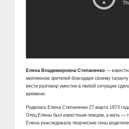
Елена Владимировна Степаненко
— известна
миллионов зрителей благодаря своему таланту 
вести разговор уместно в любой ситуации сде
времени.
Родилась Елена Степаненко 27 марта 1973 года
Отец Елены был известным певцом, а мать — т
Елена унаследовала творческие гены родителе