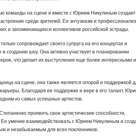
ью команды на сцене и вместе с Юрием Никулиным создает
астроение среди зрителей. Ее энтузиазм и профессионали
рких и запоминающихся коллективов российской эстрады.
только сопровождает своего супруга на его концертах и
е в создании шоу. Она активно участвует в планировании
еров, что делает их выступления еще более интересными и
щница на сцене, она также является опорой и поддержкой д
арьеры. Благодаря ее поддержке и вере в его талант, Юри
 одним из самых успешных артистов.
Степаненко проявить свои артистические способности,
. Ее умение взаимодействовать с Юрием Никулиным и созд
ым и незабываемым для всех поклонников.