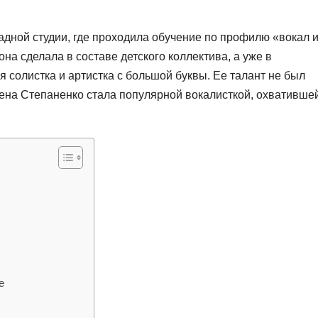
адной студии, где проходила обучение по профилю «вокал 
на сделала в составе детского коллектива, а уже в
я солистка и артистка с большой буквы. Ее талант не был
лена Степаненко стала популярной вокалисткой, охвативше
е