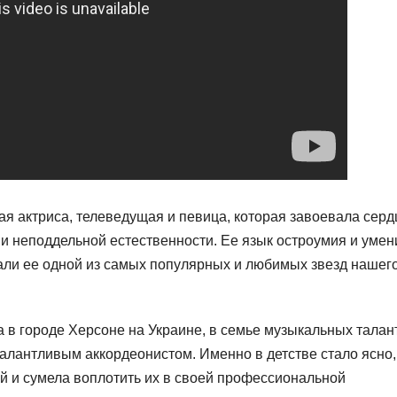
я актриса, телеведущая и певица, которая завоевала серд
и неподдельной естественности. Ее язык остроумия и умен
лали ее одной из самых популярных и любимых звезд нашег
 в городе Херсоне на Украине, в семье музыкальных талан
алантливым аккордеонистом. Именно в детстве стало ясно,
й и сумела воплотить их в своей профессиональной