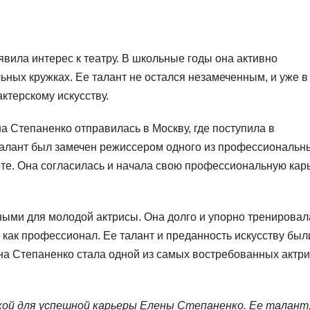
вила интерес к театру. В школьные годы она активно
ьных кружках. Ее талант не остался незамеченным, и уже в
ктерскому искусству.
а Степаненко отправилась в Москву, где поступила в
талант был замечен режиссером одного из профессиональн
оте. Она согласилась и начала свою профессиональную кар
ными для молодой актрисы. Она долго и упорно тренировал
как профессионал. Ее талант и преданность искусству был
на Степаненко стала одной из самых востребованных актри
ой для успешной карьеры Елены Степаненко. Ее талант