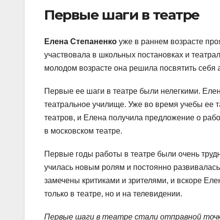
Первые шаги в театре
Елена Степаненко
уже в раннем возрасте проя
участвовала в школьных постановках и театрал
молодом возрасте она решила посвятить себя а
Первые ее шаги в театре были нелегкими. Елен
театральное училище. Уже во время учебы ее 
театров, и Елена получила предложение о раб
в московском театре.
Первые годы работы в театре были очень труд
училась новым ролям и постоянно развивалась 
замечены критиками и зрителями, и вскоре Еле
только в театре, но и на телевидении.
Первые шаги в театре стали отправной точк