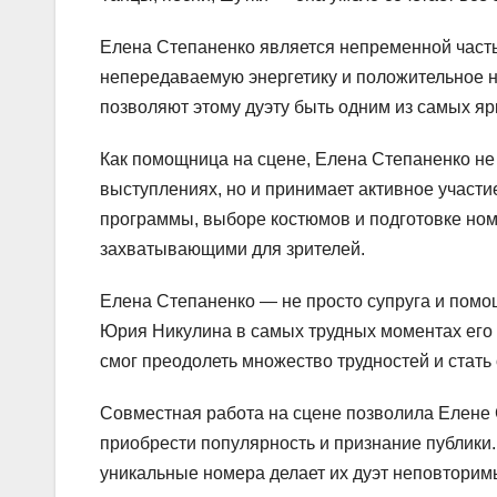
Елена Степаненко является непременной част
непередаваемую энергетику и положительное н
позволяют этому дуэту быть одним из самых я
Как помощница на сцене, Елена Степаненко не 
выступлениях, но и принимает активное участи
программы, выборе костюмов и подготовке ном
захватывающими для зрителей.
Елена Степаненко — не просто супруга и помо
Юрия Никулина в самых трудных моментах его к
смог преодолеть множество трудностей и стать
Совместная работа на сцене позволила Елене 
приобрести популярность и признание публики
уникальные номера делает их дуэт неповторим