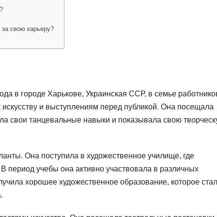
?
 за свою карьеру?
да в городе Харькове, Украинская ССР, в семье работнико
к искусству и выступлениям перед публикой. Она посещала
ала свои танцевальные навыки и показывала свою творчес
ланты. Она поступила в художественное училище, где
 В период учебы она активно участвовала в различных
олучила хорошее художественное образование, которое ста
.