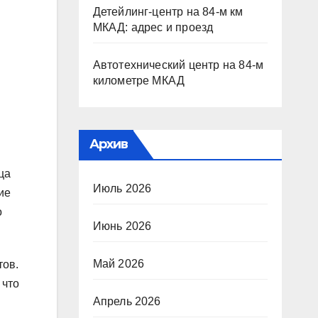
Детейлинг-центр на 84-м км
МКАД: адрес и проезд
Автотехнический центр на 84-м
километре МКАД
Архив
ца
Июль 2026
ие
о
Июнь 2026
Май 2026
тов.
 что
Апрель 2026