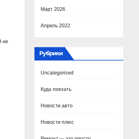
Март 2026
и
Апрель 2022
й не
Рубрики
Uncategorised
Куда поехать
Новости авто
Новости плюс
Ремонт — это просто