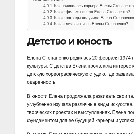
Как начиналась карьера Елены Степаненко
Какие фильмы сняла Елена Степаненко?
Какие награды получила Елена Степаненко
Какая личная жизнь Елены Степаненко?
Детство и юность
Елена Степаненко родилась 20 февраля 1974 го
культуры. С детства Елена проявляла интерес 
детскую хореографическую студию, где развив
одаренность.
В юности Елена продолжала развивать свои та
углубленно изучала различные виды искусства.
творческих проектах и выступлениях. Елена п
фундаментом для ее будущей карьеры и успеха