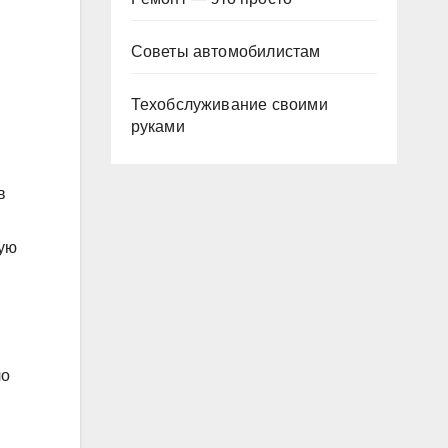
Советы автомобилистам
Техобслуживание своими
руками
в
кую
ло