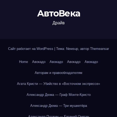
АвтоВека
Драйв
Сайт работает на WordPress
|
Тема: Newsup, автор
Themeansar
Home
Авокадо
Авокадо
Авокадо
Авокадо
Авторам и правообладателям
Агата Кристи — Убийство в «Восточном экспрессе»
Александр Дюма — Граф Монте-Кристо
Александр Дюма — Три мушкетёра
Александр Пушкин — Евгений Онегин