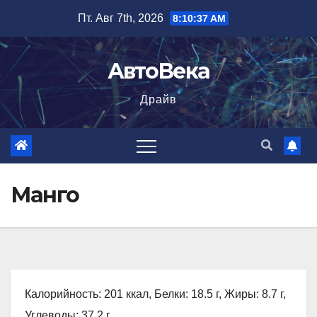
Перейти
Пт. Авг 7th, 2026
8:10:38 AM
к
содержимому
АвтоВека
Драйв
Манго
Калорийность: 201 ккал, Белки: 18.5 г, Жиры: 8.7 г,
Углеводы: 37.2 г