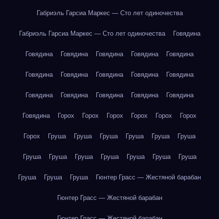
Габриэль Гарсиа Маркес — Сто лет одиночества
Габриэль Гарсиа Маркес — Сто лет одиночества
Говядина
Говядина
Говядина
Говядина
Говядина
Говядина
Говядина
Говядина
Говядина
Говядина
Говядина
Говядина
Говядина
Говядина
Говядина
Говядина
Говядина
Горох
Горох
Горох
Горох
Горох
Горох
Горох
Груша
Груша
Груша
Груша
Груша
Груша
Груша
Груша
Груша
Груша
Груша
Груша
Груша
Груша
Груша
Груша
Гюнтер Грасс — Жестяной барабан
Гюнтер Грасс — Жестяной барабан
Гюнтер Грасс — Жестяной барабан