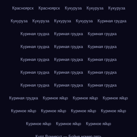
Красноярск
Красноярск
Кукуруза
Кукуруза
Кукуруза
Кукуруза
Кукуруза
Кукуруза
Кукуруза
Куриная грудка
Куриная грудка
Куриная грудка
Куриная грудка
Куриная грудка
Куриная грудка
Куриная грудка
Куриная грудка
Куриная грудка
Куриная грудка
Куриная грудка
Куриная грудка
Куриная грудка
Куриная грудка
Куриная грудка
Куриная грудка
Куриная грудка
Куриное яйцо
Куриное яйцо
Куриное яйцо
Куриное яйцо
Куриное яйцо
Куриное яйцо
Куриное яйцо
Куриное яйцо
Куриное яйцо
Куриное яйцо
Курт Воннегут — Бойня номер пять