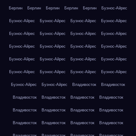
Берлин
Берлин
Берлин
Берлин
Берлин
Буэнос-Айрес
Буэнос-Айрес
Буэнос-Айрес
Буэнос-Айрес
Буэнос-Айрес
Буэнос-Айрес
Буэнос-Айрес
Буэнос-Айрес
Буэнос-Айрес
Буэнос-Айрес
Буэнос-Айрес
Буэнос-Айрес
Буэнос-Айрес
Буэнос-Айрес
Буэнос-Айрес
Буэнос-Айрес
Буэнос-Айрес
Буэнос-Айрес
Буэнос-Айрес
Буэнос-Айрес
Буэнос-Айрес
Буэнос-Айрес
Буэнос-Айрес
Владивосток
Владивосток
Владивосток
Владивосток
Владивосток
Владивосток
Владивосток
Владивосток
Владивосток
Владивосток
Владивосток
Владивосток
Владивосток
Владивосток
Владивосток
Владивосток
Владивосток
Владивосток