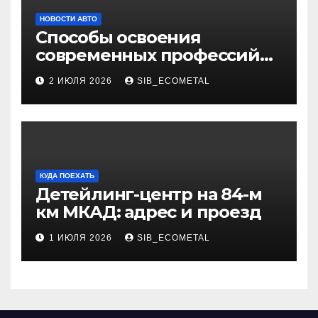
НОВОСТИ АВТО
Способы освоения
современных профессий
через онлайн-курсы
2 ИЮЛЯ 2026
SIB_ECOMETAL
КУДА ПОЕХАТЬ
Детейлинг-центр на 84-м
км МКАД: адрес и проезд
1 ИЮЛЯ 2026
SIB_ECOMETAL