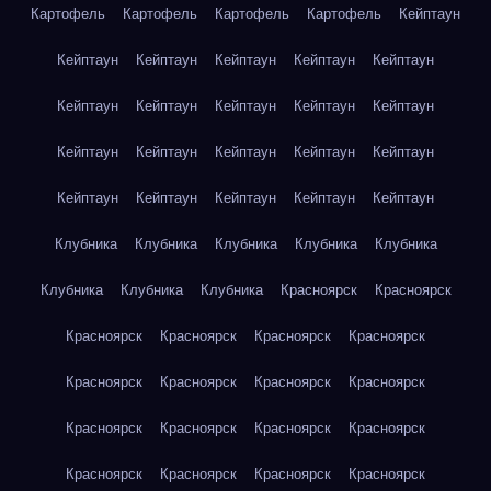
Картофель
Картофель
Картофель
Картофель
Кейптаун
Кейптаун
Кейптаун
Кейптаун
Кейптаун
Кейптаун
Кейптаун
Кейптаун
Кейптаун
Кейптаун
Кейптаун
Кейптаун
Кейптаун
Кейптаун
Кейптаун
Кейптаун
Кейптаун
Кейптаун
Кейптаун
Кейптаун
Кейптаун
Клубника
Клубника
Клубника
Клубника
Клубника
Клубника
Клубника
Клубника
Красноярск
Красноярск
Красноярск
Красноярск
Красноярск
Красноярск
Красноярск
Красноярск
Красноярск
Красноярск
Красноярск
Красноярск
Красноярск
Красноярск
Красноярск
Красноярск
Красноярск
Красноярск