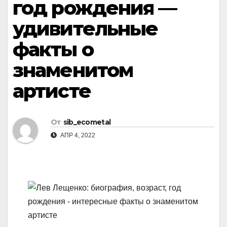
год рождения —
удивительные
факты о
знаменитом
артисте
От
sib_ecometal
АПР 4, 2022