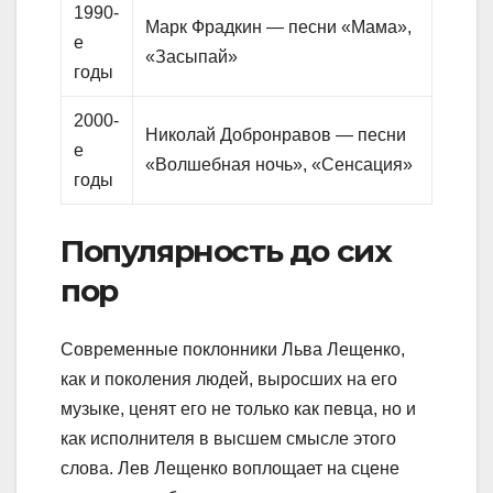
1990-
Марк Фрадкин — песни «Мама»,
е
«Засыпай»
годы
2000-
Николай Добронравов — песни
е
«Волшебная ночь», «Сенсация»
годы
Популярность до сих
пор
Современные поклонники Льва Лещенко,
как и поколения людей, выросших на его
музыке, ценят его не только как певца, но и
как исполнителя в высшем смысле этого
слова. Лев Лещенко воплощает на сцене