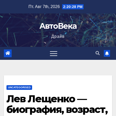
Перейти
Пт. Авг 7th, 2026
2:20:29 PM
к
содержимому
АвтоВека
Драйв
UNCATEGORISED
Лев Лещенко —
биография, возраст,