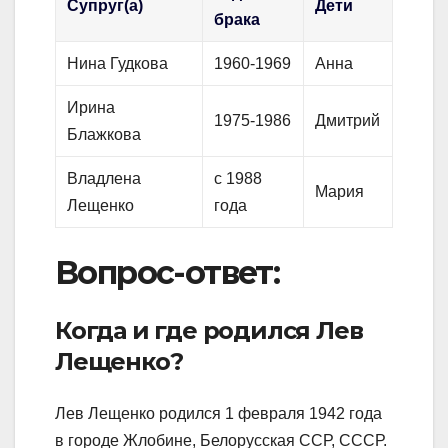
Супруг(а)
Дети
брака
Нина Гудкова
1960-1969
Анна
Ирина
1975-1986
Дмитрий
Блажкова
Владлена
с 1988
Мария
Лещенко
года
Вопрос-ответ:
Когда и где родился Лев
Лещенко?
Лев Лещенко родился 1 февраля 1942 года
в городе Жлобине, Белорусская ССР, СССР.