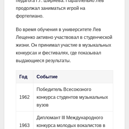
педагога Г.Г. Ширяева. Параллельно Лев
продолжал заниматься игрой на
фортепиано.
Во время обучения в университете Лев
Лещенко активно участвовал в студенческой
жизни. Он принимал участие в музыкальных
конкурсах и фестивалях, где показывал
выдающиеся результаты.
Год
Событие
Победитель Всесоюзного
1962
конкурса студентов музыкальных
вузов
Дипломант III Международного
1963
конкурса молодых вокалистов в