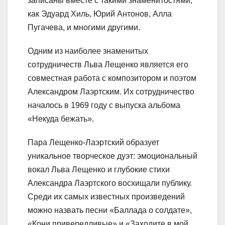
записаны вместе с такими знаменитостями,
как Эдуард Хиль, Юрий Антонов, Алла
Пугачева, и многими другими.
Одним из наиболее знаменитых
сотрудничеств Льва Лещенко является его
совместная работа с композитором и поэтом
Александром Лаэртским. Их сотрудничество
началось в 1969 году с выпуска альбома
«Некуда бежать».
Пара Лещенко-Лаэртский образует
уникальное творческое дуэт: эмоциональный
вокал Льва Лещенко и глубокие стихи
Александра Лаэртского восхищали публику.
Среди их самых известных произведений
можно назвать песни «Баллада о солдате»,
«Кони привередливые» и «Заходите в мой