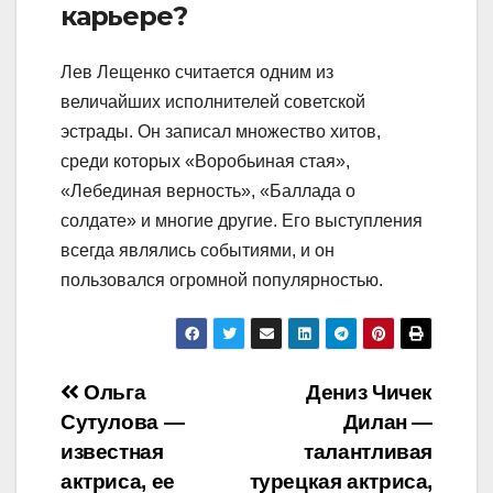
карьере?
Лев Лещенко считается одним из
величайших исполнителей советской
эстрады. Он записал множество хитов,
среди которых «Воробьиная стая»,
«Лебединая верность», «Баллада о
солдате» и многие другие. Его выступления
всегда являлись событиями, и он
пользовался огромной популярностью.
Навигация
Ольга
Дениз Чичек
Сутулова —
Дилан —
по
известная
талантливая
записям
актриса, ее
турецкая актриса,