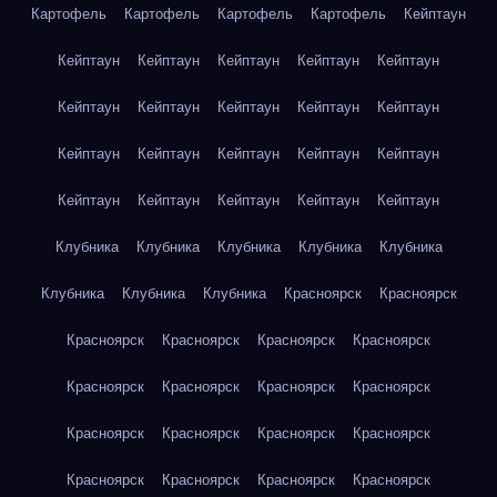
Картофель
Картофель
Картофель
Картофель
Кейптаун
Кейптаун
Кейптаун
Кейптаун
Кейптаун
Кейптаун
Кейптаун
Кейптаун
Кейптаун
Кейптаун
Кейптаун
Кейптаун
Кейптаун
Кейптаун
Кейптаун
Кейптаун
Кейптаун
Кейптаун
Кейптаун
Кейптаун
Кейптаун
Клубника
Клубника
Клубника
Клубника
Клубника
Клубника
Клубника
Клубника
Красноярск
Красноярск
Красноярск
Красноярск
Красноярск
Красноярск
Красноярск
Красноярск
Красноярск
Красноярск
Красноярск
Красноярск
Красноярск
Красноярск
Красноярск
Красноярск
Красноярск
Красноярск