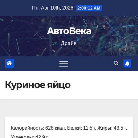
Перейти
Пн. Авг 10th, 2026
2:00:13 AM
к
содержимому
АвтоВека
Драйв
Куриное яйцо
Калорийность: 628 ккал, Белки: 11.5 г, Жиры: 43.5 г,
Углеводы: 42.9 г