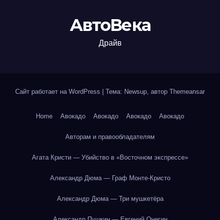
АвтоВека
Драйв
Сайт работает на WordPress
|
Тема: Newsup, автор
Themeansar
Home
Авокадо
Авокадо
Авокадо
Авокадо
Авторам и правообладателям
Агата Кристи — Убийство в «Восточном экспрессе»
Александр Дюма — Граф Монте-Кристо
Александр Дюма — Три мушкетёра
Александр Пушкин — Евгений Онегин