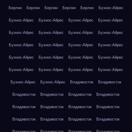
Берлин
Берлин
Берлин
Берлин
Берлин
Буэнос-Айрес
Буэнос-Айрес
Буэнос-Айрес
Буэнос-Айрес
Буэнос-Айрес
Буэнос-Айрес
Буэнос-Айрес
Буэнос-Айрес
Буэнос-Айрес
Буэнос-Айрес
Буэнос-Айрес
Буэнос-Айрес
Буэнос-Айрес
Буэнос-Айрес
Буэнос-Айрес
Буэнос-Айрес
Буэнос-Айрес
Буэнос-Айрес
Буэнос-Айрес
Буэнос-Айрес
Буэнос-Айрес
Буэнос-Айрес
Буэнос-Айрес
Владивосток
Владивосток
Владивосток
Владивосток
Владивосток
Владивосток
Владивосток
Владивосток
Владивосток
Владивосток
Владивосток
Владивосток
Владивосток
Владивосток
Владивосток
Владивосток
Владивосток
Владивосток