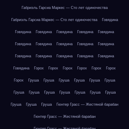
Габриэль Гарсиа Маркес — Сто лет одиночества
Габриэль Гарсиа Маркес — Сто лет одиночества
Говядина
Говядина
Говядина
Говядина
Говядина
Говядина
Говядина
Говядина
Говядина
Говядина
Говядина
Говядина
Говядина
Говядина
Говядина
Говядина
Говядина
Горох
Горох
Горох
Горох
Горох
Горох
Горох
Груша
Груша
Груша
Груша
Груша
Груша
Груша
Груша
Груша
Груша
Груша
Груша
Груша
Груша
Груша
Груша
Гюнтер Грасс — Жестяной барабан
Гюнтер Грасс — Жестяной барабан
Гюнтер Грасс — Жестяной барабан