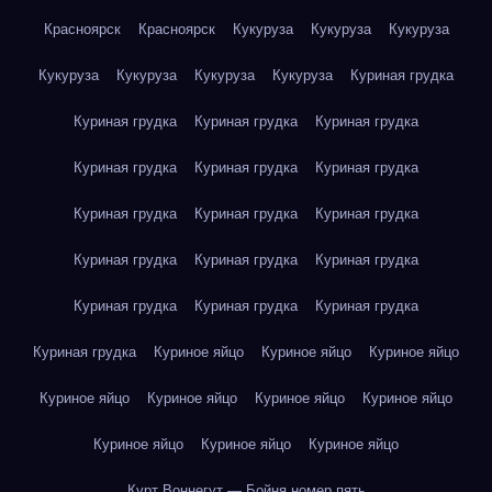
Красноярск
Красноярск
Кукуруза
Кукуруза
Кукуруза
Кукуруза
Кукуруза
Кукуруза
Кукуруза
Куриная грудка
Куриная грудка
Куриная грудка
Куриная грудка
Куриная грудка
Куриная грудка
Куриная грудка
Куриная грудка
Куриная грудка
Куриная грудка
Куриная грудка
Куриная грудка
Куриная грудка
Куриная грудка
Куриная грудка
Куриная грудка
Куриная грудка
Куриное яйцо
Куриное яйцо
Куриное яйцо
Куриное яйцо
Куриное яйцо
Куриное яйцо
Куриное яйцо
Куриное яйцо
Куриное яйцо
Куриное яйцо
Курт Воннегут — Бойня номер пять