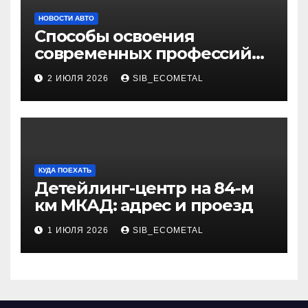
НОВОСТИ АВТО
Способы освоения
современных профессий
через онлайн-курсы
2 ИЮЛЯ 2026
SIB_ECOMETAL
КУДА ПОЕХАТЬ
Детейлинг-центр на 84-м
км МКАД: адрес и проезд
1 ИЮЛЯ 2026
SIB_ECOMETAL